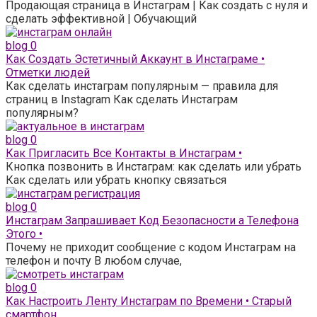
Продающая страница в Инстаграм | Как создать с нуля и
сделать эффективной | Обучающий
blog
0
Как Создать Эстетичный Аккаунт в Инстаграме •
Отметки людей
Как сделать инстаграм популярным — правила для
страниц в Instagram Как сделать Инстаграм
популярным?
blog
0
Как Пригласить Все Контакты в Инстаграм •
Кнопка позвонить в Инстаграм: как сделать или убрать
Как сделать или убрать кнопку связаться
blog
0
Инстаграм Запрашивает Код Безопасности а Телефона
Этого •
Почему не приходит сообщение с кодом Инстаграм на
телефон и почту В любом случае,
blog
0
Как Настроить Ленту Инстаграм по Времени • Старый
смартфон