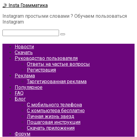
Перейти
🤳 Insta Грамматика
к
Instagram простыми словами ? Обучаем пользоваться
контенту
Instagram
Поиск:
Новости
Скачать
Руководство пользователя
Ответы на частые вопросы
Регистрация
Реклама
Таргетированная реклама
Популярное
FAQ
Блог
С мобильного телефона
С компьютера бесплатно
Личная жизнь звезд
Пошаговая инструкция
Скачать приложения
Форум