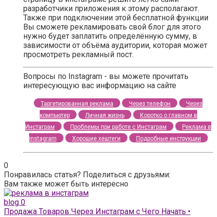
разработчики приложения к этому располагают.
Также при подключении этой бесплатной функции
Вы сможете рекламировать свой блог для этого
нужно будет заплатить определённую сумму, в
зависимости от объёма аудитории, которая может
просмотреть рекламный пост.
Вопросы по Instagram - вы можете прочитать
интересующую вас информацию на сайте
Таргетированная реклама
Через телефон
Через
компьютер
Личная жизнь
Коротко о главном в
Инстаграм
Проблемы при работе с Инстаграм
Реклама в
instagram
Хорошие хештеги
Подробные инструкции
0
Понравилась статья? Поделиться с друзьями:
Вам также может быть интересно
blog
0
Продажа Товаров Через Инстаграм с Чего Начать •