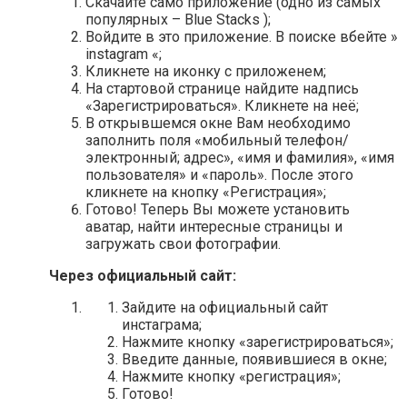
Скачайте само приложение (одно из самых
популярных – Blue Stacks );
Войдите в это приложение. В поиске вбейте »
instagram «;
Кликнете на иконку с приложенем;
На стартовой странице найдите надпись
«Зарегистрироваться». Кликнете на неё;
В открывшемся окне Вам необходимо
заполнить поля «мобильный телефон/
электронный; адрес», «имя и фамилия», «имя
пользователя» и «пароль». После этого
кликнете на кнопку «Регистрация»;
Готово! Теперь Вы можете установить
аватар, найти интересные страницы и
загружать свои фотографии.
Через официальный сайт:
Зайдите на официальный сайт
инстаграма;
Нажмите кнопку «зарегистрироваться»;
Введите данные, появившиеся в окне;
Нажмите кнопку «регистрация»;
Готово!