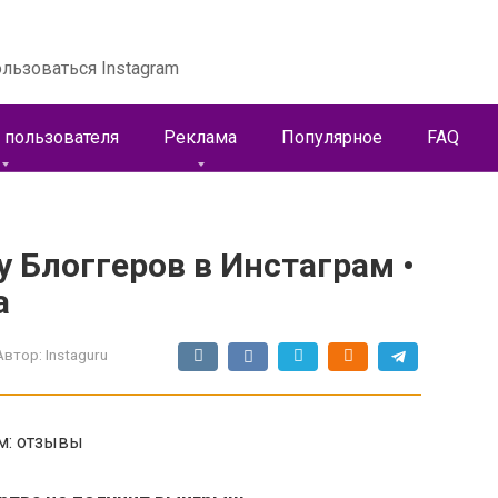
льзоваться Instagram
 пользователя
Реклама
Популярное
FAQ
у Блоггеров в Инстаграм •
а
Автор:
Instaguru
м: отзывы