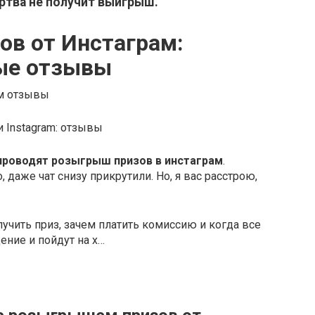
ртва не получит выигрыш.
в от Инстаграм:
ные отзывы
 Instagram: отзывы
проводят розыгрыш призов в инстаграм
.
 даже чат снизу прикрутили. Но, я вас расстрою,
учить приз, зачем платить комиссию и когда все
ние и пойдут на х…