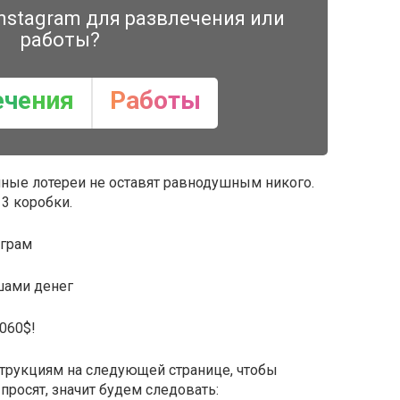
nstagram для развлечения или
работы?
ечения
Работы
ные лотереи не оставят равнодушным никого.
3 коробки.
шами денег
060$!
струкциям на следующей странице, чтобы
просят, значит будем следовать: