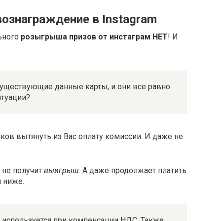
ознаграждение в Instagram
ьного
розыгрыша призов от инстаграм НЕТ
! И
уществующие данные карты, и они все равно
итуации?
ов вытянуть из Вас оплату комиссии. И даже не
 не получит
выигрыш
. А даже продолжает платить
 ниже.
 используется при компенсации НДС. Также