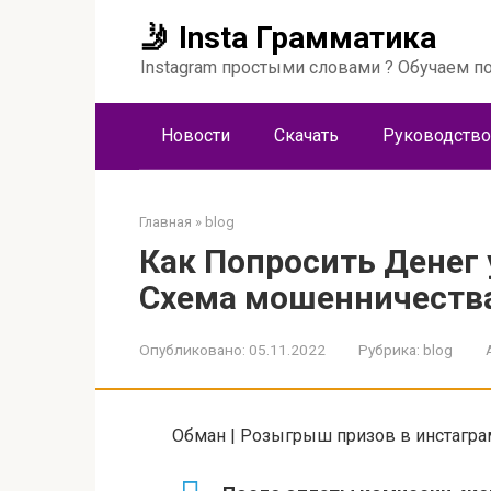
Перейти
🤳 Insta Грамматика
к
контенту
Instagram простыми словами ? Обучаем по
Новости
Скачать
Руководство
Главная
»
blog
Как Попросить Денег 
Схема мошенничеств
Опубликовано:
05.11.2022
Рубрика:
blog
Обман | Розыгрыш призов в инстагра