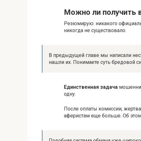
Можно ли получить в
Резюмирую: никакого официал
никогда не существовало.
В предыдущей главе мы написали нес
нашли их. Понимаете суть бредовой с
Единственная задача
мошенник
одну.
После оплаты комиссии, жертва
аферистам еще больше. Об этом
Подобная система обмана уже широко