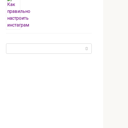
Поиск: