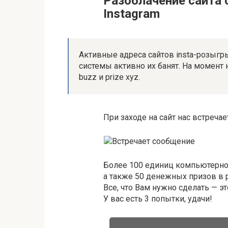
Разоблачение сайта
Instagram
Активные адреса сайтов insta-розыгры
системы активно их банят. На момент н
buzz и prize xyz.
При заходе на сайт нас встреча
Более 100 единиц компьютерной
а также 50 денежных призов в 
Все, что Вам нужно сделать — 
У вас есть 3 попытки, удачи!