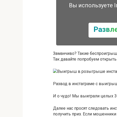
Вы используете I
Развл
Заманчиво? Такие беспроигрыш
Так давайте попробуем открыть 
Развод в инстаграме с выигры
И о чудо! Мы выиграли целых 3
Далее нас просят следовать ин
получить приз. Если мошенники 