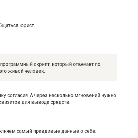
общаться юрист.
программный скрипт, который отвечает по
 это живой человек.
пку согласия. А через несколько мгновений нужно
квизитов для вывода средств.
олняем самый правдивые данные о себе: