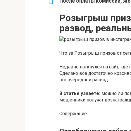
После оплаты комиссии, же
Розыгрыш призо
развод, реаль
Что за Розыгрыш призов от сети
Недавно наткнулся на сайт, где
Сделано все достаточно красиво,
это очередной развод.
В статье узнаете:
можно ли пол
мошенники получат вознагражде
Содержание