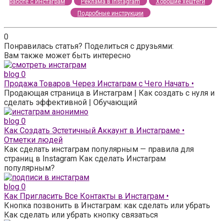
работе с Инстаграм
Реклама в instagram
Хорошие хештеги
Подробные инструкции
0
Понравилась статья? Поделиться с друзьями:
Вам также может быть интересно
blog
0
Продажа Товаров Через Инстаграм с Чего Начать •
Продающая страница в Инстаграм | Как создать с нуля и
сделать эффективной | Обучающий
blog
0
Как Создать Эстетичный Аккаунт в Инстаграме •
Отметки людей
Как сделать инстаграм популярным — правила для
страниц в Instagram Как сделать Инстаграм
популярным?
blog
0
Как Пригласить Все Контакты в Инстаграм •
Кнопка позвонить в Инстаграм: как сделать или убрать
Как сделать или убрать кнопку связаться