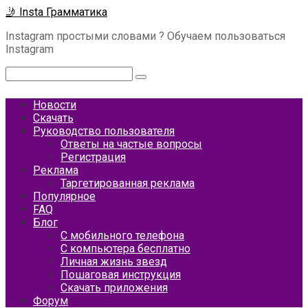
Перейти
🤳 Insta Грамматика
к
Instagram простыми словами ? Обучаем пользоваться
контенту
Instagram
Поиск:
Новости
Скачать
Руководство пользователя
Ответы на частые вопросы
Регистрация
Реклама
Таргетированная реклама
Популярное
FAQ
Блог
С мобильного телефона
С компьютера бесплатно
Личная жизнь звезд
Пошаговая инструкция
Скачать приложения
Форум