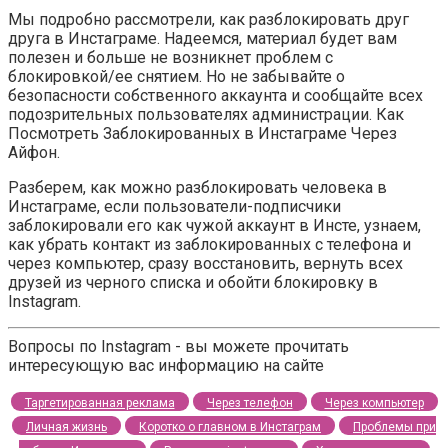
Мы подробно рассмотрели, как разблокировать друг
друга в Инстаграме. Надеемся, материал будет вам
полезен и больше не возникнет проблем с
блокировкой/ее снятием. Но не забывайте о
безопасности собственного аккаунта и сообщайте всех
подозрительных пользователях администрации. Как
Посмотреть Заблокированных в Инстаграме Через
Айфон.
Разберем, как можно разблокировать человека в
Инстаграме, если пользователи-подписчики
заблокировали его как чужой аккаунт в Инсте, узнаем,
как убрать контакт из заблокированных с телефона и
через компьютер, сразу восстановить, вернуть всех
друзей из черного списка и обойти блокировку в
Instagram.
Вопросы по Instagram - вы можете прочитать
интересующую вас информацию на сайте
Таргетированная реклама
Через телефон
Через компьютер
Личная жизнь
Коротко о главном в Инстаграм
Проблемы при