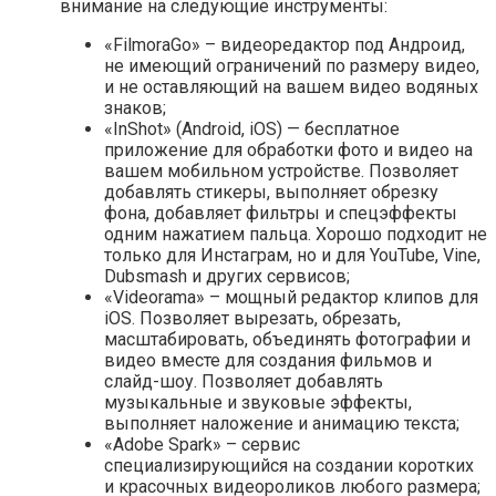
внимание на следующие инструменты:
«FilmoraGo» – видеоредактор под Андроид,
не имеющий ограничений по размеру видео,
и не оставляющий на вашем видео водяных
знаков;
«InShot» (Android, iOS) — бесплатное
приложение для обработки фото и видео на
вашем мобильном устройстве. Позволяет
добавлять стикеры, выполняет обрезку
фона, добавляет фильтры и спецэффекты
одним нажатием пальца. Хорошо подходит не
только для Инстаграм, но и для YouTube, Vine,
Dubsmash и других сервисов;
«Videorama» – мощный редактор клипов для
iOS. Позволяет вырезать, обрезать,
масштабировать, объединять фотографии и
видео вместе для создания фильмов и
слайд-шоу. Позволяет добавлять
музыкальные и звуковые эффекты,
выполняет наложение и анимацию текста;
«Adobe Spark» – сервис
специализирующийся на создании коротких
и красочных видеороликов любого размера;