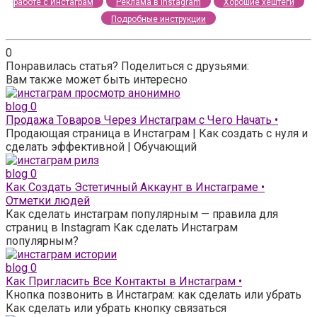
работе с Инстаграм
Реклама в instagram
Хорошие хештеги
Подробные инструкции
0
Понравилась статья? Поделиться с друзьями:
Вам также может быть интересно
blog
0
Продажа Товаров Через Инстаграм с Чего Начать •
Продающая страница в Инстаграм | Как создать с нуля и
сделать эффективной | Обучающий
blog
0
Как Создать Эстетичный Аккаунт в Инстаграме •
Отметки людей
Как сделать инстаграм популярным — правила для
страниц в Instagram Как сделать Инстаграм
популярным?
blog
0
Как Пригласить Все Контакты в Инстаграм •
Кнопка позвонить в Инстаграм: как сделать или убрать
Как сделать или убрать кнопку связаться