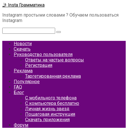
Перейти
🤳 Insta Грамматика
к
Instagram простыми словами ? Обучаем пользоваться
контенту
Instagram
Поиск:
Новости
Скачать
Руководство пользователя
Ответы на частые вопросы
Регистрация
Реклама
Таргетированная реклама
Популярное
FAQ
Блог
С мобильного телефона
С компьютера бесплатно
Личная жизнь звезд
Пошаговая инструкция
Скачать приложения
Форум