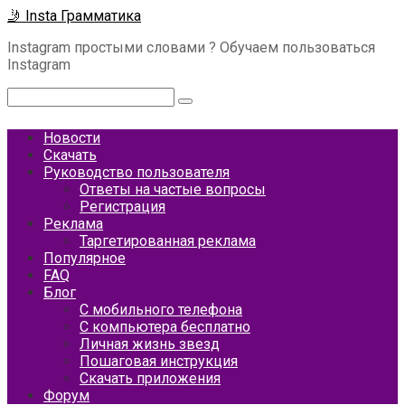
Перейти
🤳 Insta Грамматика
к
Instagram простыми словами ? Обучаем пользоваться
контенту
Instagram
Поиск:
Новости
Скачать
Руководство пользователя
Ответы на частые вопросы
Регистрация
Реклама
Таргетированная реклама
Популярное
FAQ
Блог
С мобильного телефона
С компьютера бесплатно
Личная жизнь звезд
Пошаговая инструкция
Скачать приложения
Форум