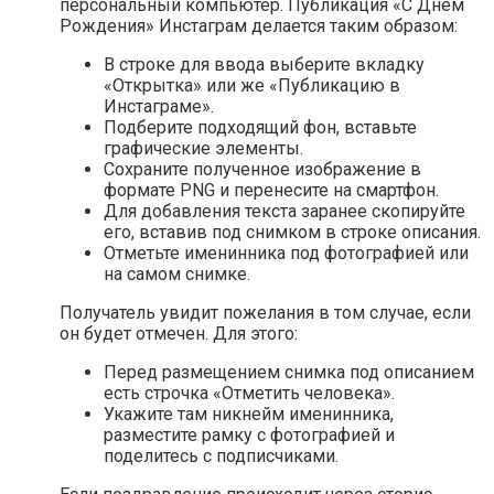
персональный компьютер. Публикация «С Днем
Рождения» Инстаграм делается таким образом:
В строке для ввода выберите вкладку
«Открытка» или же «Публикацию в
Инстаграме».
Подберите подходящий фон, вставьте
графические элементы.
Сохраните полученное изображение в
формате PNG и перенесите на смартфон.
Для добавления текста заранее скопируйте
его, вставив под снимком в строке описания.
Отметьте именинника под фотографией или
на самом снимке.
Получатель увидит пожелания в том случае, если
он будет отмечен. Для этого:
Перед размещением снимка под описанием
есть строчка «Отметить человека».
Укажите там никнейм именинника,
разместите рамку с фотографией и
поделитесь с подписчиками.