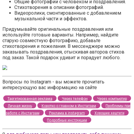
Общие фотографии с человеком и поздравления.
Стихотворения в описании фотографий.
Видеоролики, смонтированные с добавлением
музыкальной части и эффектов.
Придумывайте оригинальные поздравления или
используйте готовые варианты. Например, найдите
старую совместную фотографию, добавьте
стихотворения и пожелания. В мессенджере можно
заказывать поздравления, отыскивая авторов стихов
под заказ. Такой подарок удивит и порадует любого.
Вопросы по Instagram - вы можете прочитать
интересующую вас информацию на сайте
Таргетированная реклама
Через телефон
Через компьютер
Личная жизнь
Коротко о главном в Инстаграм
Проблемы при
работе с Инстаграм
Реклама в instagram
Хорошие хештеги
Подробные инструкции