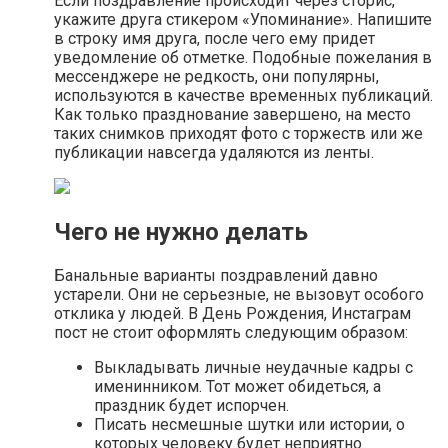
Если поздравление происходит через сторис,
укажите друга стикером «Упоминание». Напишите
в строку имя друга, после чего ему придет
уведомление об отметке. Подобные пожелания в
мессенджере не редкость, они популярны,
используются в качестве временных публикаций.
Как только празднование завершено, на место
таких снимков приходят фото с торжеств или же
публикации навсегда удаляются из ленты.
Чего не нужно делать
Банальные варианты поздравлений давно
устарели. Они не серьезные, не вызовут особого
отклика у людей. В День Рождения, Инстаграм
пост не стоит оформлять следующим образом:
Выкладывать личные неудачные кадры с
именинником. Тот может обидеться, а
праздник будет испорчен.
Писать несмешные шутки или истории, о
которых человеку будет неприятно