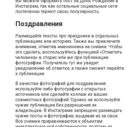
Вы можете оформить пост на День Рождения в
Инстаграм, так как остальные социальные сети
постепенно теряют свою популярность.
Поздравления
Размещайте тексты про праздники в отдельных
публикациях или историях. Также вы привлечете
внимание, отметив именинника на снимке. Чтобы
это сделать, воспользуйтесь функцией «Отметить
человека» в сторис или же при публикации
фотографии. Получатель тут же увидит
уведомление об отметке, а также сможет перейти
к публикации.
В качестве фотографий для поздравления
используйте либо фотографии с открытых
источников или сделайте коллаж из ваших
совместных фотографий. Однако не используйте
чужие публикации без разрешения их
владельцев. В Инстаграме запрещено размещать
чужие посты и фотографии, выдавая их за свои.
Все снимки приравниваются к объектам
интеллектуальной собственности, поэтому их