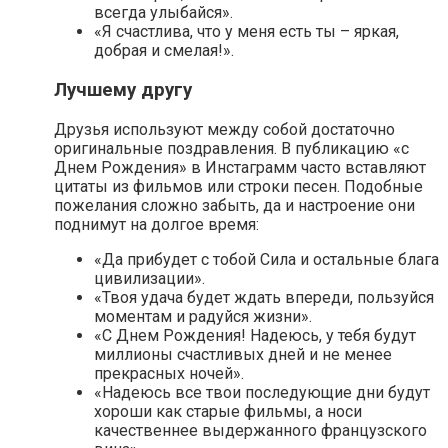
всегда улыбайся».
«Я счастлива, что у меня есть ты – яркая,
добрая и смелая!».
Лучшему другу
Друзья используют между собой достаточно
оригинальные поздравления. В публикацию «с
Днем Рождения» в Инстаграмм часто вставляют
цитаты из фильмов или строки песен. Подобные
пожелания сложно забыть, да и настроение они
поднимут на долгое время:
«Да прибудет с тобой Сила и остальные блага
цивилизации».
«Твоя удача будет ждать впереди, пользуйся
моментам и радуйся жизни».
«С Днем Рождения! Надеюсь, у тебя будут
миллионы счастливых дней и не менее
прекрасных ночей».
«Надеюсь все твои последующие дни будут
хороши как старые фильмы, а носи
качественнее выдержанного французского