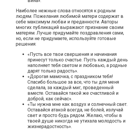
вина».
Наиболее нежные слова относятся к родным
людям. Пожелания любимой матери содержат в
себе максимум любви и преданности. Авторы
многих публикаций выражают признание своим
матерям. Лучше придумайте поздравления сами,
но, если не придумаете, используйте готовые
решения:
«Пусть все твои свершения и начинания
принесут только счастье. Пусть каждый день
наполняет тебя светом и любовью, а родные
дарят только радость».
«Дорогая мамочка, с праздником тебя!
Спасибо большое за все, что ты для меня
сделала, за каждый миг, проведенный
вместе. Оставайся такой же счастливой и
доброй, как сейчас».
«Ты нужна мне как воздух и солнечный свет.
Оставайся атакой всегда, не болей, излучай
свет и просто будь рядом. Желаю, чтобы в
твоей душе никогда не утихала молодость и
жизнерадостность».