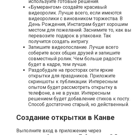
используйте готовые решения.
«Бумерангом» создайте красивый
видеоролик. Лучше всего, если имеются
видеоролики с виновником торжества. В
День Рождения, Инстаграм будет хорошим
местом для пожеланий. Заснимите то, как вы
перевозите подарок в упаковке. Так
получится создать интригу.
Запишите видеопослание. Лучше всего
соберите всех общих друзей и запишите
совместный ролик. Чем больше радости
будет в кадре, тем лучше.
Раздобудьте на просторах сети яркие
открытки для праздников. Приложите
скриншоты к публикации. Интересным
опытом будет рассмотреть открытку в
телефоне, а не в руках. Интересным
решением будет добавление стихов к посту.
Способ достаточно старый, но действенный.
Создание открытки в Канве
Выполните вход в приложение через