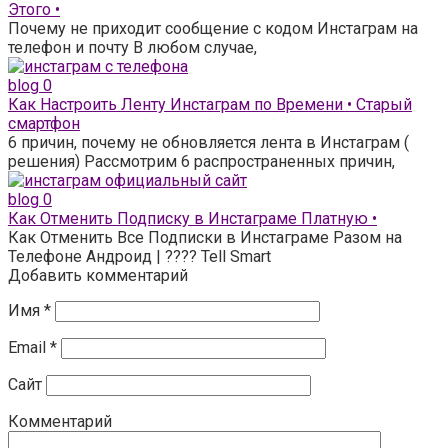
Этого •
Почему не приходит сообщение с кодом Инстаграм на
телефон и почту В любом случае,
blog
0
Как Настроить Ленту Инстаграм по Времени • Старый
смартфон
6 причин, почему не обновляется лента в Инстаграм (
решения) Рассмотрим 6 распространенных причин,
blog
0
Как Отменить Подписку в Инстаграме Платную •
Как Отменить Все Подписки в Инстаграме Разом на
Телефоне Андроид | ???? Tell Smart
Добавить комментарий
Имя
*
Email
*
Сайт
Комментарий