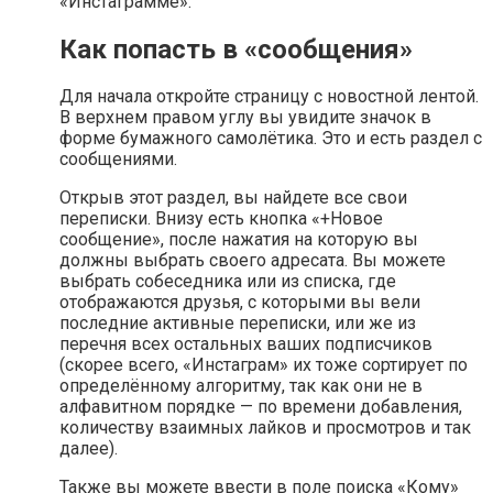
«Инстаграмме».
Как попасть в «сообщения»
Для начала откройте страницу с новостной лентой.
В верхнем правом углу вы увидите значок в
форме бумажного самолётика. Это и есть раздел с
сообщениями.
Открыв этот раздел, вы найдете все свои
переписки. Внизу есть кнопка «+Новое
сообщение», после нажатия на которую вы
должны выбрать своего адресата. Вы можете
выбрать собеседника или из списка, где
отображаются друзья, с которыми вы вели
последние активные переписки, или же из
перечня всех остальных ваших подписчиков
(скорее всего, «Инстаграм» их тоже сортирует по
определённому алгоритму, так как они не в
алфавитном порядке — по времени добавления,
количеству взаимных лайков и просмотров и так
далее).
Также вы можете ввести в поле поиска «Кому»