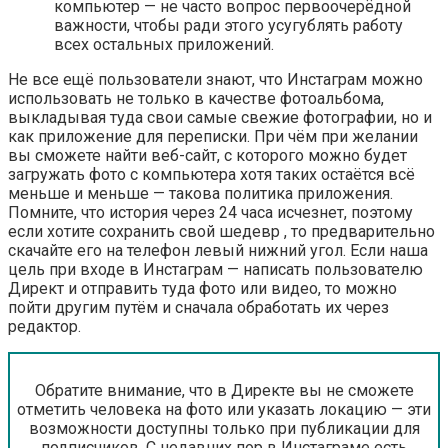
компьютер — не часто вопрос первоочерёдной
важности, чтобы ради этого усугублять работу
всех остальных приложений.
Не все ещё пользователи знают, что Инстаграм можно
использовать не только в качестве фотоальбома,
выкладывая туда свои самые свежие фотографии, но и
как приложение для переписки. При чём при желании
вы сможете найти веб-сайт, с которого можно будет
загружать фото с компьютера хотя таких остаётся всё
меньше и меньше — такова политика приложения.
Помните, что история через 24 часа исчезнет, поэтому
если хотите сохранить свой шедевр , то предварительно
скачайте его на телефон левый нижний угол. Если наша
цель при входе в Инстаграм — написать пользователю
Директ и отправить туда фото или видео, то можно
пойти другим путём и сначала обработать их через
редактор.
Обратите внимание, что в Директе вы не сможете
отметить человека на фото или указать локацию — эти
возможности доступны только при публикации для
подписчиков. С недавних пор в Инстаграме есть