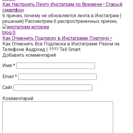
Как Настроить Ленту Инстаграм по Времени • Старый
смартфон
6 причин, почему не обновляется лента в Инстаграм (
решения) Рассмотрим 6 распространенных причин,
blog
0
Как Отменить Подписку в Инстаграме Платную •
Как Отменить Все Подписки в Инстаграме Разом на
Телефоне Андроид | ???? Tell Smart
Добавить комментарий
Имя
*
Email
*
Сайт
Комментарий