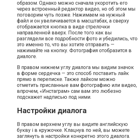
образом. Однако можно сначала укоротить его
через встроенный редактор видео, но об этом мы
поговорим чуть позже. Нажимаем на нужный
файл и он увеличивается в масштабах, а сверху
отображается кнопка в виде стрелочки
направленной вверх. После того как вы
разглядели все подробности фото и убедились, что
это именно то, что вы хотите отправить —
нажимайте на кнопку. Фотография отобразится в
диалоге.
В правом нижнем углу диалога мы видим значок
в форме сердечка — это способ поставить лайк
прямо в переписке. Также лайком можно
отметить присланные вам фотографию или видео,
впрочем, «Инстаграм» сам вам это любезно
подскажет надписью под ними.
Настройки диалога
В правом верхнем углу вы видите английскую
букву i в кружочке. Клацнув по ней, вы можете
заглянуть в настройки конкретно этого диалога.