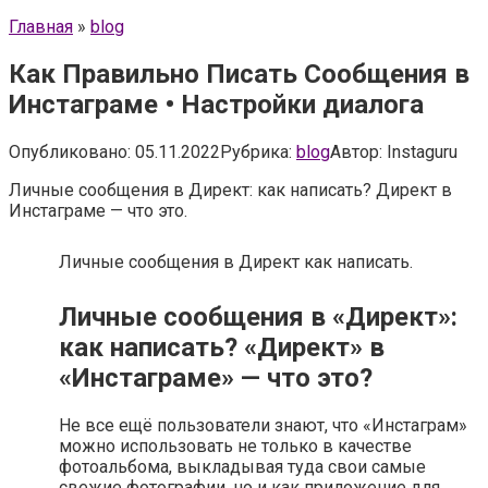
Главная
»
blog
Как Правильно Писать Сообщения в
Инстаграме • Настройки диалога
Опубликовано:
05.11.2022
Рубрика:
blog
Автор:
Instaguru
Личные сообщения в Директ: как написать? Директ в
Инстаграме — что это.
Личные сообщения в Директ как написать.
Личные сообщения в «Директ»:
как написать? «Директ» в
«Инстаграме» — что это?
Не все ещё пользователи знают, что «Инстаграм»
можно использовать не только в качестве
фотоальбома, выкладывая туда свои самые
свежие фотографии, но и как приложение для