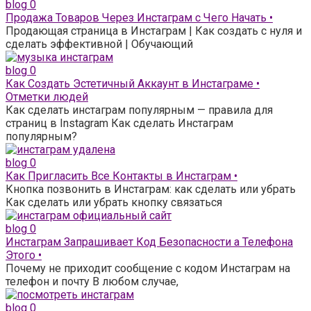
blog
0
Продажа Товаров Через Инстаграм с Чего Начать •
Продающая страница в Инстаграм | Как создать с нуля и
сделать эффективной | Обучающий
blog
0
Как Создать Эстетичный Аккаунт в Инстаграме •
Отметки людей
Как сделать инстаграм популярным — правила для
страниц в Instagram Как сделать Инстаграм
популярным?
blog
0
Как Пригласить Все Контакты в Инстаграм •
Кнопка позвонить в Инстаграм: как сделать или убрать
Как сделать или убрать кнопку связаться
blog
0
Инстаграм Запрашивает Код Безопасности а Телефона
Этого •
Почему не приходит сообщение с кодом Инстаграм на
телефон и почту В любом случае,
blog
0