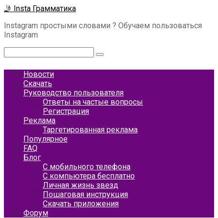
Перейти
🤳 Insta Грамматика
к
Instagram простыми словами ? Обучаем пользоваться
контенту
Instagram
Поиск:
Новости
Скачать
Руководство пользователя
Ответы на частые вопросы
Регистрация
Реклама
Таргетированная реклама
Популярное
FAQ
Блог
С мобильного телефона
С компьютера бесплатно
Личная жизнь звезд
Пошаговая инструкция
Скачать приложения
Форум