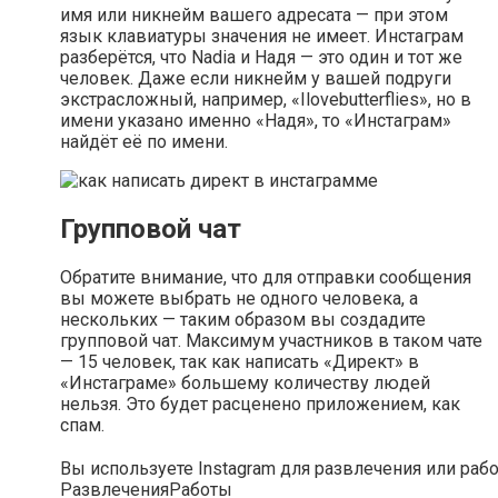
имя или никнейм вашего адресата — при этом
язык клавиатуры значения не имеет. Инстаграм
разберётся, что Nadia и Надя — это один и тот же
человек. Даже если никнейм у вашей подруги
экстрасложный, например, «Ilovebutterflies», но в
имени указано именно «Надя», то «Инстаграм»
найдёт её по имени.
Групповой чат
Обратите внимание, что для отправки сообщения
вы можете выбрать не одного человека, а
нескольких — таким образом вы создадите
групповой чат. Максимум участников в таком чате
— 15 человек, так как написать «Директ» в
«Инстаграме» большему количеству людей
нельзя. Это будет расценено приложением, как
спам.
Вы используете Instagram для развлечения или раб
Развлечения
Работы