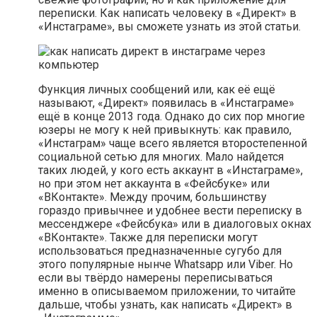
переписки. Как написать человеку в «Директ» в
«Инстаграме», вы сможете узнать из этой статьи.
Функция личных сообщений или, как её ещё
называют, «Директ» появилась в «Инстаграме»
ещё в конце 2013 года. Однако до сих пор многие
юзеры не могу к ней привыкнуть: как правило,
«Инстаграм» чаще всего является второстепенной
социальной сетью для многих. Мало найдется
таких людей, у кого есть аккаунт в «Инстаграме»,
но при этом нет аккаунта в «Фейсбуке» или
«ВКонтакте». Между прочим, большинству
гораздо привычнее и удобнее вести переписку в
мессенджере «Фейсбука» или в диалоговых окнах
«ВКонтакте». Также для переписки могут
использоваться предназначенные сугубо для
этого популярные нынче Whatsapp или Viber. Но
если вы твёрдо намерены переписываться
именно в описываемом приложении, то читайте
дальше, чтобы узнать, как написать «Директ» в