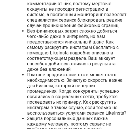
комментарии от них, поэтому мертвые
аккаунты не проходят регистрацию в
системе, а постоянный мониторинг позволяет
специалистам сервиса блокировать редкие
случаи проникновения фейковых страниц.
Без финансовых затрат сложно добиться
чего-либо даже в интернете, но вам
предоставляется уникальный шанс. Как
самому раскрутить инстаграм бесплатно с
помощью LikeInsta подробно описано в
соответствующем разделе. Ваш аккаунт
способен добиться отличного результата
даже без вложений.
Платное продвижение тоже может стать
необходимостью. Зачастую скорость важна
для бизнеса, который не терпит
промедления. Когда конкуренты успешно
освоились в социальных сетях, требуется
последовать их примеру. Как раскрутить
инстаграм в таком случае, если только не
воспользоваться услугами сервиса LikeInsta?
Защита персональных данных важна
каждому человеку, поэтому сервис не