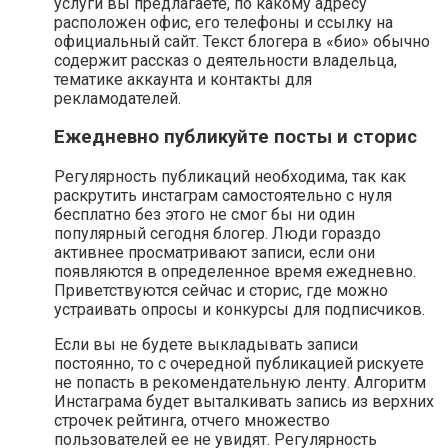
услуги вы предлагаете, по какому адресу
расположен офис, его телефоны и ссылку на
официальный сайт. Текст блогера в «био» обычно
содержит рассказ о деятельности владельца,
тематике аккаунта и контакты для
рекламодателей.
Ежедневно публикуйте посты и сторис
Регулярность публикаций необходима, так как
раскрутить инстаграм самостоятельно с нуля
бесплатно без этого не смог бы ни один
популярный сегодня блогер. Люди гораздо
активнее просматривают записи, если они
появляются в определенное время ежедневно.
Приветствуются сейчас и сторис, где можно
устраивать опросы и конкурсы для подписчиков.
Если вы не будете выкладывать записи
постоянно, то с очередной публикацией рискуете
не попасть в рекомендательную ленту. Алгоритм
Инстаграма будет выталкивать запись из верхних
строчек рейтинга, отчего множество
пользователей ее не увидят. Регулярность