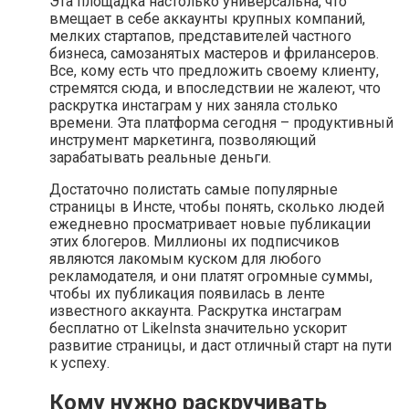
Эта площадка настолько универсальна, что
вмещает в себе аккаунты крупных компаний,
мелких стартапов, представителей частного
бизнеса, самозанятых мастеров и фрилансеров.
Все, кому есть что предложить своему клиенту,
стремятся сюда, и впоследствии не жалеют, что
раскрутка инстаграм у них заняла столько
времени. Эта платформа сегодня – продуктивный
инструмент маркетинга, позволяющий
зарабатывать реальные деньги.
Достаточно полистать самые популярные
страницы в Инсте, чтобы понять, сколько людей
ежедневно просматривает новые публикации
этих блогеров. Миллионы их подписчиков
являются лакомым куском для любого
рекламодателя, и они платят огромные суммы,
чтобы их публикация появилась в ленте
известного аккаунта. Раскрутка инстаграм
бесплатно от LikeInsta значительно ускорит
развитие страницы, и даст отличный старт на пути
к успеху.
Кому нужно раскручивать