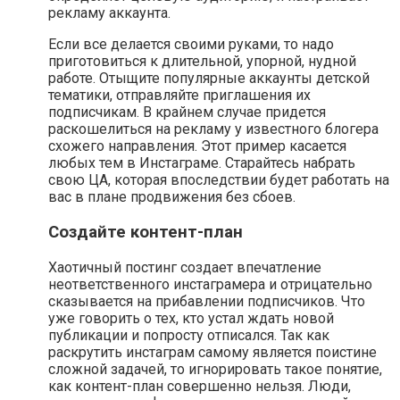
рекламу аккаунта.
Если все делается своими руками, то надо
приготовиться к длительной, упорной, нудной
работе. Отыщите популярные аккаунты детской
тематики, отправляйте приглашения их
подписчикам. В крайнем случае придется
раскошелиться на рекламу у известного блогера
схожего направления. Этот пример касается
любых тем в Инстаграме. Старайтесь набрать
свою ЦА, которая впоследствии будет работать на
вас в плане продвижения без сбоев.
Создайте контент-план
Хаотичный постинг создает впечатление
неответственного инстаграмера и отрицательно
сказывается на прибавлении подписчиков. Что
уже говорить о тех, кто устал ждать новой
публикации и попросту отписался. Так как
раскрутить инстаграм самому является поистине
сложной задачей, то игнорировать такое понятие,
как контент-план совершенно нельзя. Люди,