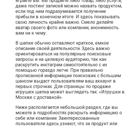
играете вы. Вы продаете либо товар, либо услуги,
даже постинг записей можно назвать продуктом,
если под ним подразумевается получение
прибыли в конечном итоге. И здесь показывать
свою личность крайне важно. Смело делайте
аватар своего фото или компании, анонимность
вам ни к чему.
В шапке обычно оставляют краткое, емкое
описание своей деятельности. Здесь важно
ориентироваться на популярные поисковые
запросы и на целевую аудиторию, так как
раскрутить инстаграм самостоятельно с их
помощью гораздо легче. При правильно
прописанной информации поисковик с большим
шансом выдаст пользователям ваш аккаунт в
первых строчках. Для страницы по продаже
игрушек шапка может выглядеть так: «Игрушки в
Москве с доставкой».
Ниже располагается небольшой раздел, где вы
можете в подробностях раскрыть информацию о
себе или компании. Заинтересованные
пользователи здесь узнают, что за продукт или