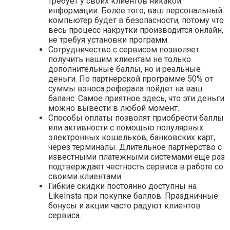
требует у своих клиентов никакой
информации. Более того, ваш персональный
компьютер будет в безопасности, потому что
весь процесс накрутки производится онлайн,
не требуя установки программ.
Сотрудничество с сервисом позволяет
получить нашим клиентам не только
дополнительные баллы, но и реальные
деньги. По партнерской программе 50% от
суммы взноса реферала пойдет на ваш
баланс. Самое приятное здесь, что эти деньги
можно вывести в любой момент.
Способы оплаты позволят приобрести баллы
или активности с помощью популярных
электронных кошельков, банковских карт,
через терминалы. Длительное партнерство с
известными платежными системами еще раз
подтверждает честность сервиса в работе со
своими клиентами.
Гибкие скидки постоянно доступны на
LikeInsta при покупке баллов. Праздничные
бонусы и акции часто радуют клиентов
сервиса.