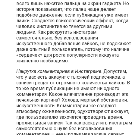
всего лишь нажатие пальца на экран гаджета. Но
история показывает, что палец чаще делает
подобное движение, если публикация уже имеет
лайки. Создается психологический эффект, когда
человек инстинктивно тянется за другими
людьми. Как раскрутить инстаграм
самостоятельно, без использования
искусственного добавления лайков, не подскажет
даже опытный пользователь, потому что наличие
«сердечек» для роста популярности аккаунта
жизненно необходимо.
Накрутка комментариев в Инстаграме
. Допустим,
что у вас есть аккаунт с тысячей подписчиков, а
записи трещат от огромного количества лайков. В
то же время публикации не имеют ни одного
комментария. Какое впечатление производит эта
печальная картина? Холода, мертвой обстановки,
искусственности. Комментарии же создают
атмосферу оживленности, одухотворяют аккаунт,
где пользователю захочется проводить время,
пролистывая записи. Так как раскрутить инстаграм
самостоятельно с нуля без использования
комментариев – невыполнимая задача, сервис