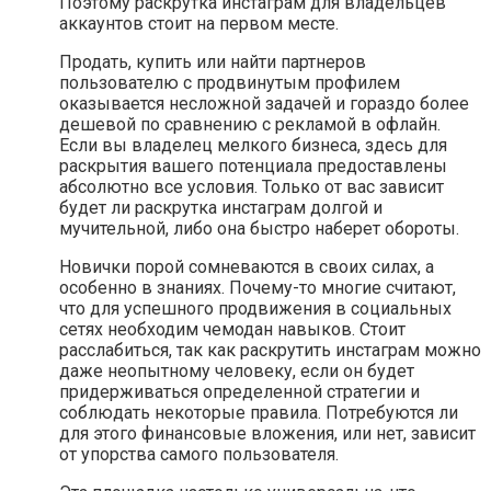
Поэтому раскрутка инстаграм для владельцев
аккаунтов стоит на первом месте.
Продать, купить или найти партнеров
пользователю с продвинутым профилем
оказывается несложной задачей и гораздо более
дешевой по сравнению с рекламой в офлайн.
Если вы владелец мелкого бизнеса, здесь для
раскрытия вашего потенциала предоставлены
абсолютно все условия. Только от вас зависит
будет ли раскрутка инстаграм долгой и
мучительной, либо она быстро наберет обороты.
Новички порой сомневаются в своих силах, а
особенно в знаниях. Почему-то многие считают,
что для успешного продвижения в социальных
сетях необходим чемодан навыков. Стоит
расслабиться, так как раскрутить инстаграм можно
даже неопытному человеку, если он будет
придерживаться определенной стратегии и
соблюдать некоторые правила. Потребуются ли
для этого финансовые вложения, или нет, зависит
от упорства самого пользователя.