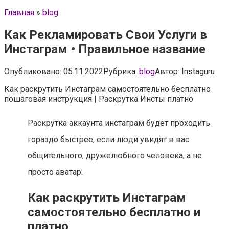
Главная
»
blog
Как Рекламировать Свои Услуги в
Инстаграм • Правильное название
Опубликовано:
05.11.2022
Рубрика:
blog
Автор:
Instaguru
Как раскрутить Инстаграм самостоятельно бесплатно
пошаговая инструкция | Раскрутка Инсты платно
Раскрутка аккаунта инстаграм будет проходить
гораздо быстрее, если люди увидят в вас
общительного, дружелюбного человека, а не
просто аватар.
Как раскрутить Инстаграм
самостоятельно бесплатно и
платно