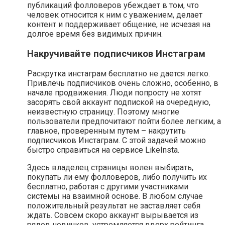
публикаций фолловеров убеждает в том, что
человек относится к ним с уважением, делает
контент и поддерживает общение, не исчезая на
долгое время без видимых причин.
Накручивайте подписчиков Инстаграм
Раскрутка инстаграм бесплатно не дается легко.
Привлечь подписчиков очень сложно, особенно, в
начале продвижения. Люди попросту не хотят
засорять свой аккаунт подпиской на очередную,
неизвестную страницу. Поэтому многие
пользователи предпочитают пойти более легким, а
главное, проверенным путем – накрутить
подписчиков Инстаграм. С этой задачей можно
быстро справиться на сервисе LikeInsta.
Здесь владелец страницы волен выбирать,
покупать ли ему фолловеров, либо получить их
бесплатно, работая с другими участниками
системы на взаимной основе. В любом случае
положительный результат не заставляет себя
ждать. Совсем скоро аккаунт вырывается из
рядов новичков, устремляется вверх рейтинга.