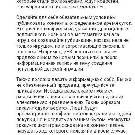
которые стали фолловерами, ждут новостей.
Разочаровывать их не рекомендуется.
Сделайте для себя обязательным условием
публиковать контент в определенное время суток.
Это дисциплинирует и вас, и ваших драгоценных
подписчиков. Если основная тематика канала
игрушки, создавайте публикации, касающиеся не
только игрушек, но и затрагивающие смежные
вопросы. Например, 7–8 постов с торговым
предложением по новым позициям, а после
информационная запись на тему создания
популярной детской игрушки.
Также полезно давать информацию о себе. Вы же
не обезличенный продавец, прячущийся за
прилавком. Изредка развлекайте публику,
рассказывая о новостях в личной жизни, своих
впечатлениях и развлечениях. Таким образом
аккаунт одухотворится. Люди будут
просматривать профиль не только ради выгодной
покупки, но и следить за вашим бытом. Раскрутка
аккаунта инстаграм основана на контент-плане,
нарушать ход которого нельзя ни в коем случае.