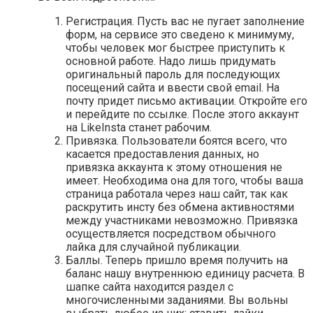
Регистрация. Пусть вас не пугает заполнение
форм, на сервисе это сведено к минимуму,
чтобы человек мог быстрее приступить к
основной работе. Надо лишь придумать
оригинальный пароль для последующих
посещений сайта и ввести свой email. На
почту придет письмо активации. Откройте его
и перейдите по ссылке. После этого аккаунт
на LikeInsta станет рабочим.
Привязка. Пользователи боятся всего, что
касается предоставления данных, но
привязка аккаунта к этому отношения не
имеет. Необходима она для того, чтобы ваша
страница работала через наш сайт, так как
раскрутить инсту без обмена активностями
между участниками невозможно. Привязка
осуществляется посредством обычного
лайка для случайной публикации.
Баллы. Теперь пришло время получить на
баланс нашу внутреннюю единицу расчета. В
шапке сайта находится раздел с
многочисленными заданиями. Вы вольны