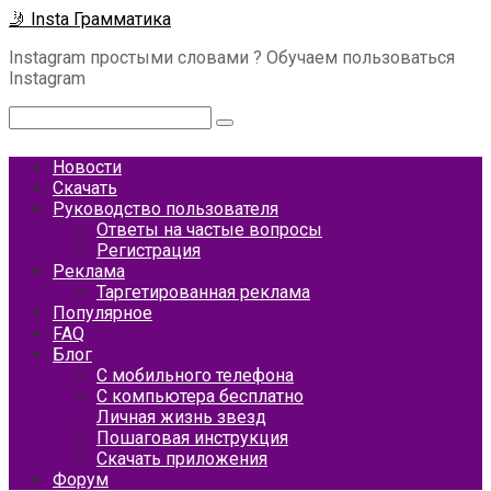
Перейти
🤳 Insta Грамматика
к
Instagram простыми словами ? Обучаем пользоваться
контенту
Instagram
Поиск:
Новости
Скачать
Руководство пользователя
Ответы на частые вопросы
Регистрация
Реклама
Таргетированная реклама
Популярное
FAQ
Блог
С мобильного телефона
С компьютера бесплатно
Личная жизнь звезд
Пошаговая инструкция
Скачать приложения
Форум