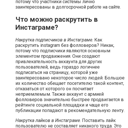
потому что участники системы лично
заинтересованы в долгосрочной работе на сайте.
Что можно раскрутить в
Инстаграме?
Накрутка подписчиков в Инстаграме
. Как
раскрутить instagram без фолловеров? Никак,
потому что подписчики являются основным
элементом продвижения. Они создают
привлекательность аккаунта для других
пользователей, ведь гораздо логичнее
подписаться на страницу, которой уже
заинтересовано некоторое число людей. Большое
их количество обещает посетителю такой контент,
отказаться от которого он посчитает
неприемлемым. Также аккаунт с армией
фолловеров значительно быстрее продвигается в
рейтинге социальной площадки и чаще его
публикации попадают в рекомендательную ленту.
Накрутка лайков в Инстаграме
. Поставить лайк
пользователю не составляет никакого труда. Это