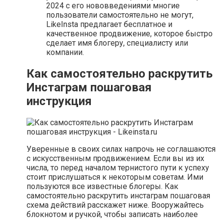
2024 с его нововведениями многие
пользователи самостоятельно не могут,
LikeInsta предлагает бесплатное и
качественное продвижение, которое быстро
сделает имя блогеру, специалисту или
компании.
Как самостоятельно раскрутить
Инстаграм пошаговая
инструкция
Уверенные в своих силах напрочь не соглашаются
с искусственным продвижением. Если вы из их
числа, то перед началом тернистого пути к успеху
стоит прислушаться к некоторым советам. Ими
пользуются все известные блогеры. Как
самостоятельно раскрутить инстаграм пошаговая
схема действий расскажет ниже. Вооружайтесь
блокнотом и ручкой, чтобы записать наиболее