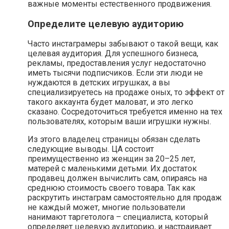
важные моменты естественного продвижения.
Определите целевую аудиторию
Часто инстаграмеры забывают о такой вещи, как
целевая аудитория. Для успешного бизнеса,
рекламы, предоставления услуг недостаточно
иметь тысячи подписчиков. Если эти люди не
нуждаются в детских игрушках, а вы
специализируетесь на продаже оных, то эффект от
такого аккаунта будет маловат, и это легко
сказано. Сосредоточиться требуется именно на тех
пользователях, которым ваши игрушки нужны.
Из этого владелец страницы обязан сделать
следующие выводы. ЦА состоит
преимущественно из женщин за 20–25 лет,
матерей с маленькими детьми. Их достаток
продавец должен вычислить сам, опираясь на
среднюю стоимость своего товара. Так как
раскрутить инстаграм самостоятельно для продаж
не каждый может, многие пользователи
нанимают таргетолога – специалиста, который
определяет целевую аудиторию, и настраивает