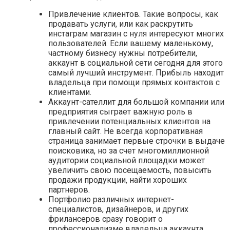
Привлечение клиентов. Такие вопросы, как
продавать услуги, или как раскрутить
инстаграм магазин с нуля интересуют многих
пользователей. Если вашему маленькому,
частному бизнесу нужны потребители,
аккаунт в социальной сети сегодня для этого
самый лучший инструмент. Прибыль находит
владельца при помощи прямых контактов с
клиентами.
Аккаунт-сателлит для большой компании или
предприятия сыграет важную роль в
привлечении потенциальных клиентов на
главный сайт. Не всегда корпоративная
страница занимает первые строчки в выдаче
поисковика, но за счет многомиллионной
аудитории социальной площадки может
увеличить свою посещаемость, повысить
продажи продукции, найти хороших
партнеров.
Портфолио различных интернет-
специалистов, дизайнеров, и других
фрилансеров сразу говорит о
профессионализме владельца аккаунта.