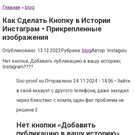
Главная
»
blog
Как Сделать Кнопку в Истории
Инстаграм • Прикрепленные
изображения
Опубликовано:
13.12.2022
Рубрика:
blog
Автор:
Instaguru
Нет кнопки; Добавить публикацию в вашу историю;
Instagram????
Soc-proof.su Отправлено 24 11 2024 - 14:06 • Зайти
в свой аккаунт с другого телефона, даже заходил
через блюстакс с компа, один фиг проблема не
решена 3.
Нет кнопки «Добавить
публикацию в вашу историю»