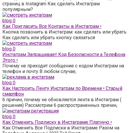
страниц в Instagram Как сделать Инстаграм
популярным?
blog
0
Как Пригласить Все Контакты в Инстаграм •
Кнопка позвонить в Инстаграм: как сделать или убрать
Как сделать или убрать кнопку связаться
blog
0
Инстаграм Запрашивает Код Безопасности а Телефона
Этого •
Почему не приходит сообщение с кодом Инстаграм на
телефон и почту В любом случае,
blog
0
Как Настроить Ленту Инстаграм по Времени • Старый
смартфон
6 причин, почему не обновляется лента в Инстаграм (
решения) Рассмотрим 6 распространенных причин,
blog
0
Как Отменить Подписку в Инстаграме Платную •
Как Отменить Все Подписки в Инстаграме Разом на