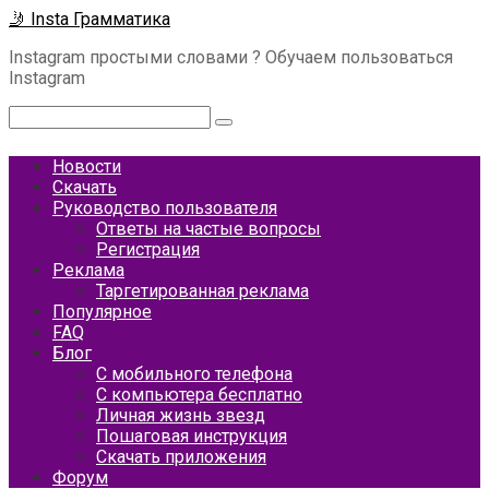
Перейти
🤳 Insta Грамматика
к
Instagram простыми словами ? Обучаем пользоваться
контенту
Instagram
Поиск:
Новости
Скачать
Руководство пользователя
Ответы на частые вопросы
Регистрация
Реклама
Таргетированная реклама
Популярное
FAQ
Блог
С мобильного телефона
С компьютера бесплатно
Личная жизнь звезд
Пошаговая инструкция
Скачать приложения
Форум