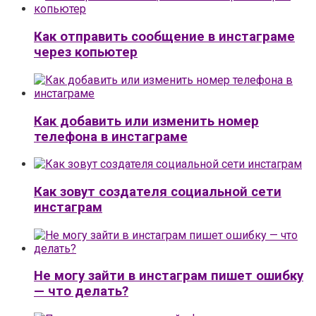
Как отправить сообщение в инстаграме
через копьютер
Как добавить или изменить номер
телефона в инстаграме
Как зовут создателя социальной сети
инстаграм
Не могу зайти в инстаграм пишет ошибку
— что делать?