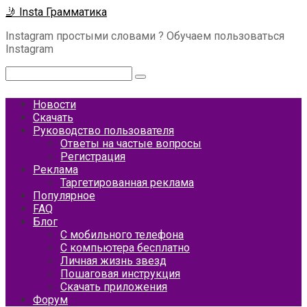
Перейти
🤳 Insta Грамматика
к
Instagram простыми словами ? Обучаем пользоваться
контенту
Instagram
Поиск:
Новости
Скачать
Руководство пользователя
Ответы на частые вопросы
Регистрация
Реклама
Таргетированная реклама
Популярное
FAQ
Блог
С мобильного телефона
С компьютера бесплатно
Личная жизнь звезд
Пошаговая инструкция
Скачать приложения
Форум