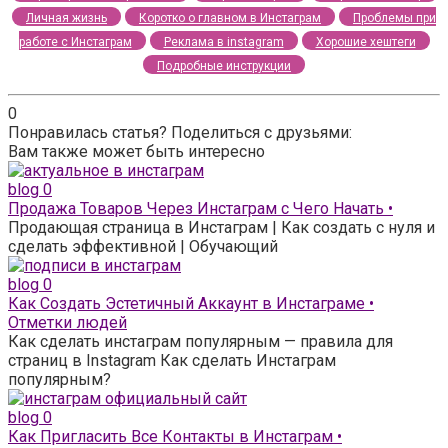
Личная жизнь
Коротко о главном в Инстаграм
Проблемы при
работе с Инстаграм
Реклама в instagram
Хорошие хештеги
Подробные инструкции
0
Понравилась статья? Поделиться с друзьями:
Вам также может быть интересно
blog
0
Продажа Товаров Через Инстаграм с Чего Начать •
Продающая страница в Инстаграм | Как создать с нуля и
сделать эффективной | Обучающий
blog
0
Как Создать Эстетичный Аккаунт в Инстаграме •
Отметки людей
Как сделать инстаграм популярным — правила для
страниц в Instagram Как сделать Инстаграм
популярным?
blog
0
Как Пригласить Все Контакты в Инстаграм •