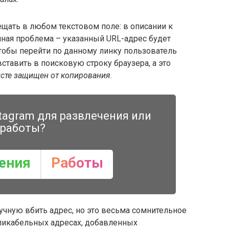
щать в любом текстовом поле: в описании к
енная проблема – указанный URL-адрес будет
тобы перейти по данному линку пользователь
вставить в поисковую строку браузера, а это
нсте защищен от копирования
.
tagram для развлечения или
работы?
ения
Работы
учную вбить адрес, но это весьма сомнительное
ликабельных адресах, добавленных