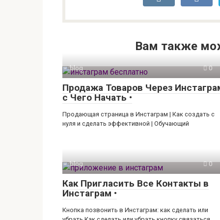
Вам также мо
blog
0
Продажа Товаров Через Инстагра
с Чего Начать •
Продающая страница в Инстаграм | Как создать с
нуля и сделать эффективной | Обучающий
blog
0
Как Пригласить Все Контакты в
Инстаграм •
Кнопка позвонить в Инстаграм: как сделать или
убрать Как сделать или убрать кнопку связаться