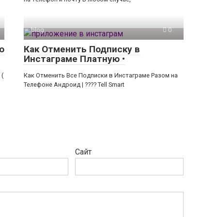
blog
0
о
Как Отменить Подписку в
Инстаграме Платную •
 (
Как Отменить Все Подписки в Инстаграме Разом на
Телефоне Андроид | ???? Tell Smart
Сайт