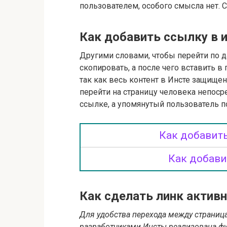
пользователем, особого смысла нет. 
Как добавить ссылку в 
Другими словами, чтобы перейти по 
скопировать, а после чего вставить в
так как весь контент в Инсте защище
перейти на страницу человека непоср
ссылке, а упомянутый пользователь 
Как добавить
Как добави
Как сделать линк актив
Для удобства перехода между страниц
разработчиками Инсты реализована фу