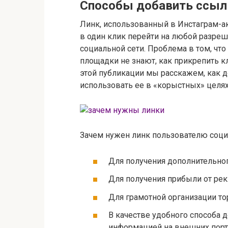
Способы добавить ссылк
Линк, использованный в Инстаграм-а
в один клик перейти на любой разре
социальной сети. Проблема в том, чт
площадки не знают, как прикрепить к
этой публикации мы расскажем, как д
использовать ее в «корыстных» целях
Зачем нужен линк пользователю социа
Для получения дополнительного
Для получения прибыли от рек
Для грамотной организации тор
В качестве удобного способа 
информацией на внешних порт