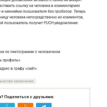
вставить ссылку на человека в комментариях
 и никнейма пользователя без пробелов. Теперь
аницу человека непосредственно из комментов,
ый пользователь получит PUCH-уведомление.
ом по пиктограмме с человечком.
ь профиль».
дрес в графу «сайт».
качестве заключения
я? Поделиться с друзьями: