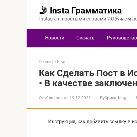
Перейти
🤳 Insta Грамматика
к
контенту
Instagram простыми словами ? Обучаем по
Новости
Скачать
Руководство
Главная
»
blog
Как Сделать Пост в 
• В качестве заключе
Опубликовано:
19.12.2022
Рубрика:
blog
Инструкция, как добавить ссылку в и