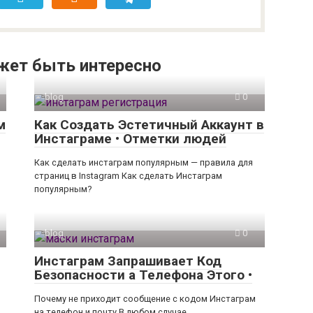
жет быть интересно
blog
0
м
Как Создать Эстетичный Аккаунт в
Инстаграме • Отметки людей
Как сделать инстаграм популярным — правила для
страниц в Instagram Как сделать Инстаграм
популярным?
blog
0
Инстаграм Запрашивает Код
Безопасности а Телефона Этого •
Почему не приходит сообщение с кодом Инстаграм
на телефон и почту В любом случае,