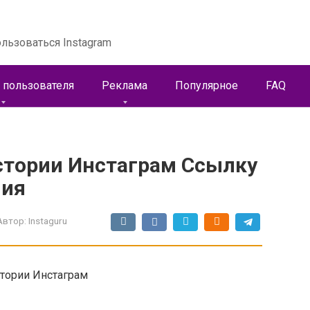
льзоваться Instagram
 пользователя
Реклама
Популярное
FAQ
Истории Инстаграм Ссылку
ния
Автор:
Instaguru
стории Инстаграм