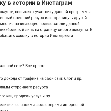
у в истории в Инстаграм
ккаунте, позволяет участнику данной программы
шенный внешний ресурс или страницу в другой
о многие начинающие пользователи данной
ликабельный линк на страницу своего аккаунта. В
обавить ссылку в истории Инстаграм и
.
льной сети? Все просто:
 дохода от трафика на свой сайт, блог и пр.
ламы стороннего ресурса.
говли, продажи услуг и пр.
делиться со своими фолловерами интересной
алах.