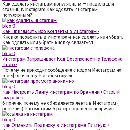
Как сделать инстаграм популярным — правила для
страниц в Instagram Как сделать Инстаграм
популярным?
blog
0
Как Пригласить Все Контакты в Инстаграм •
Кнопка позвонить в Инстаграм: как сделать или убрать
Как сделать или убрать кнопку связаться
blog
0
Инстаграм Запрашивает Код Безопасности а Телефона
Этого •
Почему не приходит сообщение с кодом Инстаграм на
телефон и почту В любом случае,
blog
0
Как Настроить Ленту Инстаграм по Времени • Старый
смартфон
6 причин, почему не обновляется лента в Инстаграм (
решения) Рассмотрим 6 распространенных причин,
blog
0
Как Отменить Подписку в Инстаграме Платную •