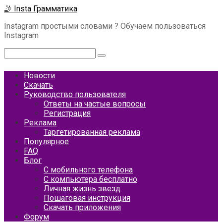
Перейти
🤳 Insta Грамматика
к
Instagram простыми словами ? Обучаем пользоваться
контенту
Instagram
Поиск:
Новости
Скачать
Руководство пользователя
Ответы на частые вопросы
Регистрация
Реклама
Таргетированная реклама
Популярное
FAQ
Блог
С мобильного телефона
С компьютера бесплатно
Личная жизнь звезд
Пошаговая инструкция
Скачать приложения
Форум