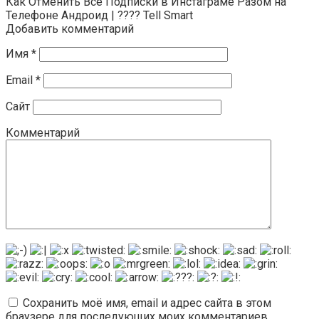
Как Отменить Все Подписки в Инстаграме Разом на
Телефоне Андроид | ???? Tell Smart
Добавить комментарий
Имя
*
Email
*
Сайт
Комментарий
Сохранить моё имя, email и адрес сайта в этом
браузере для последующих моих комментариев.