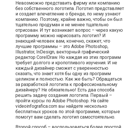
Невозможно представить фирму или компанию
без собственного логотипа. Логотип представляет
и создает впечатление о бренде, по нему узнают
компанию. Поэтому, крайне важно, чтобы он был
тщательно продуман и не менее тщательно
отрисован. И тут возникает вопрос – через какую
программу можно нарисовать логотип? И
знающий человек вам, конечно, скажет, что
лучшие программы – это Adobe Photoshop,
Illustrator, InDesign, векторный графический
редактор CorelDraw. Но каждая из этих программ
требует долгого и кропотливого изучения. И не
каждый дизайнер сможет с уверенностью
сказать, что знает хотя бы одну из программ
целиком и полностью. Как же быть? Обращаться
за разработкой логотипа к профессиональному
дизайнеру? Не обязательно! Есть два способа
решить задачу создания логотипа. Первый –
пройти курсы по Adobe Photoshop. На сайте
videoinfografica.com вы найдете несколько
бесплатных уроков по этой программе, которые
помогут вам сделать логотип самостоятельно.
Второй способ – воспользоваться более простой