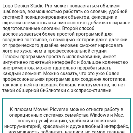
Logo Design Studio Pro может похвастаться обилием
шаблонов, возможностью работать со слоями, удобной
системой позиционирования объектов, фиксации и
скрытия элементов и возможностью добавлять заранее
подготовленные слоганы. Второй способ
воспользоваться более простой программой для
создания логотипов, с помощью которой даже далекий
от графического дизайна человек сможет нарисовать
лого не хуже, чем в профессиональной студии.
Плюсы программа проста в использовании, имеет
интуитивно понятный интерфейс и большое количество
инструментов; можно тщательно прорабатывать
каждый элемент. Можно сказать, что это уже более
профессиональная программа для создания логотипов,
так как в ней на порядок больше инструментов, но нет
такой обширной библиотеки с экспресс-стилями.
К плюсам Movavi Picverse можно отнести работу в
операционных системах семейства Windows и Mac,
полную русификацию, удобный и понятный
инструментарий, красивый и дружелюбный интерфейс,
возможность добавлять надписи, но самое главное