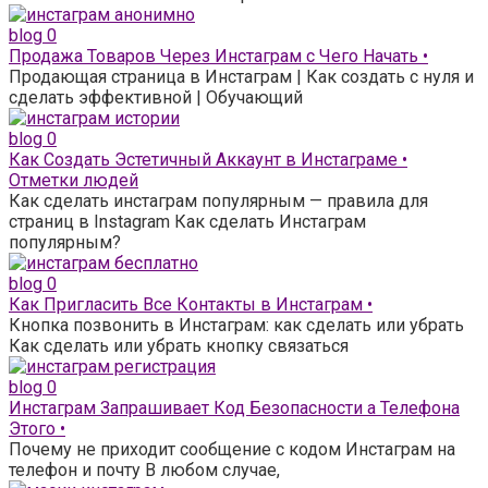
blog
0
Продажа Товаров Через Инстаграм с Чего Начать •
Продающая страница в Инстаграм | Как создать с нуля и
сделать эффективной | Обучающий
blog
0
Как Создать Эстетичный Аккаунт в Инстаграме •
Отметки людей
Как сделать инстаграм популярным — правила для
страниц в Instagram Как сделать Инстаграм
популярным?
blog
0
Как Пригласить Все Контакты в Инстаграм •
Кнопка позвонить в Инстаграм: как сделать или убрать
Как сделать или убрать кнопку связаться
blog
0
Инстаграм Запрашивает Код Безопасности а Телефона
Этого •
Почему не приходит сообщение с кодом Инстаграм на
телефон и почту В любом случае,