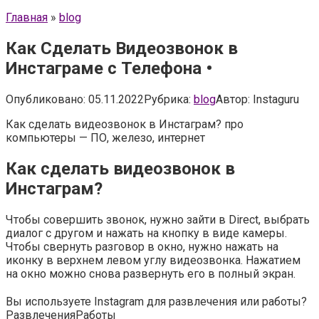
Главная
»
blog
Как Сделать Видеозвонок в
Инстаграме с Телефона •
Опубликовано:
05.11.2022
Рубрика:
blog
Автор:
Instaguru
Как сделать видеозвонок в Инстаграм? про
компьютеры — ПО, железо, интернет
Как сделать видеозвонок в
Инстаграм?
Чтобы совершить звонок, нужно зайти в Direct, выбрать
диалог с другом и нажать на кнопку в виде камеры.
Чтобы свернуть разговор в окно, нужно нажать на
иконку в верхнем левом углу видеозвонка. Нажатием
на окно можно снова развернуть его в полный экран.
Вы используете Instagram для развлечения или работы?
Развлечения
Работы