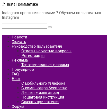
Перейти
🤳 Insta Грамматика
к
Instagram простыми словами ? Обучаем пользоваться
контенту
Instagram
Поиск:
Новости
Скачать
Руководство пользователя
Ответы на частые вопросы
Регистрация
Реклама
Таргетированная реклама
Популярное
FAQ
Блог
С мобильного телефона
С компьютера бесплатно
Личная жизнь звезд
Пошаговая инструкция
Скачать приложения
Форум