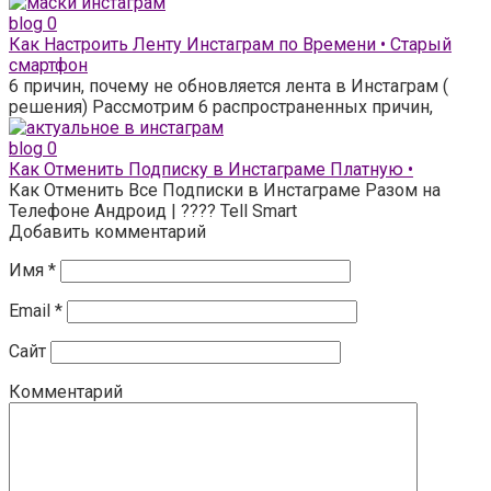
blog
0
Как Настроить Ленту Инстаграм по Времени • Старый
смартфон
6 причин, почему не обновляется лента в Инстаграм (
решения) Рассмотрим 6 распространенных причин,
blog
0
Как Отменить Подписку в Инстаграме Платную •
Как Отменить Все Подписки в Инстаграме Разом на
Телефоне Андроид | ???? Tell Smart
Добавить комментарий
Имя
*
Email
*
Сайт
Комментарий