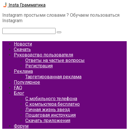
Перейти
Insta Грамматика
к
Instagram простыми словами ? Обучаем пользоваться
контенту
Instagram
Поиск:
Новости
Скачать
Руководство пользователя
Ответы на частые вопросы
Регистрация
Реклама
Таргетированная реклама
Популярное
FAQ
Блог
С мобильного телефона
С компьютера бесплатно
Личная жизнь звезд
Пошаговая инструкция
Скачать приложения
Форум