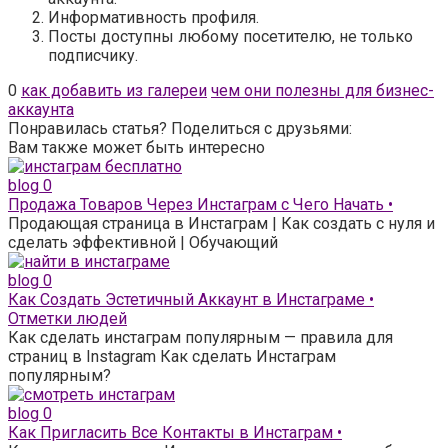
Информативность профиля.
Посты доступны любому посетителю, не только
подписчику.
0
как добавить из галереи
чем они полезны для бизнес-
аккаунта
Понравилась статья? Поделиться с друзьями:
Вам также может быть интересно
blog
0
Продажа Товаров Через Инстаграм с Чего Начать •
Продающая страница в Инстаграм | Как создать с нуля и
сделать эффективной | Обучающий
blog
0
Как Создать Эстетичный Аккаунт в Инстаграме •
Отметки людей
Как сделать инстаграм популярным — правила для
страниц в Instagram Как сделать Инстаграм
популярным?
blog
0
Как Пригласить Все Контакты в Инстаграм •