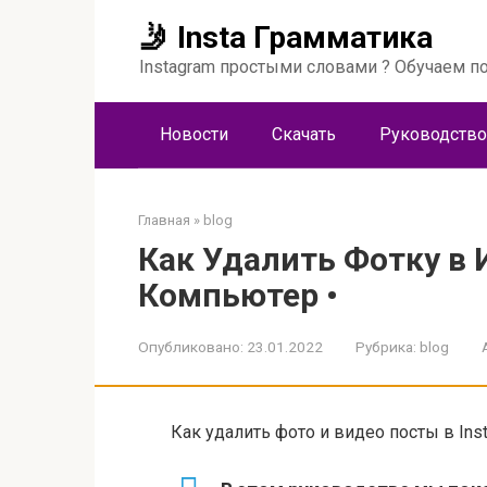
Перейти
🤳 Insta Грамматика
к
контенту
Instagram простыми словами ? Обучаем по
Новости
Скачать
Руководство
Главная
»
blog
Как Удалить Фотку в 
Компьютер •
Опубликовано:
23.01.2022
Рубрика:
blog
Как удалить фото и видео посты в In