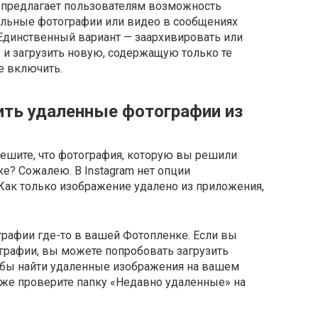
е предлагает пользователям возможность
ельные фотографии или видео в сообщениях
 Единственный вариант — заархивировать или
 и загрузить новую, содержащую только те
е включить.
ить удаленные фотографии из
решите, что фотография, которую вы решили
ке? Сожалею. В Instagram нет опции
Как только изображение удалено из приложения,
графии где-то в вашей Фотопленке. Если вы
графии, вы можете попробовать загрузить
обы найти удаленные изображения на вашем
акже проверите папку «Недавно удаленные» на