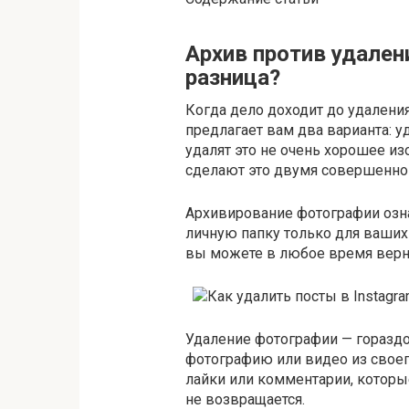
Архив против удалени
разница?
Когда дело доходит до удалени
предлагает вам два варианта: у
удалят это не очень хорошее и
сделают это двумя совершенно
Архивирование фотографии озна
личную папку только для ваших 
вы можете в любое время верну
Удаление фотографии — гораздо
фотографию или видео из своего
лайки или комментарии, которые
не возвращается.