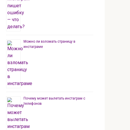
Можно ли взломать страницу в
инстаграме
Почему может вылетать инстаграм с
телефонов