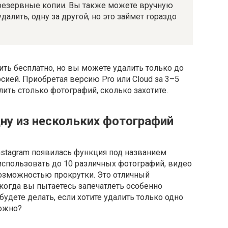
 резервные копии. Вы также можете вручную
алить, одну за другой, но это займет гораздо
ить бесплатно, но вы можете удалить только до
сией. Приобретая версию Pro или Cloud за 3–5
ить столько фотографий, сколько захотите.
дну из нескольких фотографий
Instagram появилась функция под названием
 использовать до 10 различных фотографий, видео
возможностью прокрутки. Это отличный
 когда вы пытаетесь запечатлеть особенно
будете делать, если хотите удалить только одно
можно?