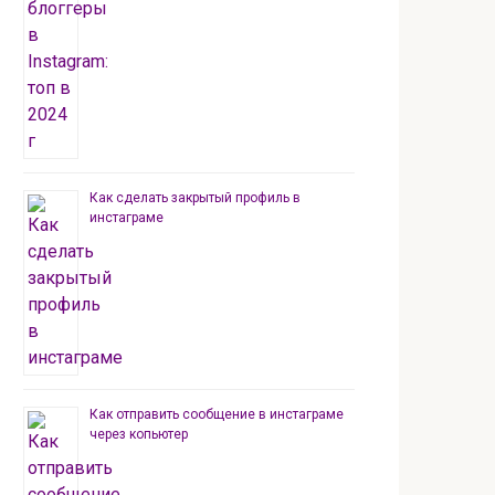
Как сделать закрытый профиль в
инстаграме
Как отправить сообщение в инстаграме
через копьютер