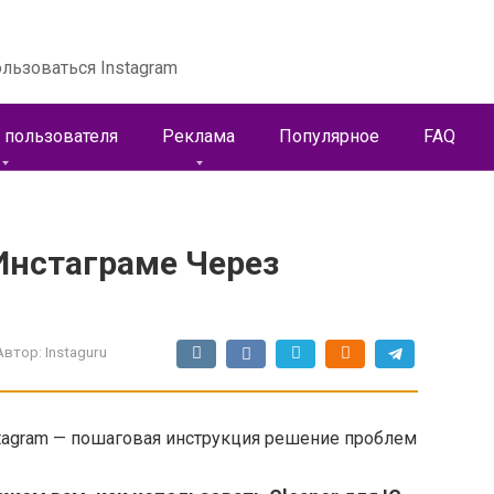
льзоваться Instagram
 пользователя
Реклама
Популярное
FAQ
Инстаграме Через
Автор:
Instaguru
stagram — пошаговая инструкция решение проблем