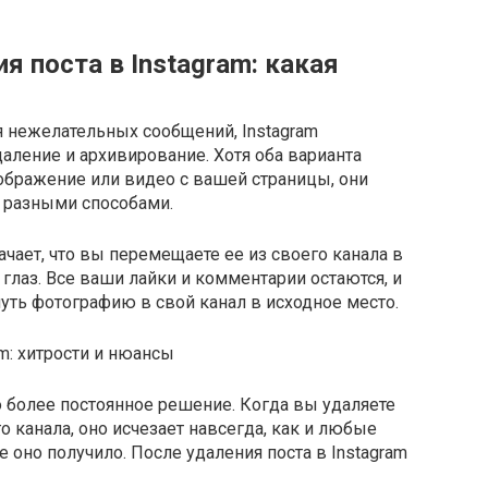
я поста в Instagram: какая
я нежелательных сообщений, Instagram
даление и архивирование. Хотя оба варианта
зображение или видео с вашей страницы, они
 разными способами.
чает, что вы перемещаете ее из своего канала в
глаз. Все ваши лайки и комментарии остаются, и
ть фотографию в свой канал в исходное место.
 более постоянное решение. Когда вы удаляете
 канала, оно исчезает навсегда, как и любые
 оно получило. После удаления поста в Instagram