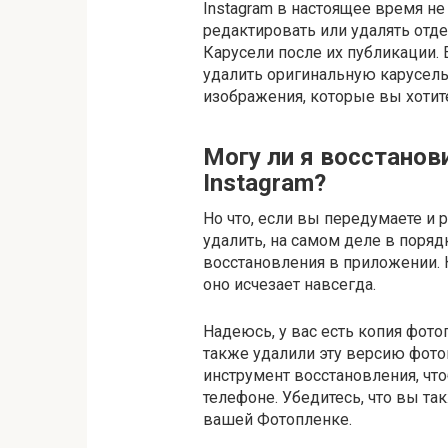
Instagram в настоящее время н
редактировать или удалять отд
Карусели после их публикации.
удалить оригинальную карусель
изображения, которые вы хотит
Могу ли я восстанов
Instagram?
Но что, если вы передумаете и 
удалить, на самом деле в поряд
восстановления в приложении. 
оно исчезает навсегда.
Надеюсь, у вас есть копия фото
также удалили эту версию фото
инструмент восстановления, чт
телефоне. Убедитесь, что вы т
вашей Фотопленке.