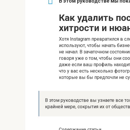
В этом руководстве мы пока
Как удалить пос
хитрости и нюа
Хотя Instagram превратился в 
используют, чтобы начать бизнес
не начал. В зачаточном состоян
говоря уже о том, чтобы они со
даже если ваш профиль находит
что у вас есть несколько фотог
которые вы бы предпочли не с
В этом руководстве вы узнаете все тон
крайней мере, сокрытия их от обществ
Содержание статьи