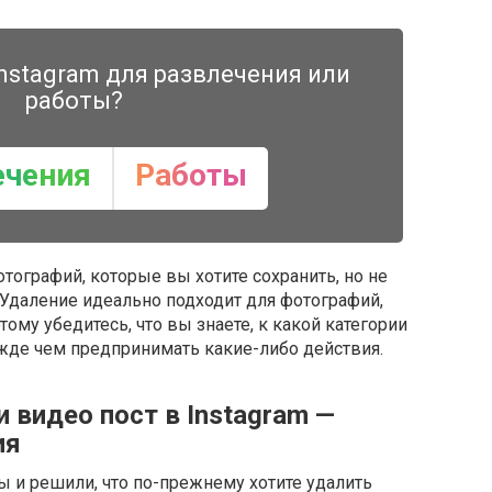
nstagram для развлечения или
работы?
ечения
Работы
тографий, которые вы хотите сохранить, но не
 Удаление идеально подходит для фотографий,
ому убедитесь, что вы знаете, к какой категории
жде чем предпринимать какие-либо действия.
 видео пост в Instagram —
ия
ы и решили, что по-прежнему хотите удалить