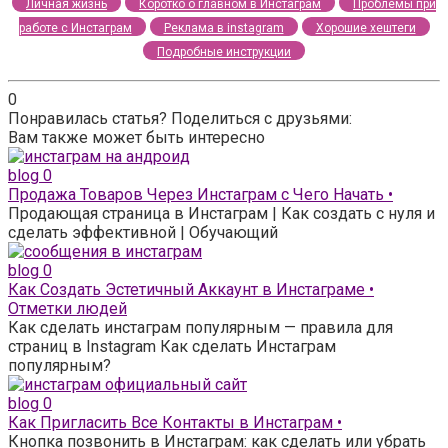
Личная жизнь
Коротко о главном в Инстаграм
Проблемы при
работе с Инстаграм
Реклама в instagram
Хорошие хештеги
Подробные инструкции
0
Понравилась статья? Поделиться с друзьями:
Вам также может быть интересно
blog
0
Продажа Товаров Через Инстаграм с Чего Начать •
Продающая страница в Инстаграм | Как создать с нуля и
сделать эффективной | Обучающий
blog
0
Как Создать Эстетичный Аккаунт в Инстаграме •
Отметки людей
Как сделать инстаграм популярным — правила для
страниц в Instagram Как сделать Инстаграм
популярным?
blog
0
Как Пригласить Все Контакты в Инстаграм •
Кнопка позвонить в Инстаграм: как сделать или убрать