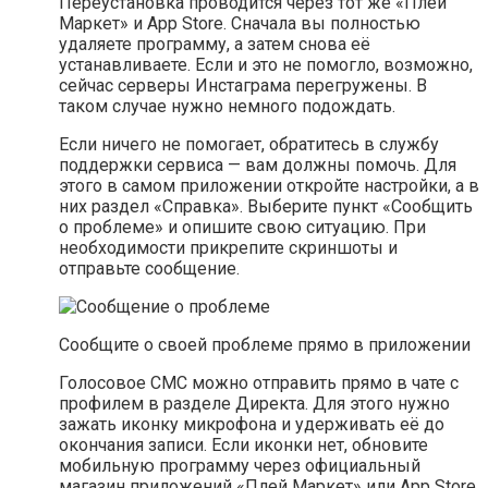
Переустановка проводится через тот же «Плей
Маркет» и App Store. Сначала вы полностью
удаляете программу, а затем снова её
устанавливаете. Если и это не помогло, возможно,
сейчас серверы Инстаграма перегружены. В
таком случае нужно немного подождать.
Если ничего не помогает, обратитесь в службу
поддержки сервиса — вам должны помочь. Для
этого в самом приложении откройте настройки, а в
них раздел «Справка». Выберите пункт «Сообщить
о проблеме» и опишите свою ситуацию. При
необходимости прикрепите скриншоты и
отправьте сообщение.
Сообщите о своей проблеме прямо в приложении
Голосовое СМС можно отправить прямо в чате с
профилем в разделе Директа. Для этого нужно
зажать иконку микрофона и удерживать её до
окончания записи. Если иконки нет, обновите
мобильную программу через официальный
магазин приложений «Плей Маркет» или App Store.