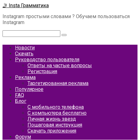
Перейти
🤳 Insta Грамматика
к
Instagram простыми словами ? Обучаем пользоваться
контенту
Instagram
Поиск:
Новости
Скачать
Руководство пользователя
Ответы на частые вопросы
Регистрация
Реклама
Таргетированная реклама
Популярное
FAQ
Блог
С мобильного телефона
С компьютера бесплатно
Личная жизнь звезд
Пошаговая инструкция
Скачать приложения
Форум