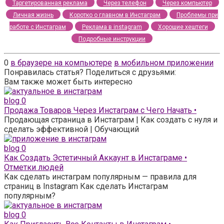
Таргетированная реклама
Через телефон
Через компьютер
Личная жизнь
Коротко о главном в Инстаграм
Проблемы при
работе с Инстаграм
Реклама в instagram
Хорошие хештеги
Подробные инструкции
0
в браузере на компьютере
в мобильном приложении
Понравилась статья? Поделиться с друзьями:
Вам также может быть интересно
blog
0
Продажа Товаров Через Инстаграм с Чего Начать •
Продающая страница в Инстаграм | Как создать с нуля и
сделать эффективной | Обучающий
blog
0
Как Создать Эстетичный Аккаунт в Инстаграме •
Отметки людей
Как сделать инстаграм популярным — правила для
страниц в Instagram Как сделать Инстаграм
популярным?
blog
0