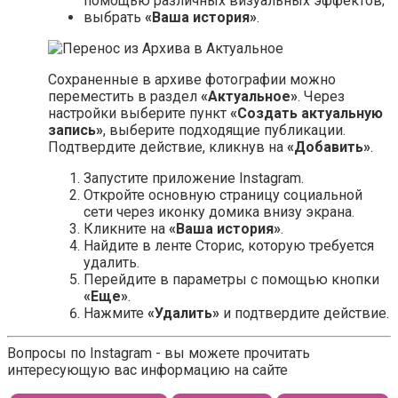
помощью различных визуальных эффектов;
выбрать
«Ваша история»
.
Сохраненные в архиве фотографии можно
переместить в раздел
«Актуальное»
. Через
настройки выберите пункт
«Создать актуальную
запись»
, выберите подходящие публикации.
Подтвердите действие, кликнув на
«Добавить»
.
Запустите приложение Instagram.
Откройте основную страницу социальной
сети через иконку домика внизу экрана.
Кликните на
«Ваша история»
.
Найдите в ленте Сторис, которую требуется
удалить.
Перейдите в параметры с помощью кнопки
«Еще»
.
Нажмите
«Удалить»
и подтвердите действие.
Вопросы по Instagram - вы можете прочитать
интересующую вас информацию на сайте