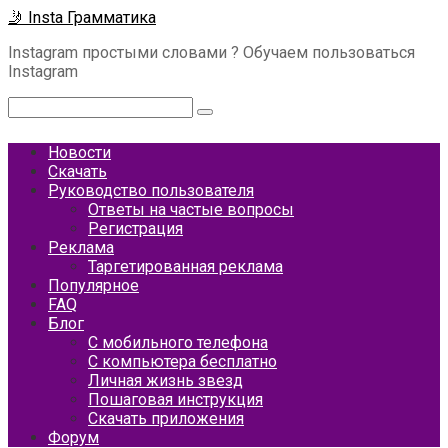
Перейти
🤳 Insta Грамматика
к
Instagram простыми словами ? Обучаем пользоваться
контенту
Instagram
Поиск:
Новости
Скачать
Руководство пользователя
Ответы на частые вопросы
Регистрация
Реклама
Таргетированная реклама
Популярное
FAQ
Блог
С мобильного телефона
С компьютера бесплатно
Личная жизнь звезд
Пошаговая инструкция
Скачать приложения
Форум