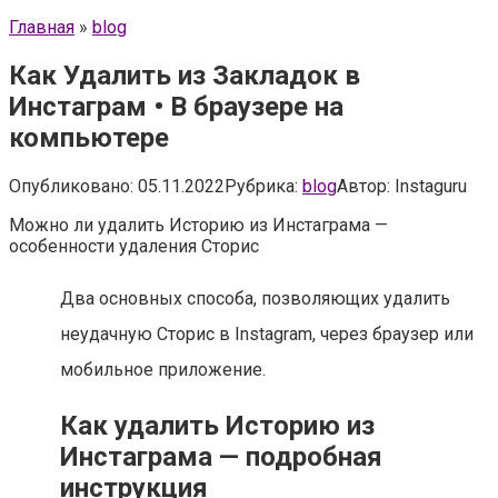
Главная
»
blog
Как Удалить из Закладок в
Инстаграм • В браузере на
компьютере
Опубликовано:
05.11.2022
Рубрика:
blog
Автор:
Instaguru
Можно ли удалить Историю из Инстаграма —
особенности удаления Сторис
Два основных способа, позволяющих удалить
неудачную Сторис в Instagram, через браузер или
мобильное приложение.
Как удалить Историю из
Инстаграма — подробная
инструкция