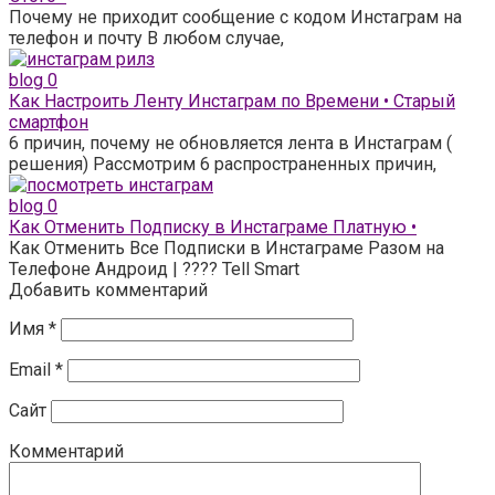
Почему не приходит сообщение с кодом Инстаграм на
телефон и почту В любом случае,
blog
0
Как Настроить Ленту Инстаграм по Времени • Старый
смартфон
6 причин, почему не обновляется лента в Инстаграм (
решения) Рассмотрим 6 распространенных причин,
blog
0
Как Отменить Подписку в Инстаграме Платную •
Как Отменить Все Подписки в Инстаграме Разом на
Телефоне Андроид | ???? Tell Smart
Добавить комментарий
Имя
*
Email
*
Сайт
Комментарий