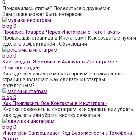
0
Понравилась статья? Поделиться с друзьями:
Вам также может быть интересно
blog
0
Продажа Товаров Через Инстаграм с Чего Начать •
Продающая страница в Инстаграм | Как создать с нуля и
сделать эффективной | Обучающий
blog
0
Как Создать Эстетичный Аккаунт в Инстаграме •
Отметки людей
Как сделать инстаграм популярным — правила для
страниц в Instagram Как сделать Инстаграм
популярным?
blog
0
Как Пригласить Все Контакты в Инстаграм •
Кнопка позвонить в Инстаграм: как сделать или убрать
Как сделать или убрать кнопку связаться
blog
0
Инстаграм Запрашивает Код Безопасности а Телефона
Этого •