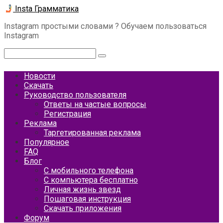
Перейти
Insta Грамматика
к
Instagram простыми словами ? Обучаем пользоваться
контенту
Instagram
Поиск:
Новости
Скачать
Руководство пользователя
Ответы на частые вопросы
Регистрация
Реклама
Таргетированная реклама
Популярное
FAQ
Блог
С мобильного телефона
С компьютера бесплатно
Личная жизнь звезд
Пошаговая инструкция
Скачать приложения
Форум