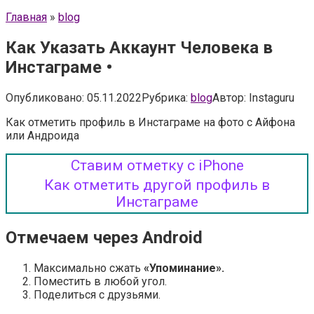
Главная
»
blog
Как Указать Аккаунт Человека в
Инстаграме •
Опубликовано:
05.11.2022
Рубрика:
blog
Автор:
Instaguru
Как отметить профиль в Инстаграме на фото с Айфона
или Андроида
Ставим отметку с iPhone
Как отметить другой профиль в
Инстаграме
Отмечаем через Android
Максимально сжать
«Упоминание».
Поместить в любой угол.
Поделиться с друзьями.