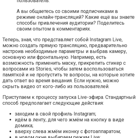
пользователь.
А вы общаетесь со своими подписчиками в
режиме онлайн-трансляций? Какие ещё вы знаете
способы привлечения аудитории? Поделитесь
своим опытом в комментариях.
Теперь, зная, что представляет собой Instagram Live,
можно создать прямую трансляцию, предварительно
настроив необходимые параметры и выбрав камеру,
основную или фронтальную. Например, есть
возможность применить маску, прикрепить стикер с
вопросами из Stories, чтобы затем воспользоваться
памяткой и не пропустить те вопросы, на которые хотите
дать ответ во время вещания. Если нужно, можно
скрыть видео от кого-либо из пользователей.
Приступаем к процессу запуска Live-эфира. Стандартный
способ предполагает следующие действия:
заходим в свой профиль Instagram;
идём в ленту, для чего жмём на кнопку в виде
домика;
вверху слева жмём иконку с фотоаппаратом;
в новом окне выбираем режим Live;