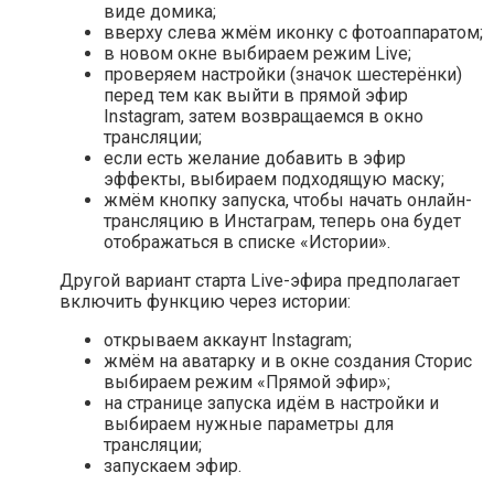
виде домика;
вверху слева жмём иконку с фотоаппаратом;
в новом окне выбираем режим Live;
проверяем настройки (значок шестерёнки)
перед тем как выйти в прямой эфир
Instagram, затем возвращаемся в окно
трансляции;
если есть желание добавить в эфир
эффекты, выбираем подходящую маску;
жмём кнопку запуска, чтобы начать онлайн-
трансляцию в Инстаграм, теперь она будет
отображаться в списке «Истории».
Другой вариант старта Live-эфира предполагает
включить функцию через истории:
открываем аккаунт Instagram;
жмём на аватарку и в окне создания Сторис
выбираем режим «Прямой эфир»;
на странице запуска идём в настройки и
выбираем нужные параметры для
трансляции;
запускаем эфир.