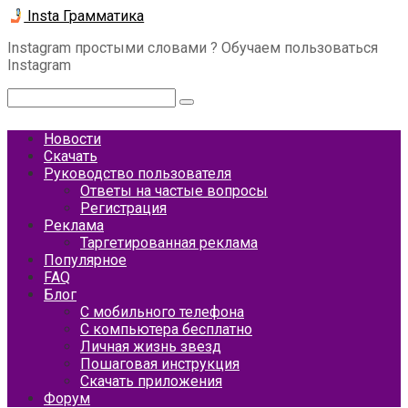
Перейти
Insta Грамматика
к
Instagram простыми словами ? Обучаем пользоваться
контенту
Instagram
Поиск:
Новости
Скачать
Руководство пользователя
Ответы на частые вопросы
Регистрация
Реклама
Таргетированная реклама
Популярное
FAQ
Блог
С мобильного телефона
С компьютера бесплатно
Личная жизнь звезд
Пошаговая инструкция
Скачать приложения
Форум