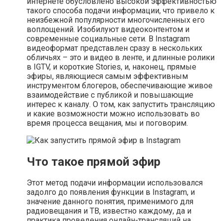
интернете обусловлено высокой эффективностью
такого способа подачи информации, что привело к
неизбежной популярности многочисленных его
воплощений. Изобилуют видеоконтентом и
современные социальные сети. В Instagram
видеоформат представлен сразу в нескольких
обличьях – это и видео в ленте, и длинные ролики
в IGTV, и короткие Stories, и, наконец, прямые
эфиры, являющиеся самым эффективным
инструментом блогеров, обеспечивающие живое
взаимодействие с публикой и повышающие
интерес к каналу. О том, как запустить трансляцию
и какие возможности можно использовать во
время процесса вещания, мы и поговорим.
Что такое прямой эфир
Этот метод подачи информации использовался
задолго до появления функции в Instagram, и
значение данного понятия, применимого для
радиовещания и ТВ, известно каждому, да и
практика проведения онлайн-трансляций на