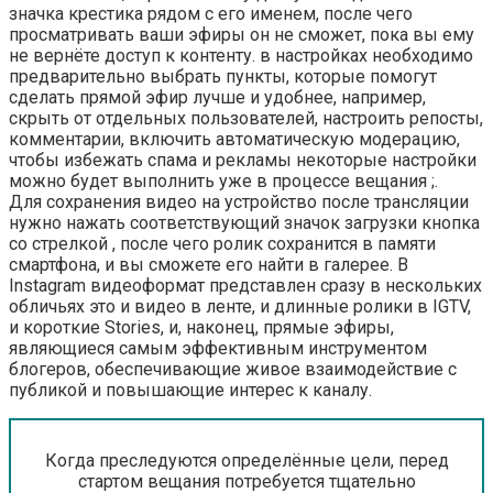
значка крестика рядом с его именем, после чего
просматривать ваши эфиры он не сможет, пока вы ему
не вернёте доступ к контенту. в настройках необходимо
предварительно выбрать пункты, которые помогут
сделать прямой эфир лучше и удобнее, например,
скрыть от отдельных пользователей, настроить репосты,
комментарии, включить автоматическую модерацию,
чтобы избежать спама и рекламы некоторые настройки
можно будет выполнить уже в процессе вещания ;.
Для сохранения видео на устройство после трансляции
нужно нажать соответствующий значок загрузки кнопка
со стрелкой , после чего ролик сохранится в памяти
смартфона, и вы сможете его найти в галерее. В
Instagram видеоформат представлен сразу в нескольких
обличьях это и видео в ленте, и длинные ролики в IGTV,
и короткие Stories, и, наконец, прямые эфиры,
являющиеся самым эффективным инструментом
блогеров, обеспечивающие живое взаимодействие с
публикой и повышающие интерес к каналу.
Когда преследуются определённые цели, перед
стартом вещания потребуется тщательно