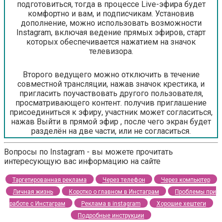
подготовиться, тогда в процессе Live-эфира будет
комфортно и вам, и подписчикам. Установив
дополнение, можно использовать возможности
Instagram, включая ведение прямых эфиров, старт
которых обеспечивается нажатием на значок
телевизора.
Второго ведущего можно отключить в течение
совместной трансляции, нажав значок крестика, и
пригласить поучаствовать другого пользователя,
просматривающего контент. получив приглашение
присоединиться к эфиру, участник может согласиться,
нажав Выйти в прямой эфир , после чего экран будет
разделён на две части, или не согласиться.
Вопросы по Instagram - вы можете прочитать
интересующую вас информацию на сайте
Таргетированная реклама
Через телефон
Через компьютер
Личная жизнь
Коротко о главном в Инстаграм
Проблемы при
работе с Инстаграм
Реклама в instagram
Хорошие хештеги
Подробные инструкции