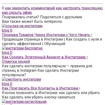
0
как закрепить комментарий
как настроить трансляцию
как скрыть эфир
Понравилась статья? Поделиться с друзьями:
Вам также может быть интересно
blog
0
Продажа Товаров Через Инстаграм с Чего Начать •
Продающая страница в Инстаграм | Как создать с нуля и
сделать эффективной | Обучающий
blog
0
Как Создать Эстетичный Аккаунт в Инстаграме •
Отметки людей
Как сделать инстаграм популярным — правила для
страниц в Instagram Как сделать Инстаграм
популярным?
blog
0
Как Пригласить Все Контакты в Инстаграм •
Кнопка позвонить в Инстаграм: как сделать или убрать
Как сделать или убрать кнопку связаться