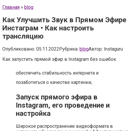
Главная
»
blog
Как Улучшить Звук в Прямом Эфире
Инстаграм • Как настроить
трансляцию
Опубликовано:
05.11.2022
Рубрика:
blog
Автор:
Instaguru
Как запустить прямой эфир в Instagram без ошибок
обеспечить стабильность интернета и
позаботиться о качестве картинки;.
Запуск прямого эфира в
Instagram, его проведение и
настройка
Широкое распространение видеоформата в