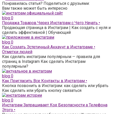
Понравилась статья? Поделиться с друзьями:
Вам также может быть интересно
blog
0
Продажа Товаров Через Инстаграм с Чего Начать •
Продающая страница в Инстаграм | Как создать с нуля и
сделать эффективной | Обучающий
blog
0
Как Создать Эстетичный Аккаунт в Инстаграме •
Отметки людей
Как сделать инстаграм популярным — правила для
страниц в Instagram Как сделать Инстаграм
популярным?
blog
0
Как Пригласить Все Контакты в Инстаграм •
Кнопка позвонить в Инстаграм: как сделать или убрать
Как сделать или убрать кнопку связаться
blog
0
Инстаграм Запрашивает Код Безопасности а Телефона
Этого •