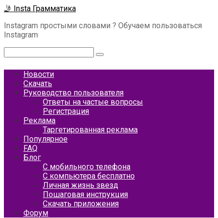
Перейти
🤳 Insta Грамматика
к
Instagram простыми словами ? Обучаем пользоваться
контенту
Instagram
Поиск:
Новости
Скачать
Руководство пользователя
Ответы на частые вопросы
Регистрация
Реклама
Таргетированная реклама
Популярное
FAQ
Блог
С мобильного телефона
С компьютера бесплатно
Личная жизнь звезд
Пошаговая инструкция
Скачать приложения
Форум