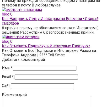
Почему не приходит сообщение с кодом Инстаграм на
телефон и почту В любом случае,
blog
0
Как Настроить Ленту Инстаграм по Времени • Старый
смартфон
6 причин, почему не обновляется лента в Инстаграм (
решения) Рассмотрим 6 распространенных причин,
blog
0
Как Отменить Подписку в Инстаграме Платную •
Как Отменить Все Подписки в Инстаграме Разом на
Телефоне Андроид | ???? Tell Smart
Добавить комментарий
Имя
*
Email
*
Сайт
Комментарий