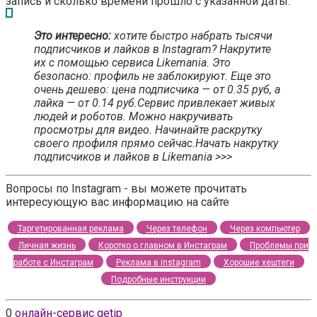
запись и сколько времени прошло с указанной даты.
Это интересно:
хотите быстро набрать тысячи
подписчиков и лайков в Instagram? Накрутите
их с помощью сервиса Likemania. Это
безопасно: профиль не заблокируют. Еще это
очень дешево: цена подписчика — от 0.35 руб, а
лайка — от 0.14 руб.Сервис привлекает живых
людей и роботов. Можно накручивать
просмотры для видео. Начинайте раскрутку
своего профиля прямо сейчас.Начать накрутку
подписчиков и лайков в Likemania >>>
Вопросы по Instagram - вы можете прочитать
интересующую вас информацию на сайте
Таргетированная реклама
Через телефон
Через компьютер
Личная жизнь
Коротко о главном в Инстаграм
Проблемы при
работе с Инстаграм
Реклама в instagram
Хорошие хештеги
Подробные инструкции
0
онлайн-сервис getip