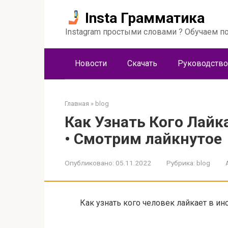
Перейти
Insta Грамматика
к
контенту
Instagram простыми словами ? Обучаем по
Новости
Скачать
Руководство
Главная
»
blog
Как Узнать Кого Лайк
• Смотрим лайкнутое
Опубликовано:
05.11.2022
Рубрика:
blog
Как узнать кого человек лайкает в ин