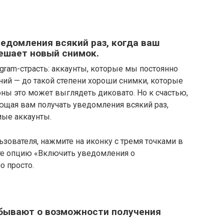
ведомления всякий раз, когда ваш
ешает новый снимок.
tagram-страсть: аккаунты, которые мы постоянно
ий — до такой степени хороши снимки, которые
оны это может выглядеть диковато. Но к счастью,
яющая вам получать уведомления всякий раз,
ые аккаунты.
зователя, нажмите на иконку с тремя точками в
те опцию «Включить уведомления о
о просто.
абывают о возможности получения