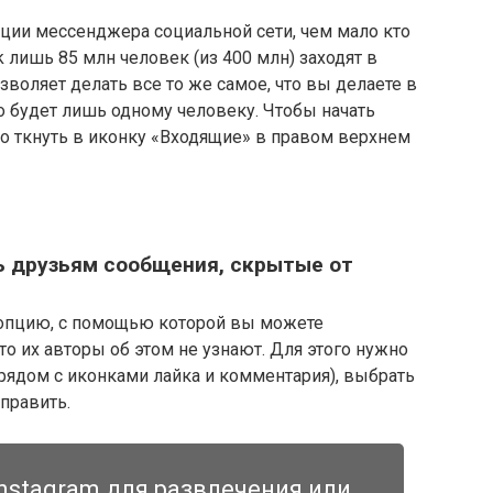
кции мессенджера социальной сети, чем мало кто
 лишь 85 млн человек (из 400 млн) заходят в
позволяет делать все то же самое, что вы делаете в
то будет лишь одному человеку. Чтобы начать
но ткнуть в иконку «Входящие» в правом верхнем
ть друзьям сообщения, скрытые от
 опцию, с помощью которой вы можете
то их авторы об этом не узнают. Для этого нужно
(рядом с иконками лайка и комментария), выбрать
тправить.
nstagram для развлечения или