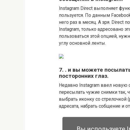
Instagram Direct выполняет фун
пользуется. По данным Facebook
него раз в месяц. А зря. Direct 
Instagram, только адресовано э
пользоваться этой опцией, нуж
углу основной ленты.
7. . и вы можете посыла
посторонних глаз.
Недавно Instagram ввел новую
пересылать чужие снимки так, ч
выбрать иконку со стрелочкой 
адресата, набрать собщение и о
Вы используете I