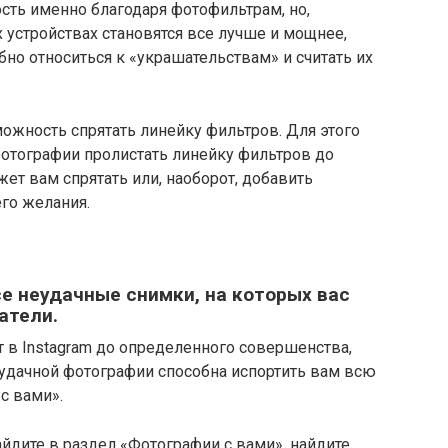
сть именно благодаря фотофильтрам, но,
устройствах становятся все лучше и мощнее,
но относиться к «украшательствам» и считать их
зможность спрятать линейку фильтров. Для этого
фотографии пролистать линейку фильтров до
ет вам спрятать или, наоборот, добавить
го желания.
се неудачные снимки, на которых вас
атели.
т в Instagram до определенного совершенства,
неудачной фотографии способна испортить вам всю
с вами».
айдите в раздел «Фотографии с вами», найдите