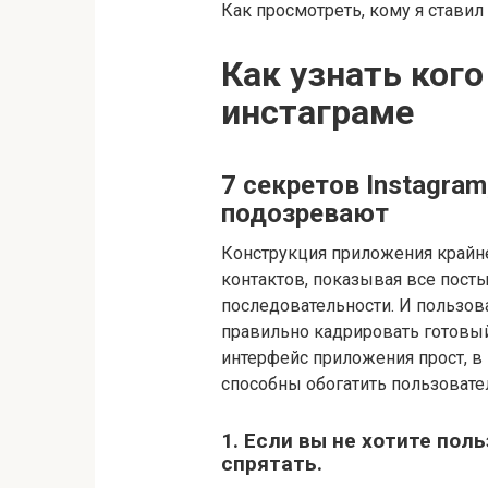
Как просмотреть, кому я ставил l
Как узнать кого
инстаграме
7 секретов Instagram
подозревают
Конструкция приложения крайне
контактов, показывая все посты
последовательности. И пользова
правильно кадрировать готовый
интерфейс приложения прост, в
способны обогатить пользовател
1. Если вы не хотите по
спрятать.