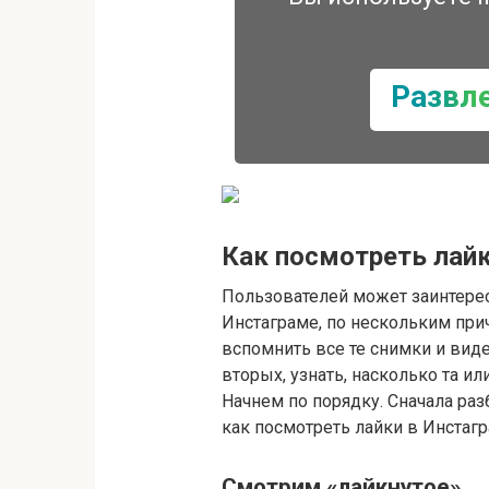
Развл
Как посмотреть лайк
Пользователей может заинтерес
Инстаграме, по нескольким при
вспомнить все те снимки и виде
вторых, узнать, насколько та и
Начнем по порядку. Сначала разб
как посмотреть лайки в Инстаг
Смотрим «лайкнутое»