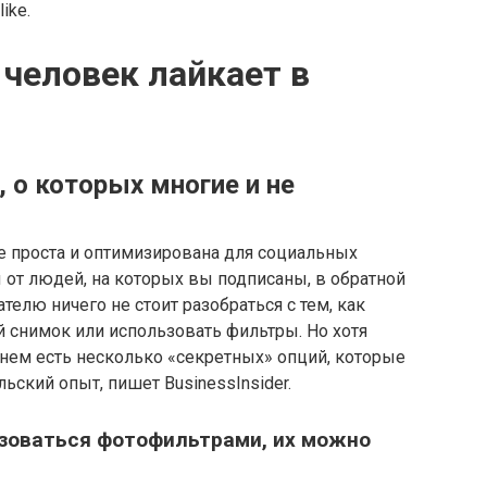
ike.
 человек лайкает в
, о которых многие и не
 проста и оптимизирована для социальных
 от людей, на которых вы подписаны, в обратной
телю ничего не стоит разобраться с тем, как
 снимок или использовать фильтры. Но хотя
 нем есть несколько «секретных» опций, которые
ьский опыт, пишет BusinessInsider.
льзоваться фотофильтрами, их можно