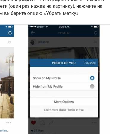
ги (один раз нажав на картинку), нажмите на
м выберите опцию «Убрать метку».