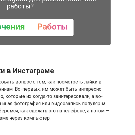
работы?
ечения
Работы
и в Инстаграме
овать вопрос о том, как посмотреть лайки в
чинам. Во-первых, им может быть интересно
о, которые их когда-то заинтересовали, а во-
ли иная фотография или видеозапись популярна.
ерёмся, как сделать это на телефоне, а потом —
раме через компьютер.