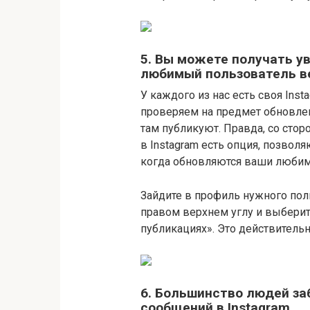
5. Вы можете получать у
любимый пользователь в
У каждого из нас есть своя Ins
проверяем на предмет обновлен
там публикуют. Правда, со стор
в Instagram есть опция, позвол
когда обновляются ваши любим
Зайдите в профиль нужного поль
правом верхнем углу и выбери
публикациях». Это действительн
6. Большинство людей з
сообщений в Instagram.