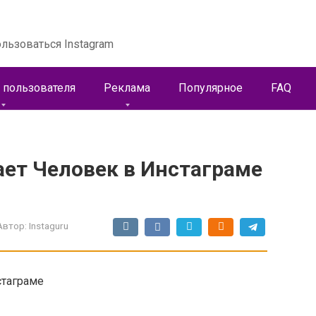
льзоваться Instagram
 пользователя
Реклама
Популярное
FAQ
ает Человек в Инстаграме
Автор:
Instaguru
стаграме