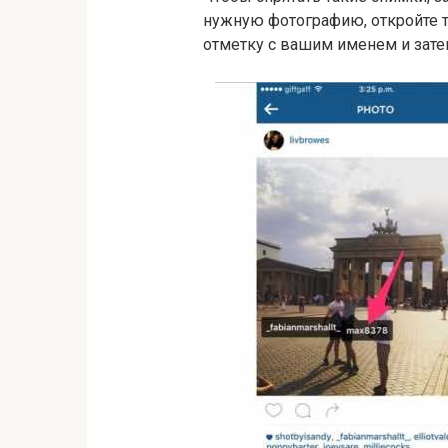
нужную фотографию, откройте те
отметку с вашим именем и зате