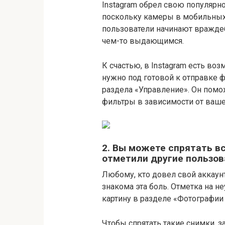
Instagram обрел свою популярно
поскольку камеры в мобильных 
пользователи начинают враждеб
чем-то выдающимся.
К счастью, в Instagram есть во
нужно под готовой к отправке 
раздела «Управление». Он помож
фильтры в зависимости от ваше
2. Вы можете спрятать в
отметили другие пользов
Любому, кто довел свой аккаун
знакома эта боль. Отметка на 
картину в разделе «Фотографии 
Чтобы спрятать такие снимки, з