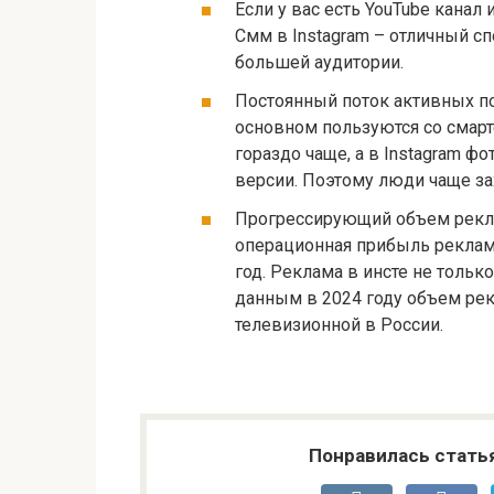
Если у вас есть YouTube канал
Смм в Instagram – отличный с
большей аудитории.
Постоянный поток активных по
основном пользуются со смарт
гораздо чаще, а в Instagram ф
версии. Поэтому люди чаще зах
Прогрессирующий объем рекла
операционная прибыль реклам
год. Реклама в инсте не тольк
данным в 2024 году объем ре
телевизионной в России.
Понравилась стать