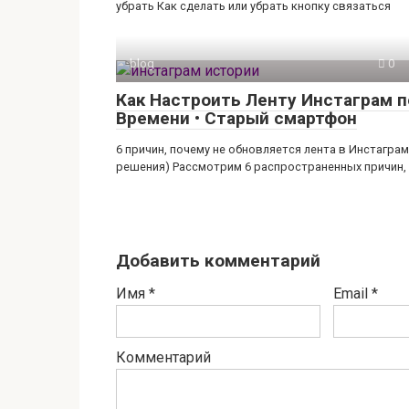
убрать Как сделать или убрать кнопку связаться
blog
0
Как Настроить Ленту Инстаграм п
Времени • Старый смартфон
6 причин, почему не обновляется лента в Инстаграм
решения) Рассмотрим 6 распространенных причин,
Добавить комментарий
Имя
*
Email
*
Комментарий