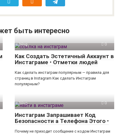
жет быть интересно
blog
0
м
Как Создать Эстетичный Аккаунт в
Инстаграме • Отметки людей
Как сделать инстаграм популярным — правила для
страниц в Instagram Как сделать Инстаграм
популярным?
blog
0
Инстаграм Запрашивает Код
Безопасности а Телефона Этого •
Почему не приходит сообщение с кодом Инстаграм