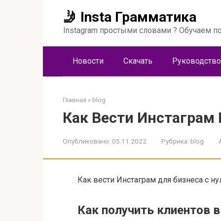
Перейти
🤳 Insta Грамматика
к
контенту
Instagram простыми словами ? Обучаем по
Новости
Скачать
Руководство
Главная
»
blog
Как Вести Инстаграм 
Опубликовано:
05.11.2022
Рубрика:
blog
Как вести Инстаграм для бизнеса с ну
Как получить клиентов 