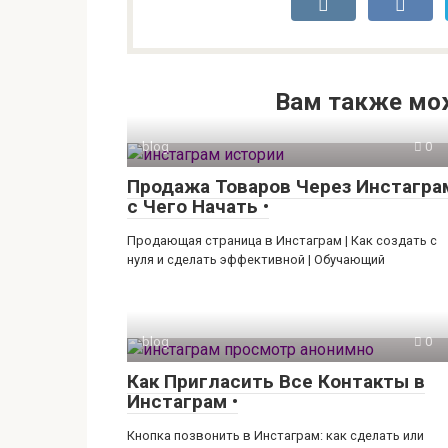
Вам также мо
blog
0
Продажа Товаров Через Инстагра
с Чего Начать •
Продающая страница в Инстаграм | Как создать с
нуля и сделать эффективной | Обучающий
blog
0
Как Пригласить Все Контакты в
Инстаграм •
Кнопка позвонить в Инстаграм: как сделать или