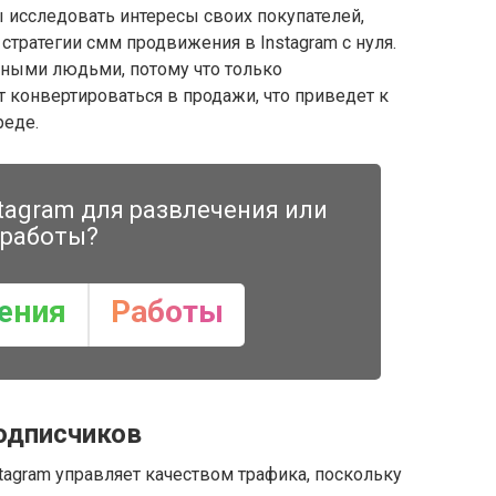
 исследовать интересы своих покупателей,
стратегии смм продвижения в Instagram с нуля.
ными людьми, потому что только
 конвертироваться в продажи, что приведет к
реде.
tagram для развлечения или
работы?
ения
Работы
одписчиков
tagram управляет качеством трафика, поскольку