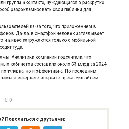
 или группа Вконтакте, нуждающаяся в раскрутке.
пособ разрекламировать свои паблики для
льзователей из-за того, что приложением в
фонов. Да-да, в смартфон человек заглядывает
ото и видео загружаются только с мобильной
одят туда.
мы. Аналитики компании подсчитали, что
ных кабинетов составила около $3 млрд за 2024
о популярна, но и эффективна. По последним
кламы в интернете впервые превысил объем
0
я? Поделиться с друзьями: