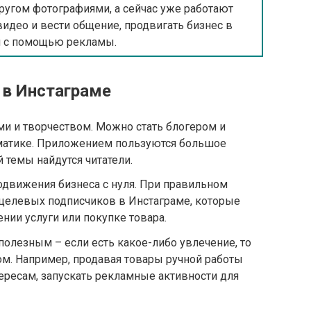
ругом фотографиями, а сейчас уже работают
идео и вести общение, продвигать бизнес в
 с помощью рекламы.
 в Инстаграме
и и творчеством. Можно стать блогером и
ематике. Приложением пользуются большое
 темы найдутся читатели.
одвижения бизнеса с нуля. При правильном
 целевых подписчиков в Инстаграме, которые
нии услуги или покупке товара.
полезным – если есть какое-либо увлечение, то
том. Например, продавая товары ручной работы
тересам, запускать рекламные активности для