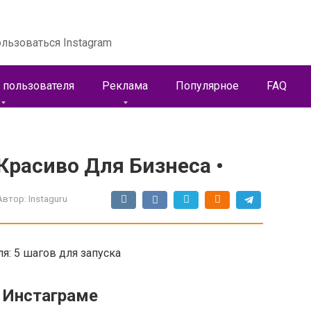
льзоваться Instagram
 пользователя
Реклама
Популярное
FAQ
Красиво Для Бизнеса •
Автор:
Instaguru
ля: 5 шагов для запуска
в Инстаграме