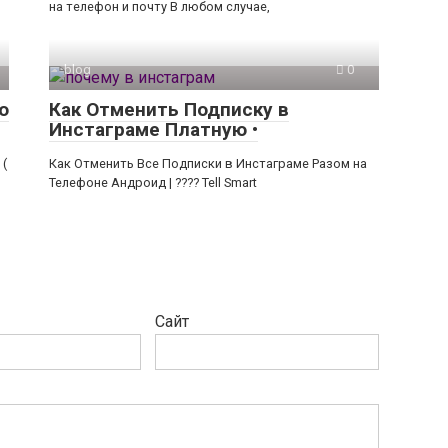
на телефон и почту В любом случае,
blog
0
о
Как Отменить Подписку в
Инстаграме Платную •
 (
Как Отменить Все Подписки в Инстаграме Разом на
Телефоне Андроид | ???? Tell Smart
Сайт