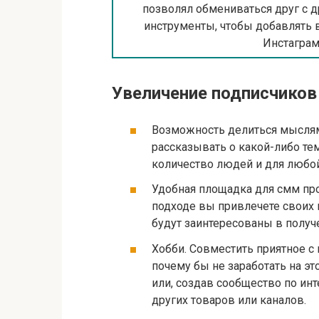
позволял обмениваться друг с д
инструменты, чтобы добавлять в
Инстаграм
Увеличение подписчиков
Возможность делиться мыслям
рассказывать о какой-либо т
количество людей и для любой
Удобная площадка для смм пр
подходе вы привлечете своих
будут заинтересованы в получе
Хобби. Совместить приятное с 
почему бы не заработать на э
или, создав сообщество по ин
других товаров или каналов.