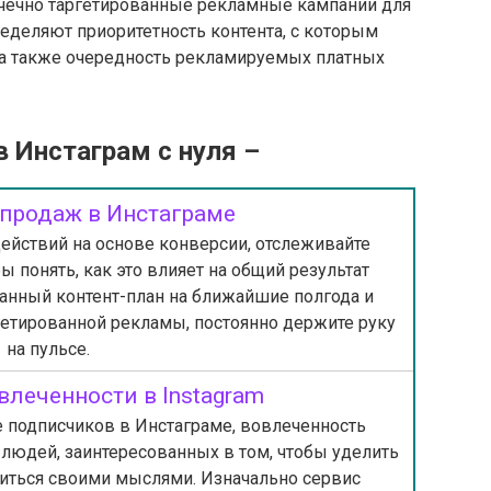
чечно таргетированные рекламные кампании для
еделяют приоритетность контента, с которым
 а также очередность рекламируемых платных
 Инстаграм с нуля –
продаж в Инстаграме
действий на основе конверсии, отслеживайте
 понять, как это влияет на общий результат
манный контент-план на ближайшие полгода и
етированной рекламы, постоянно держите руку
на пульсе.
влеченности в Instagram
е подписчиков в Инстаграме, вовлеченность
людей, заинтересованных в том, чтобы уделить
иться своими мыслями. Изначально сервис