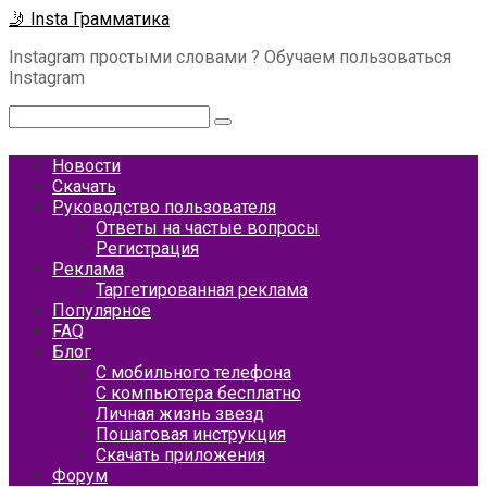
Перейти
🤳 Insta Грамматика
к
Instagram простыми словами ? Обучаем пользоваться
контенту
Instagram
Поиск:
Новости
Скачать
Руководство пользователя
Ответы на частые вопросы
Регистрация
Реклама
Таргетированная реклама
Популярное
FAQ
Блог
С мобильного телефона
С компьютера бесплатно
Личная жизнь звезд
Пошаговая инструкция
Скачать приложения
Форум