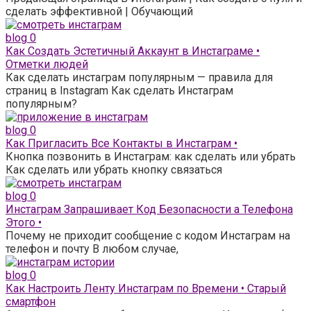
сделать эффективной | Обучающий
blog
0
Как Создать Эстетичный Аккаунт в Инстаграме •
Отметки людей
Как сделать инстаграм популярным — правила для
страниц в Instagram Как сделать Инстаграм
популярным?
blog
0
Как Пригласить Все Контакты в Инстаграм •
Кнопка позвонить в Инстаграм: как сделать или убрать
Как сделать или убрать кнопку связаться
blog
0
Инстаграм Запрашивает Код Безопасности а Телефона
Этого •
Почему не приходит сообщение с кодом Инстаграм на
телефон и почту В любом случае,
blog
0
Как Настроить Ленту Инстаграм по Времени • Старый
смартфон