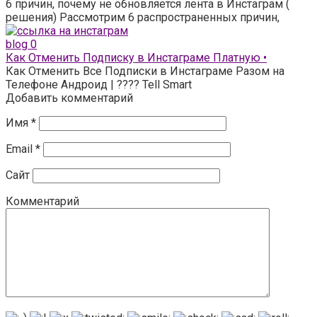
6 причин, почему не обновляется лента в Инстаграм (
решения) Рассмотрим 6 распространенных причин,
blog
0
Как Отменить Подписку в Инстаграме Платную •
Как Отменить Все Подписки в Инстаграме Разом на
Телефоне Андроид | ???? Tell Smart
Добавить комментарий
Имя
*
Email
*
Сайт
Комментарий