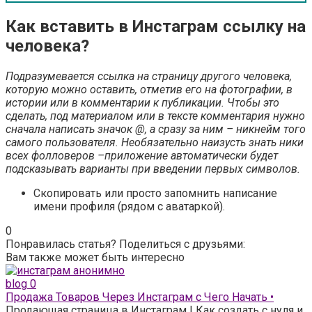
Как вставить в Инстаграм ссылку на
человека?
Подразумевается ссылка на страницу другого человека,
которую можно оставить, отметив его на фотографии, в
истории или в комментарии к публикации. Чтобы это
сделать, под материалом или в тексте комментария нужно
сначала написать значок @, а сразу за ним – никнейм того
самого пользователя. Необязательно наизусть знать ники
всех фолловеров –приложение автоматически будет
подсказывать варианты при введении первых символов.
Скопировать или просто запомнить написание
имени профиля (рядом с аватаркой).
0
Понравилась статья? Поделиться с друзьями:
Вам также может быть интересно
blog
0
Продажа Товаров Через Инстаграм с Чего Начать •
Продающая страница в Инстаграм | Как создать с нуля и