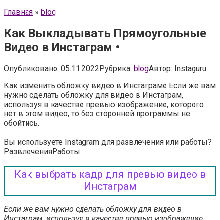
Главная
»
blog
Как Выкладывать Прямоугольные
Видео в Инстаграм •
Опубликовано:
05.11.2022
Рубрика:
blog
Автор:
Instaguru
Как изменить обложку видео в Инстаграме Если же вам
нужно сделать обложку для видео в Инстаграм,
используя в качестве превью изображение, которого
нет в этом видео, то без сторонней программы не
обойтись.
Вы используете Instagram для развлечения или работы?
Развлечения
Работы
Как выбрать кадр для превью видео в
Инстаграм
Если же вам нужно сделать обложку для видео в
Инстаграм, используя в качестве превью изображение,