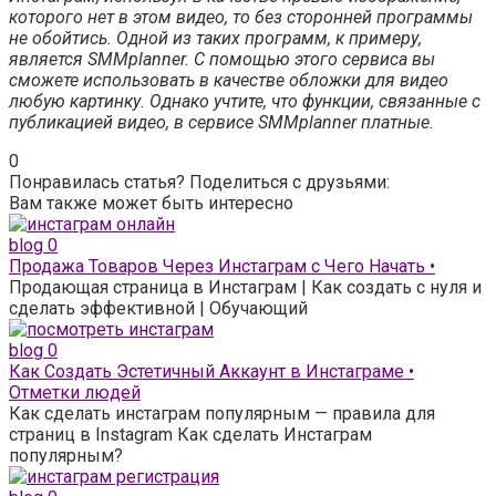
которого нет в этом видео, то без сторонней программы
не обойтись. Одной из таких программ, к примеру,
является SMMplanner. С помощью этого сервиса вы
сможете использовать в качестве обложки для видео
любую картинку. Однако учтите, что функции, связанные с
публикацией видео, в сервисе SMMplanner платные.
0
Понравилась статья? Поделиться с друзьями:
Вам также может быть интересно
blog
0
Продажа Товаров Через Инстаграм с Чего Начать •
Продающая страница в Инстаграм | Как создать с нуля и
сделать эффективной | Обучающий
blog
0
Как Создать Эстетичный Аккаунт в Инстаграме •
Отметки людей
Как сделать инстаграм популярным — правила для
страниц в Instagram Как сделать Инстаграм
популярным?