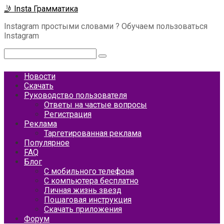
Перейти
🤳 Insta Грамматика
к
Instagram простыми словами ? Обучаем пользоваться
контенту
Instagram
Поиск:
Новости
Скачать
Руководство пользователя
Ответы на частые вопросы
Регистрация
Реклама
Таргетированная реклама
Популярное
FAQ
Блог
С мобильного телефона
С компьютера бесплатно
Личная жизнь звезд
Пошаговая инструкция
Скачать приложения
Форум