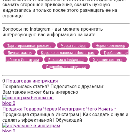
скачать стороннее приложение, скачать нужную
видеозапись и только после этого размещать ее на
странице.
Вопросы по Instagram - вы можете прочитать
интересующую вас информацию на сайте
Таргетированная реклама
Через телефон
Через компьютер
Личная жизнь
Коротко о главном в Инстаграм
Проблемы при
работе с Инстаграм
Реклама в instagram
Хорошие хештеги
Подробные инструкции
0
Пошаговая инструкция
Понравилась статья? Поделиться с друзьями:
Вам также может быть интересно
blog
0
Продажа Товаров Через Инстаграм с Чего Начать •
Продающая страница в Инстаграм | Как создать с нуля и
сделать эффективной | Обучающий
blog
0