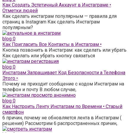
Как Создать Эстетичный Аккаунт в Инстаграме •
Отметки людей
Как сделать инстаграм популярным — правила для
страниц в Instagram Как сделать Инстаграм
популярным?
blog
0
Как Пригласить Все Контакты в Инстаграм •
Кнопка позвонить в Инстаграм: как сделать или убрать
Как сделать или убрать кнопку связаться
blog
0
Инстаграм Запрашивает Код Безопасности а Телефона
Этого •
Почему не приходит сообщение с кодом Инстаграм на
телефон и почту В любом случае,
blog
0
Как Настроить Ленту Инстаграм по Времени • Старый
смартфон
6 причин, почему не обновляется лента в Инстаграм (
решения) Рассмотрим 6 распространенных причин,