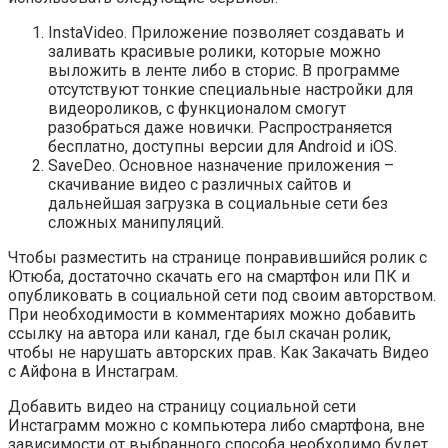
InstaVideo. Приложение позволяет создавать и
заливать красивые ролики, которые можно
выложить в ленте либо в сторис. В программе
отсутствуют тонкие специальные настройки для
видеороликов, с функционалом смогут
разобраться даже новички. Распространяется
бесплатно, доступны версии для Android и iOS.
SaveDeo. Основное назначение приложения –
скачивание видео с различных сайтов и
дальнейшая загрузка в социальные сети без
сложных манипуляций.
Чтобы разместить на странице понравившийся ролик с
Ютюба, достаточно скачать его на смартфон или ПК и
опубликовать в социальной сети под своим авторством.
При необходимости в комментариях можно добавить
ссылку на автора или канал, где был скачан ролик,
чтобы не нарушать авторских прав. Как Закачать Видео
с Айфона в Инстаграм.
Добавить видео на страницу социальной сети
Инстаграмм можно с компьютера либо смартфона, вне
зависимости от выбранного способа необходимо будет