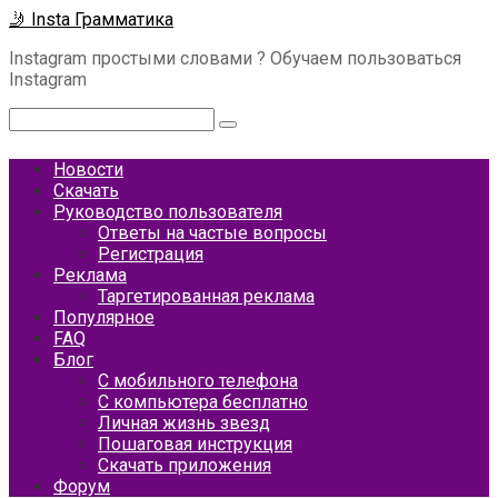
Перейти
🤳 Insta Грамматика
к
Instagram простыми словами ? Обучаем пользоваться
контенту
Instagram
Поиск:
Новости
Скачать
Руководство пользователя
Ответы на частые вопросы
Регистрация
Реклама
Таргетированная реклама
Популярное
FAQ
Блог
С мобильного телефона
С компьютера бесплатно
Личная жизнь звезд
Пошаговая инструкция
Скачать приложения
Форум