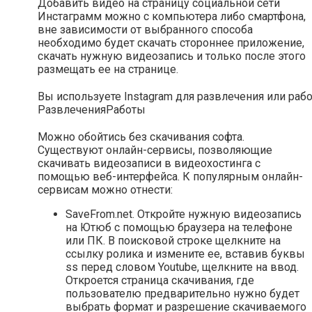
Добавить видео на страницу социальной сети
Инстаграмм можно с компьютера либо смартфона,
вне зависимости от выбранного способа
необходимо будет скачать стороннее приложение,
скачать нужную видеозапись и только после этого
размещать ее на странице.
Вы используете Instagram для развлечения или раб
Развлечения
Работы
Можно обойтись без скачивания софта.
Существуют онлайн-сервисы, позволяющие
скачивать видеозаписи в видеохостинга с
помощью веб-интерфейса. К популярным онлайн-
сервисам можно отнести:
SaveFrom.net. Откройте нужную видеозапись
на Ютюб с помощью браузера на телефоне
или ПК. В поисковой строке щелкните на
ссылку ролика и измените ее, вставив буквы
ss перед словом Youtube, щелкните на ввод.
Откроется страница скачивания, где
пользователю предварительно нужно будет
выбрать формат и разрешение скачиваемого