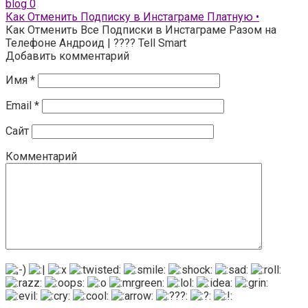
blog
0
Как Отменить Подписку в Инстаграме Платную •
Как Отменить Все Подписки в Инстаграме Разом на
Телефоне Андроид | ???? Tell Smart
Добавить комментарий
Имя
*
Email
*
Сайт
Комментарий