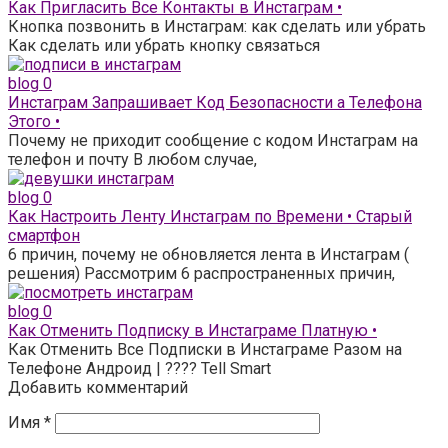
Как Пригласить Все Контакты в Инстаграм •
Кнопка позвонить в Инстаграм: как сделать или убрать
Как сделать или убрать кнопку связаться
blog
0
Инстаграм Запрашивает Код Безопасности а Телефона
Этого •
Почему не приходит сообщение с кодом Инстаграм на
телефон и почту В любом случае,
blog
0
Как Настроить Ленту Инстаграм по Времени • Старый
смартфон
6 причин, почему не обновляется лента в Инстаграм (
решения) Рассмотрим 6 распространенных причин,
blog
0
Как Отменить Подписку в Инстаграме Платную •
Как Отменить Все Подписки в Инстаграме Разом на
Телефоне Андроид | ???? Tell Smart
Добавить комментарий
Имя
*