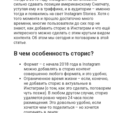
сильно сдавать позиции американскому Снапчату,
уступая ему и в траффике, и в аудитории – именно
тогда и появились на свет Instagram Stories. Хотя с
того момента и прошло достаточно много
времени, многие пользователи до сих пор не
знают, как добавить сторис в Инстаграм и что ещё
интересного можно сделать с этим крутым видом
контента. Об этом мы сегодня и поговорим в этой
статье.
В чем особенность сторис?
Формат – с начала 2018 года в Instagram
можно добавлять в сториз контент
совершенно любого формата, и это удобно;
Ограниченное время жизни – если, конечно,
не добавить сторис в актуальные в
Инстаграм (о том, как это сделать, поговорим
чуть позже). В любом другом случае, сториз
удаляется ровно через 24 часа после
размещения. Это довольно удобно, если
хочется чем-то поделиться – но хочется
сохранять в ленте;