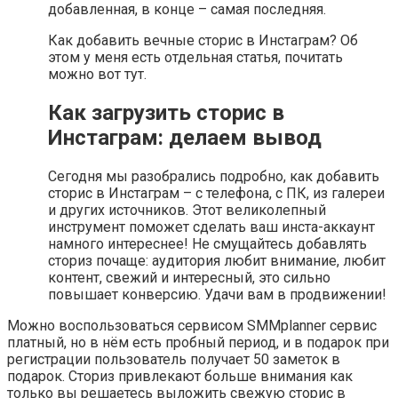
добавленная, в конце – самая последняя.
Как добавить вечные сторис в Инстаграм? Об
этом у меня есть отдельная статья, почитать
можно вот тут.
Как загрузить сторис в
Инстаграм: делаем вывод
Сегодня мы разобрались подробно, как добавить
сторис в Инстаграм – с телефона, с ПК, из галереи
и других источников. Этот великолепный
инструмент поможет сделать ваш инста-аккаунт
намного интереснее! Не смущайтесь добавлять
сториз почаще: аудитория любит внимание, любит
контент, свежий и интересный, это сильно
повышает конверсию. Удачи вам в продвижении!
Можно воспользоваться сервисом SMMplanner сервис
платный, но в нём есть пробный период, и в подарок при
регистрации пользователь получает 50 заметок в
подарок. Сториз привлекают больше внимания как
только вы решаетесь выложить свежую сторис в