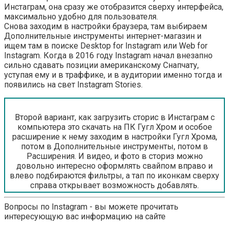
Инстаграм, она сразу же отобразится сверху интерфейса,
максимально удобно для пользователя.
Снова заходим в настройки браузера, там выбираем
Дополнительные инструменты интернет-магазин и
ищем там в поиске Desktop for Instagram или Web for
Instagram. Когда в 2016 году Instagram начал внезапно
сильно сдавать позиции американскому Снапчату,
уступая ему и в траффике, и в аудитории именно тогда и
появились на свет Instagram Stories.
Второй вариант, как загрузить сторис в Инстаграм с
компьютера это скачать на ПК Гугл Хром и особое
расширение к нему заходим в настройки Гугл Хрома,
потом в Дополнительные инструменты, потом в
Расширения. И видео, и фото в сториз можно
довольно интересно оформлять свайпом вправо и
влево подбираются фильтры, а тап по иконкам сверху
справа открывает возможность добавлять.
Вопросы по Instagram - вы можете прочитать
интересующую вас информацию на сайте