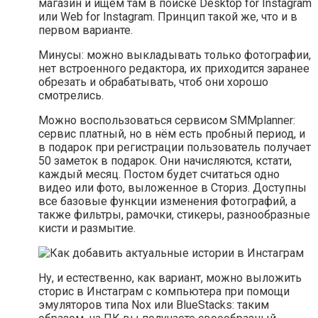
магазин и ищем там в поиске Desktop for Instagram
или Web for Instagram. Принцип такой же, что и в
первом варианте.
Минусы: можно выкладывать только фотографии,
нет встроенного редактора, их приходится заранее
обрезать и обрабатывать, чтоб они хорошо
смотрелись.
Можно воспользоваться сервисом SMMplanner:
сервис платный, но в нём есть пробный период, и
в подарок при регистрации пользователь получает
50 заметок в подарок. Они начисляются, кстати,
каждый месяц. Постом будет считаться одно
видео или фото, выложенное в Сториз. Доступны
все базовые функции изменения фотографий, а
также фильтры, рамочки, стикеры, разнообразные
кисти и размытие.
Ну, и естественно, как вариант, можно выложить
сторис в Инстаграм с компьютера при помощи
эмуляторов типа Nox или BlueStacks: таким