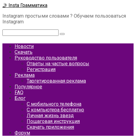
Перейти
🤳 Insta Грамматика
к
Instagram простыми словами ? Обучаем пользоваться
контенту
Instagram
Поиск:
Новости
Скачать
Руководство пользователя
Ответы на частые вопросы
Регистрация
Реклама
Таргетированная реклама
Популярное
FAQ
Блог
С мобильного телефона
С компьютера бесплатно
Личная жизнь звезд
Пошаговая инструкция
Скачать приложения
Форум