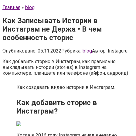
Главная
»
blog
Как Записывать Истории в
Инстаграм не Держа • В чем
особенность сторис
Опубликовано:
05.11.2022
Рубрика:
blog
Автор:
Instaguru
Как добавить сторис в Инстаграм, как правильно
выкладывать истории (stories) в Instagram на
компьютере, планшете или телефоне (айфон, андроид)
Как создавать видео истории в Инстаграм.
Как добавить сторис в
Инстаграм?
Когда в 2016 году Instagram начал внезапно