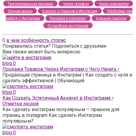
Таргетированная реклама
Через телефон
Через компьютер
Личная жизнь
Коротко о главном в Инстаграм
Проблемы при
работе с Инстаграм
Реклама в instagram
Хорошие хештеги
Подробные инструкции
0
в чем особенность сторис
Понравилась статья? Поделиться с друзьями:
Вам также может быть интересно
blog
0
Продажа Товаров Через Инстаграм с Чего Начать •
Продающая страница в Инстаграм | Как создать с нуля и
сделать эффективной | Обучающий
blog
0
Как Создать Эстетичный Аккаунт в Инстаграме •
Отметки людей
Как сделать инстаграм популярным — правила для
страниц в Instagram Как сделать Инстаграм
популярным?
blog
0