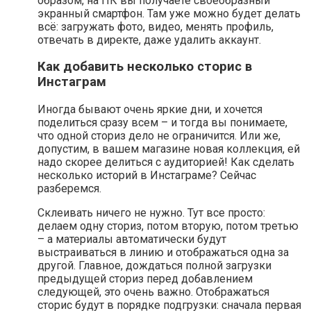
образом, на ПК вы получаете своеобразный
экранный смартфон. Там уже можно будет делать
всё: загружать фото, видео, менять профиль,
отвечать в директе, даже удалить аккаунт.
Как добавить несколько сторис в
Инстаграм
Иногда бывают очень яркие дни, и хочется
поделиться сразу всем – и тогда вы понимаете,
что одной сториз дело не ограничится. Или же,
допустим, в вашем магазине новая коллекция, ей
надо скорее делиться с аудиторией! Как сделать
несколько историй в Инстаграме? Сейчас
разберемся.
Склеивать ничего не нужно. Тут все просто:
делаем одну сториз, потом вторую, потом третью
– а материалы автоматически будут
выстраиваться в линию и отображаться одна за
другой. Главное, дождаться полной загрузки
предыдущей сториз перед добавлением
следующей, это очень важно. Отображаться
сторис будут в порядке подгрузки: сначала первая