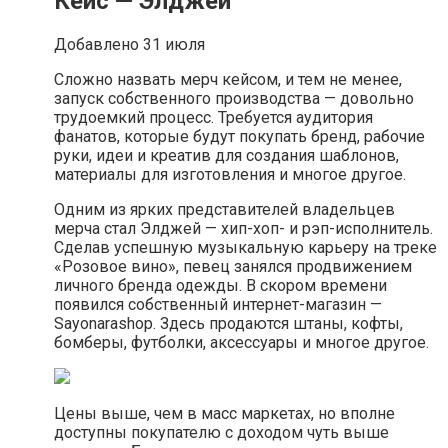
Кейс — Элджей
Добавлено 31 июля
Сложно назвать мерч кейсом, и тем не менее,
запуск собственного производства — довольно
трудоемкий процесс. Требуется аудитория
фанатов, которые будут покупать бренд, рабочие
руки, идеи и креатив для создания шаблонов,
материалы для изготовления и многое другое.
Одним из ярких представителей владельцев
мерча стал Элджей — хип-хоп- и рэп-исполнитель.
Сделав успешную музыкальную карьеру на треке
«‎Розовое вино»‎, певец занялся продвижением
личного бренда одежды. В скором времени
появился собственный интернет-магазин —
Sayonarashop. Здесь продаются штаны, кофты,
бомберы, футболки, аксессуары и многое другое.
Цены выше, чем в масс маркетах, но вполне
доступны покупателю с доходом чуть выше