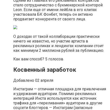
Одним из главных его рекламных контрактов
стало сотрудничество с букмекерской конторой
Leon. Если еще от имени лейбла в его клипах
участвовала БК Фонбет, теперь он активно
продвигает конкурента от своего лица.
О доходах от такой коллаборации практически
ничего не известно, но участие артиста в
рекламных роликах и лендингах компании стоит
как минимум 2 миллиона рублей за публикацию.
Как вам способ? 5 голосов
Косвенный заработок
Добавлено 02 апреля
Инстаграм — отличная площадка для привлечения
и удержания аудитории. Помимо рекламных
интеграций Инста используется как источник
трафика для «‎‎переливания‎»‎ аудитории в другие
соцсети блоггеров — Инстаграм (запасные