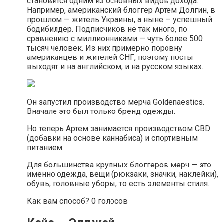
становится одним из основных видов дохода.
Например, американский блоггер Артем Долгин, в
прошлом — житель Украины, а ныне — успешный
бодибилдер. Подписчиков не так много, по
сравнению с миллионниками — чуть более 500
тысяч человек. Из них примерно поровну
американцев и жителей СНГ, поэтому посты
выходят и на английском, и на русском языках.
Он запустил производство мерча Goldenaestics.
Вначале это был только бренд одежды.
Но теперь Артем занимается производством CBD
(добавки на основе каннабиса) и спортивным
питанием.
Для большинства крупных блоггеров мерч — это
именно одежда, вещи (рюкзаки, значки, наклейки),
обувь, головные уборы, то есть элементы стиля.
Как вам способ? 0 голосов