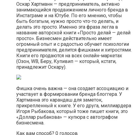
Оскар Хартманн — предприниматель, активно
занимающийся продвижением личного бренда в
Инстаграме и на Ютубе. По его мнению, чтобы
быть богатым, нужно просто что-то делать, и
делать это просто. Именно эта фраза легла в
название авторской книги «‎Просто делай — делай
просто»‎. Бизнесмен действительно имеет
огромный опыт и с радостью обучает психологии
предпринимателя, делится фишками и хитростями.
Книги его продаются на всех онлайн-маркетах
(Озон, WB, Беру, Купивип — который, кстати,
принадлежит Оскару).
Фишка очень важна — она создает ассоциацию и
участвует в формировании бренда блоггера. У
Хартманна это карандаш для заметок,
прикрепленный к книге. У его друга, миллиардера
Игоря Рыбакова, который тоже пишет книги, это
«‎Доллар рыбакова‎»‎ — купюра с автографом
бизнесмена.
Как вам способ? 0 голосов