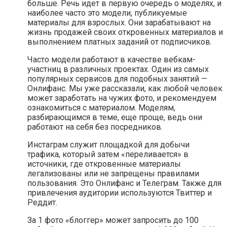
больше. Речь идет в первую очередь о моделях, и
наиболее часто это модели, публикуемые
материалы для взрослых. Они зарабатывают на
жизнь продажей своих откровенных материалов и
выполнением платных заданий от подписчиков.
Часто модели работают в качестве вебкам-
участниц в различных проектах. Один из самых
популярных сервисов для подобных занятий —
Онлифанс. Мы уже рассказали, как любой человек
может заработать на чужих фото, и рекомендуем
ознакомиться с материалом. Моделям,
разбирающимся в теме, еще проще, ведь они
работают на себя без посредников.
Инстаграм служит площадкой для добычи
трафика, который затем «‎‎переливается»‎ в
источники, где откровенные материалы
легализованы или не запрещены правилами
пользования. Это Онлифанс и Телеграм. Также для
привлечения аудитории используются Твиттер и
Реддит.
За 1 фото «‎‎блоггер‎»‎ может запросить до 100