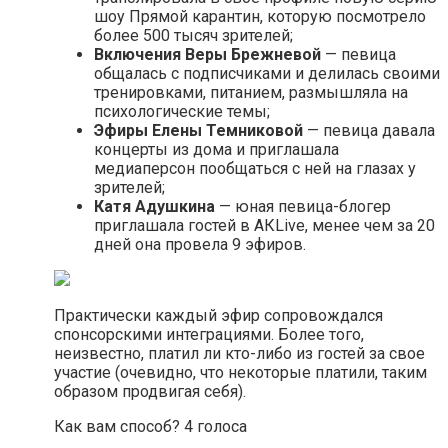
шоу Прямой карантин, которую посмотрело
более 500 тысяч зрителей;
Включения Веры Брежневой
— певица
общалась с подписчиками и делилась своими
тренировками, питанием, размышляла на
психологические темы;
Эфиры Елены Темниковой
— певица давала
концерты из дома и приглашала
медиаперсон пообщаться с ней на глазах у
зрителей;
Катя Адушкина
— юная певица-блогер
приглашала гостей в АКLive, менее чем за 20
дней она провела 9 эфиров.
Практически каждый эфир сопровождался
спонсорскими интеграциями. Более того,
неизвестно, платил ли кто-либо из гостей за свое
участие (очевидно, что некоторые платили, таким
образом продвигая себя).
Как вам способ? 4 голоса