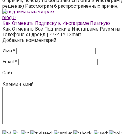
6 причин, почему не обновляется лента в Инстаграм (
решения) Рассмотрим 6 распространенных причин,
blog
0
Как Отменить Подписку в Инстаграме Платную •
Как Отменить Все Подписки в Инстаграме Разом на
Телефоне Андроид | ???? Tell Smart
Добавить комментарий
Имя
*
Email
*
Сайт
Комментарий