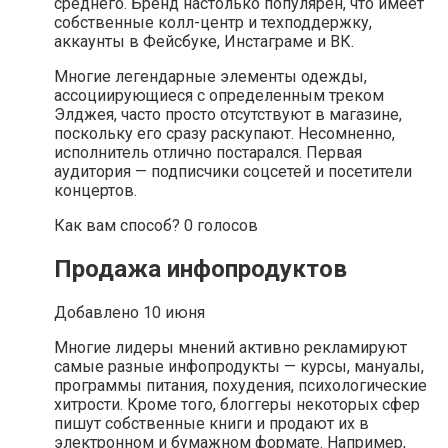
среднего. Бренд настолько популярен, что имеет
собственные колл-центр и техподдержку,
аккаунты в Фейсбуке, Инстаграме и ВК.
Многие легендарные элементы одежды,
ассоциирующиеся с определенным треком
Элджея, часто просто отсутствуют в магазине,
поскольку его сразу раскупают. Несомненно,
исполнитель отлично постарался. Первая
аудитория — подписчики соцсетей и посетители
концертов.
Как вам способ? 0 голосов
Продажа инфопродуктов
Добавлено 10 июня
Многие лидеры мнений активно рекламируют
самые разные инфопродукты — курсы, мануалы,
программы питания, похудения, психологические
хитрости. Кроме того, блоггеры некоторых сфер
пишут собственные книги и продают их в
электронном и бумажном формате. Например,