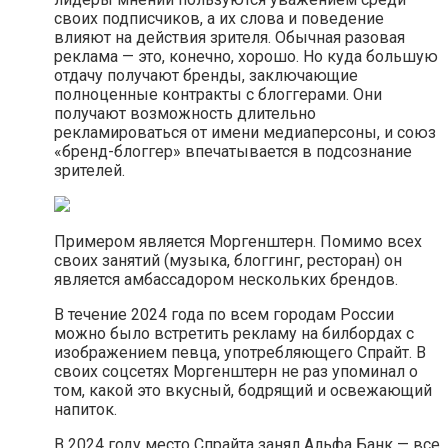
своих подписчиков, а их слова и поведение
влияют на действия зрителя. Обычная разовая
реклама — это, конечно, хорошо. Но куда большую
отдачу получают бренды, заключающие
полноценные контракты с блоггерами. Они
получают возможность длительно
рекламироваться от имени медиаперсоны, и союз
«‎‎бренд-блоггер»‎ впечатывается в подсознание
зрителей.
Примером является Моргенштерн. Помимо всех
своих занятий (музыка, блоггинг, ресторан) он
является амбассадором нескольких брендов.
В течение 2024 года по всем городам России
можно было встретить рекламу на билбордах с
изображением певца, употребляющего Спрайт. В
своих соцсетях Моргенштерн не раз упоминал о
том, какой это вкусный, бодрящий и освежающий
напиток.
В 2024 году место Спрайта занял Альфа Банк — все