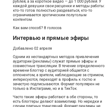
рублей, а за короткое видео — до 1 000 рублей. У
каждой девушки свои расценки и методы работы:
кто-то готов полностью раздеваться, кто-то
ограничивается эротическим полуголым
контентом.
Как вам способ? 8 голосов
Интервью и прямые эфиры
Добавлено 02 апреля
Одним из нестандартных методов привлечения
аудитории (рекламы) служат прямые эфиры и
совместные трансляции. В течение определенного
времени блоггер с аудиторией общается с
оппонентом, а зрители, наблюдающие за стримом,
интересуются, переходят в профиль к гостю и
зачастую подписываются. Формат популярен не
только в Инстаграме, но и в ТикТок.
Часто такие эфиры работают в обе стороны, то
есть блоггеры делают взаимопиар. Но нередки и
случаи платных трансляций. Формат рекламы не