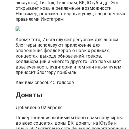
аккаунты), ТикТок, Телеграм, ВК, Ютуб и др. Это
открывает новые рекламные возможности.
Например, реклама товаров и услуг, запрещенных
правилами Инстаграм.
Кроме того, Инста служит ресурсом для анонса:
блоггеры используют приложение для
оповещения фолловеров о новых роликах,
концертах, выходе обновлений, треков,
коллабораций и многого другого. Это повышает
вовлеченность аудитории и тем или иным путем
приносит блоггеру прибыль.
Как вам способ? 5 голосов
Донаты
Добавлено 02 апреля
Пожертвования любимым блоггерам популярны
во всех соцсетях: доны ВК, донаты на Ютубе и
Твиче. В Инстаграме есть функция пожертвований,