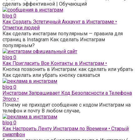
сделать эффективной | Обучающий
blog
0
Как Создать Эстетичный Аккаунт в Инстаграме •
Отметки людей
Как сделать инстаграм популярным — правила для
страниц в Instagram Как сделать Инстаграм
популярным?
blog
0
Как Пригласить Все Контакты в Инстаграм •
Кнопка позвонить в Инстаграм: как сделать или убрать
Как сделать или убрать кнопку связаться
blog
0
Инстаграм Запрашивает Код Безопасности а Телефона
Этого •
Почему не приходит сообщение с кодом Инстаграм на
телефон и почту В любом случае,
blog
0
Как Настроить Ленту Инстаграм по Времени • Старый
смартфон