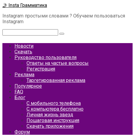
Перейти
🤳 Insta Грамматика
к
Instagram простыми словами ? Обучаем пользоваться
контенту
Instagram
Поиск:
Новости
Скачать
Руководство пользователя
Ответы на частые вопросы
Регистрация
Реклама
Таргетированная реклама
Популярное
FAQ
Блог
С мобильного телефона
С компьютера бесплатно
Личная жизнь звезд
Пошаговая инструкция
Скачать приложения
Форум