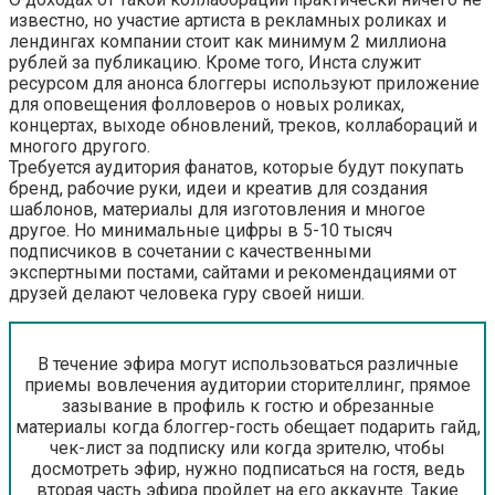
известно, но участие артиста в рекламных роликах и
лендингах компании стоит как минимум 2 миллиона
рублей за публикацию. Кроме того, Инста служит
ресурсом для анонса блоггеры используют приложение
для оповещения фолловеров о новых роликах,
концертах, выходе обновлений, треков, коллабораций и
многого другого.
Требуется аудитория фанатов, которые будут покупать
бренд, рабочие руки, идеи и креатив для создания
шаблонов, материалы для изготовления и многое
другое. Но минимальные цифры в 5-10 тысяч
подписчиков в сочетании с качественными
экспертными постами, сайтами и рекомендациями от
друзей делают человека гуру своей ниши.
В течение эфира могут использоваться различные
приемы вовлечения аудитории сторителлинг, прямое
зазывание в профиль к гостю и обрезанные
материалы когда блоггер-гость обещает подарить гайд,
чек-лист за подписку или когда зрителю, чтобы
досмотреть эфир, нужно подписаться на гостя, ведь
вторая часть эфира пройдет на его аккаунте. Такие