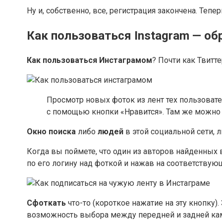
Ну и, собственно, все, регистрация закончена. Те
Как пользоваться Instagram — о
Как пользоваться Инстаграмом
? Почти как Твитт
Просмотр новых фоток из лент тех пользоват
с помощью кнопки «Нравится». Там же можно бу
Окно поиска
либо
людей
в этой социальной сети, 
Когда вы поймете, что один из авторов найденных в
по его логину над фоткой и нажав на соответствующ
Cфоткать
что-то (короткое нажатие на эту кнопку)
возможность выбора между передней и задней ка