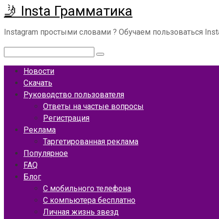
🤳 Insta Грамматика
Перейти
к
Instagram простыми словами ? Обучаем пользоваться Ins
контенту
Поиск:
Новости
Скачать
Руководство пользователя
Ответы на частые вопросы
Регистрация
Реклама
Таргетированная реклама
Популярное
FAQ
Блог
С мобильного телефона
С компьютера бесплатно
Личная жизнь звезд