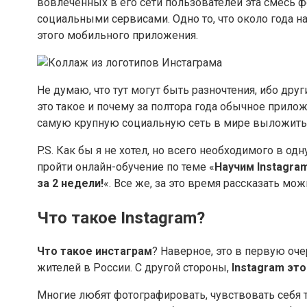
вовлеченных в его сети пользователей эта смесь 
социальными сервисами. Одно то, что около года 
этого мобильного приложения.
Не думаю, что тут могут быть разночтения, ибо дру
это такое и почему за полтора года обычное прило
самую крупную социальную сеть в мире выложить 
P.S. Как бы я не хотел, но всего необходимого в од
пройти онлайн-обучение по теме «
Научим Instagra
за 2 недели!
«. Все же, за это время рассказать можн
Что такое Instagram?
Что такое инстаграм
? Наверное, это в первую оч
жителей в России. С другой стороны,
Instagram это
Многие любят фотографировать, чувствовать себя т