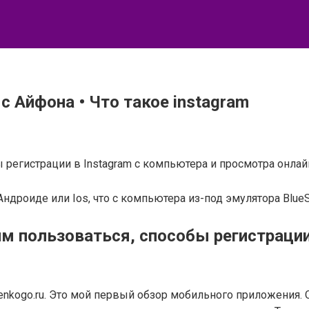
с Айфона • Что такое instagram
ы регистрации в Instagram с компьютера и просмотра онлай
 Андроиде или Ios, что с компьютера из-под эмулятора Blu
 им пользоваться, способы регистрации
nkogo.ru. Это мой первый обзор мобильного приложения. Од