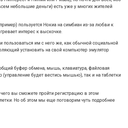
сем небольшие деньги) есть уже у многих жителей
апример) пользуется Нокиа на симбиан из-за любви к
огревает интерес к выскочке.
и пользоваться им с него же, как обычной социальной
зволяющий установить на свой компьютер эмулятор
(общий буфер обмена, мышь, клавиатура, файловая
 (управление будет вестись мышью), так и на таблетки
е чего вы сможете пройти регистрацию в этом
блетки. Но об этом мы еще поговорим чуть подробнее