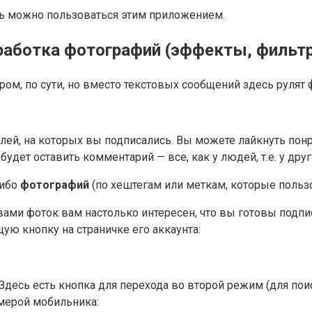
перь можно пользоваться этим приложением.
бработка фотографий (эффекты, фильт
ером, по сути, но вместо текстовых сообщений здесь рулят
елей, на которых вы подписались. Вы можете лайкнуть по
дет оставить комментарий — все, как у людей, т.е. у друг
либо
фотографий
(по хештегам или меткам, которые поль
ами фоток вам настолько интересен, что вы готовы подписа
ую кнопку на страничке его аккаунта:
. Здесь есть кнопка для перехода во второй режим (для по
мерой мобильника: