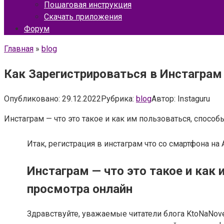
Пошаговая инструкция
Скачать приложения
Форум
Главная
»
blog
Как Зарегистрироваться в Инстаграм 
Опубликовано:
29.12.2022
Рубрика:
blog
Автор:
Instaguru
Инстаграм — что это такое и как им пользоваться, способ
Итак, регистрация в инстаграм что со смартфона на
Инстаграм — что это такое и как
просмотра онлайн
Здравствуйте, уважаемые читатели блога KtoNaNove