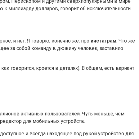
тером, Перископом и другими сверхпопулярными в мире
ю к миллиарду долларов, говорит об исключительности
ное, и нет. Я говорю, конечно же, про
инстаграм
. Что же
щее за собой команду в дюжину человек, заставило
как говорится, кроется в деталях). В общем, есть вариант
миллионов активных пользователей. Чуть меньше, чем
редактор для мобильных устройств.
доступное и всегда находящее под рукой устройство для