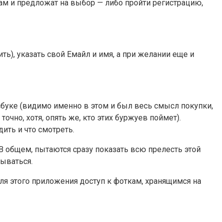
ам и предложат на выбор — либо пройти регистрацию,
ь), указать свой Емайл и имя, а при желании еще и
буке (видимо именно в этом и был весь смысл покупки,
чно, хотя, опять же, кто этих буржуев поймет).
ить и что смотреть.
. В общем, пытаются сразу показать всю прелесть этой
сываться.
я этого приложения доступ к фоткам, хранящимся на