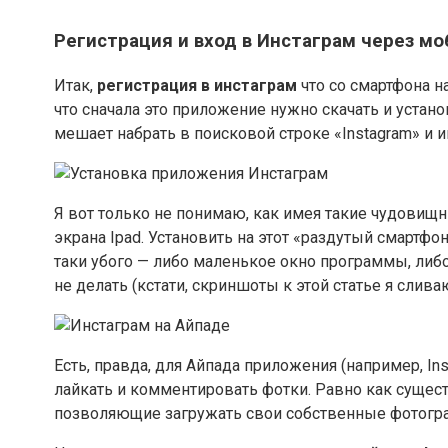
Регистрация и вход в Инстаграм через моб
Итак,
регистрация в инстаграм
что со смартфона н
что сначала это приложение нужно скачать и устано
мешает набрать в поисковой строке «Instagram» и 
Я вот только не понимаю, как имея такие чудовищ
экрана Ipad. Установить на этот «раздутый смартф
таки убого — либо маленькое окно программы, либо
не делать (кстати, скриншоты к этой статье я слив
Есть, правда, для Айпада приложения (например, In
лайкать и комментировать фотки. Равно как сущес
позволяющие загружать свои собственные фотограф