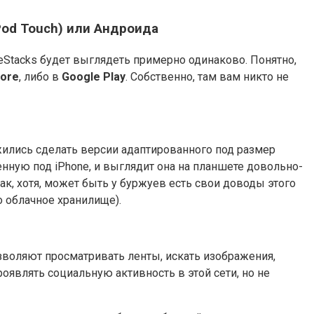
iPod Touch) или Андроида
ueStacks будет выглядеть примерно одинаково. Понятно,
tore
, либо в
Google Play
. Собственно, там вам никто не
жились сделать версии адаптированного под размер
енную под iPhone, и выглядит она на планшете довольно-
к, хотя, может быть у буржуев есть свои доводы этого
о облачное хранилище).
позволяют просматривать ленты, искать изображения,
оявлять социальную активность в этой сети, но не