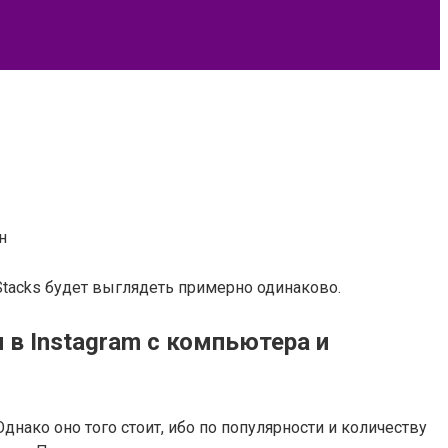
н
eStacks будет выглядеть примерно одинаково.
 в Instagram с компьютера и
нако оно того стоит, ибо по популярности и количеству