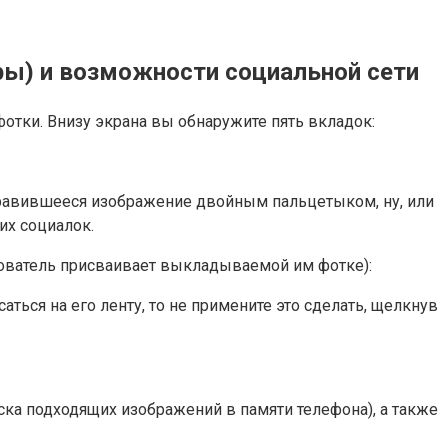
ры) и возможности социальной сети
 фотки. Внизу экрана вы обнаружите пять вкладок:
нравившееся изображение двойным пальцетыком, ну, или
их социалок.
зователь присваивает выкладываемой им фотке):
ться на его ленту, то не примените это сделать, щелкнув
иска подходящих изображений в памяти телефона), а также