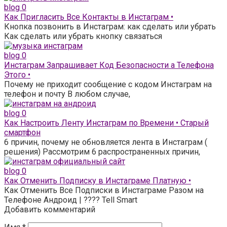
blog
0
Как Пригласить Все Контакты в Инстаграм •
Кнопка позвонить в Инстаграм: как сделать или убрать
Как сделать или убрать кнопку связаться
blog
0
Инстаграм Запрашивает Код Безопасности а Телефона
Этого •
Почему не приходит сообщение с кодом Инстаграм на
телефон и почту В любом случае,
blog
0
Как Настроить Ленту Инстаграм по Времени • Старый
смартфон
6 причин, почему не обновляется лента в Инстаграм (
решения) Рассмотрим 6 распространенных причин,
blog
0
Как Отменить Подписку в Инстаграме Платную •
Как Отменить Все Подписки в Инстаграме Разом на
Телефоне Андроид | ???? Tell Smart
Добавить комментарий