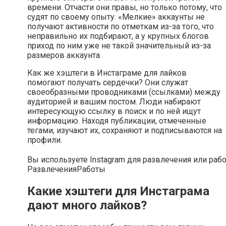
времени. Отчасти они правы, но только потому, что
судят по своему опыту. «Мелкие» аккаунты не
получают активности по отметкам из-за того, что
неправильно их подбирают, а у крупных блогов
приход по ним уже не такой значительный из-за
размеров аккаунта.
Как же хэштеги в Инстаграме для лайков
помогают получать сердечки? Они служат
своеобразными проводниками (ссылками) между
аудиторией и вашим постом. Люди набирают
интересующую ссылку в поиск и по ней ищут
информацию. Находя публикации, отмеченные
тегами, изучают их, сохраняют и подписываются на
профили.
Вы используете Instagram для развлечения или раб
Развлечения
Работы
Какие хэштеги для Инстаграма
дают много лайков?