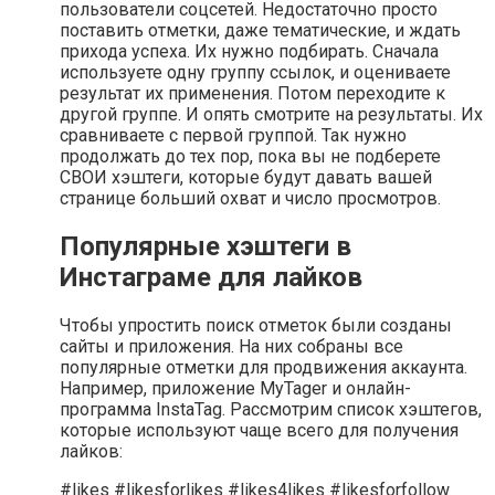
пользователи соцсетей. Недостаточно просто
поставить отметки, даже тематические, и ждать
прихода успеха. Их нужно подбирать. Сначала
используете одну группу ссылок, и оцениваете
результат их применения. Потом переходите к
другой группе. И опять смотрите на результаты. Их
сравниваете с первой группой. Так нужно
продолжать до тех пор, пока вы не подберете
СВОИ хэштеги, которые будут давать вашей
странице больший охват и число просмотров.
Популярные хэштеги в
Инстаграме для лайков
Чтобы упростить поиск отметок были созданы
сайты и приложения. На них собраны все
популярные отметки для продвижения аккаунта.
Например, приложение MyTager и онлайн-
программа InstaTag. Рассмотрим список хэштегов,
которые используют чаще всего для получения
лайков:
#likes #likesforlikes #likes4likes #likesforfollow