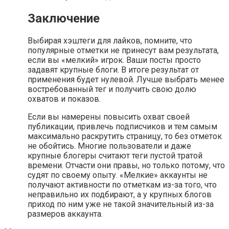
Заключение
Выбирая хэштеги для лайков, помните, что
популярные отметки не принесут вам результата,
если вы «мелкий» игрок. Ваши посты просто
задавят крупные блоги. В итоге результат от
применения будет нулевой. Лучше выбрать менее
востребованный тег и получить свою долю
охватов и показов.
Если вы намерены повысить охват своей
публикации, привлечь подписчиков и тем самым
максимально раскрутить страницу, то без отметок
не обойтись. Многие пользователи и даже
крупные блогеры считают теги пустой тратой
времени. Отчасти они правы, но только потому, что
судят по своему опыту. «Мелкие» аккаунты не
получают активности по отметкам из-за того, что
неправильно их подбирают, а у крупных блогов
приход по ним уже не такой значительный из-за
размеров аккаунта.