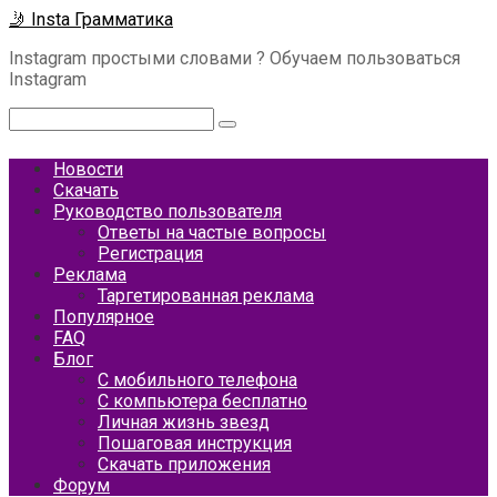
Перейти
🤳 Insta Грамматика
к
Instagram простыми словами ? Обучаем пользоваться
контенту
Instagram
Поиск:
Новости
Скачать
Руководство пользователя
Ответы на частые вопросы
Регистрация
Реклама
Таргетированная реклама
Популярное
FAQ
Блог
С мобильного телефона
С компьютера бесплатно
Личная жизнь звезд
Пошаговая инструкция
Скачать приложения
Форум