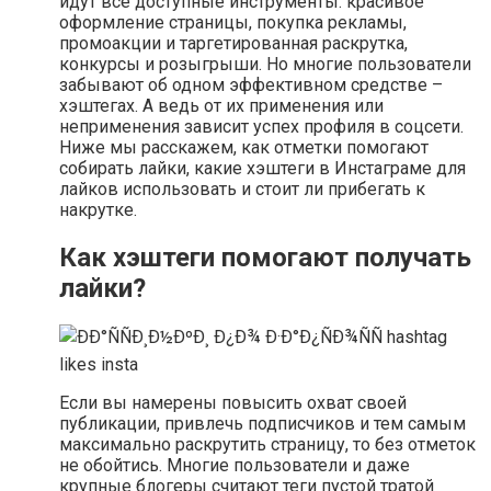
идут все доступные инструменты: красивое
оформление страницы, покупка рекламы,
промоакции и таргетированная раскрутка,
конкурсы и розыгрыши. Но многие пользователи
забывают об одном эффективном средстве –
хэштегах. А ведь от их применения или
неприменения зависит успех профиля в соцсети.
Ниже мы расскажем, как отметки помогают
собирать лайки, какие хэштеги в Инстаграме для
лайков использовать и стоит ли прибегать к
накрутке.
Как хэштеги помогают получать
лайки?
Если вы намерены повысить охват своей
публикации, привлечь подписчиков и тем самым
максимально раскрутить страницу, то без отметок
не обойтись. Многие пользователи и даже
крупные блогеры считают теги пустой тратой