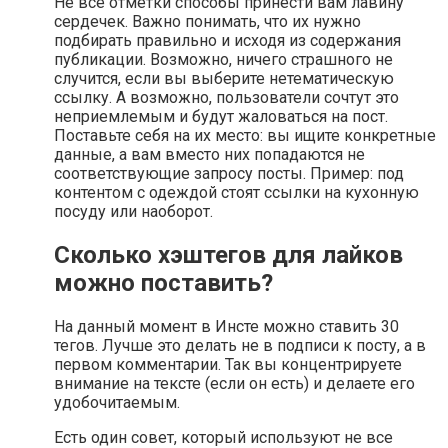
Не все отметки способы принести вам лавину
сердечек. Важно понимать, что их нужно
подбирать правильно и исходя из содержания
публикации. Возможно, ничего страшного не
случится, если вы выберите нетематическую
ссылку. А возможно, пользователи сочтут это
неприемлемым и будут жаловаться на пост.
Поставьте себя на их место: вы ищите конкретные
данные, а вам вместо них попадаются не
соответствующие запросу посты. Пример: под
контентом с одеждой стоят ссылки на кухонную
посуду или наоборот.
Сколько хэштегов для лайков
можно поставить?
На данный момент в Инсте можно ставить 30
тегов. Лучше это делать не в подписи к посту, а в
первом комментарии. Так вы концентрируете
внимание на тексте (если он есть) и делаете его
удобочитаемым.
Есть один совет, который используют не все