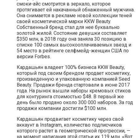
смоки-айс смотрится в зеркало, которое
протягивает ей накачанный обнаженный мужчина.
Она снимается в рекламе новой коллекции теней
своей косметической марки KKW Beauty.
Собственный бренд стал для нее буквально
золотой жилой. Состояние девушки составляет
$350 млн, в 2018 году она заняла 30 позицию в
списке 100 самых высокооплачиваемых звезд и
54 место в рейтинге селфмейд-женщин США по
версии Forbes.
Кардашьян владеет 100% бизнеса KKW Beauty,
который под своим брендом продает косметику,
произведенную и упакованную компанией Seed
Beauty. Продажи бренда стартовали в июне 2017
года. На рынок вышли наборы кремовых стиков
для контуринга стоимостью $48. В первый же
день было продано около 300 000 наборов. За год
продажи компании достигли $100 млн.
Кардашьян продвигает косметику через свой
аккаунт в Instagram, количество подписчиков
которого растет в геометрической прогрессии, —
на момент написания этой статьи их 119 млн. «Вот