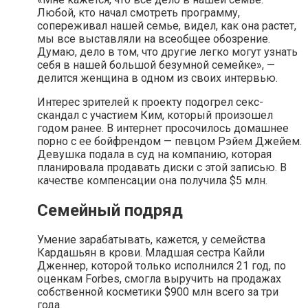
Любой, кто начал смотреть программу,
сопереживал нашей семье, видел, как она растет,
мы все выставляли на всеобщее обозрение.
Думаю, дело в том, что другие легко могут узнать
себя в нашей большой безумной семейке», —
делится женщина в одном из своих интервью.
Интерес зрителей к проекту подогрел секс-
скандал с участием Ким, который произошел
годом ранее. В интернет просочилось домашнее
порно с ее бойфрендом — певцом Рэйем Джейем.
Девушка подала в суд на компанию, которая
планировала продавать диски с этой записью. В
качестве компенсации она получила $5 млн.
Семейный подряд
Умение зарабатывать, кажется, у семейства
Кардашьян в крови. Младшая сестра Кайли
Дженнер, которой только исполнился 21 год, по
оценкам Forbes, смогла выручить на продажах
собственной косметики $900 млн всего за три
года.