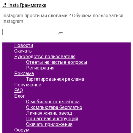
Перейти
🤳 Insta Грамматика
к
Instagram простыми словами ? Обучаем пользоваться
контенту
Instagram
Поиск:
Новости
Скачать
Руководство пользователя
Ответы на частые вопросы
Регистрация
Реклама
Таргетированная реклама
Популярное
FAQ
Блог
С мобильного телефона
С компьютера бесплатно
Личная жизнь звезд
Пошаговая инструкция
Скачать приложения
Форум