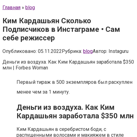
Главная
»
blog
Ким Кардашьян Сколько
Подписчиков в Инстаграме • Сам
себе режиссер
Опубликовано:
05.11.2022
Рубрика:
blog
Автор:
Instaguru
Деньги из воздуха. Как Ким Кардашьян заработала $350
млн | Forbes Woman
Первый тираж в 500 экземпляров был раскуплен
менее чем за 1 минуту.
Деньги из воздуха. Как Ким
Кардашьян заработала $350 млн
Ким Кардашьян в серебристом боди, с
распущенными волосами и макияжем в стиле