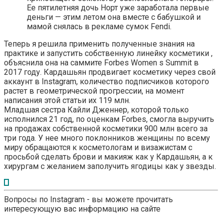
Ее пятилетняя дочь Норт уже заработала первые
деньги — этим летом она вместе с бабушкой и
мамой снялась в рекламе сумок Fendi.
Теперь я решила применить полученные знания на
практике и запустить собственную линейку косметики ,
объяснила она на саммите Forbes Women s Summit в
2017 году. Кардашьян продвигает косметику через свой
аккаунт в Instagram, количество подписчиков которого
растет в геометрической прогрессии, на момент
написания этой статьи их 119 млн.
Младшая сестра Кайли Дженнер, которой только
исполнился 21 год, по оценкам Forbes, смогла выручить
на продажах собственной косметики 900 млн всего за
три года. У нее много поклонников женщины по всему
миру обращаются к косметологам и визажистам с
просьбой сделать брови и макияж как у Кардашьян, а к
хирургам с желанием заполучить ягодицы как у звезды.
Вопросы по Instagram - вы можете прочитать
интересующую вас информацию на сайте