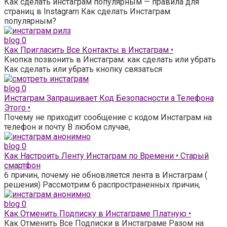
Как сделать инстаграм популярным — правила для
страниц в Instagram Как сделать Инстаграм
популярным?
blog
0
Как Пригласить Все Контакты в Инстаграм •
Кнопка позвонить в Инстаграм: как сделать или убрать
Как сделать или убрать кнопку связаться
blog
0
Инстаграм Запрашивает Код Безопасности а Телефона
Этого •
Почему не приходит сообщение с кодом Инстаграм на
телефон и почту В любом случае,
blog
0
Как Настроить Ленту Инстаграм по Времени • Старый
смартфон
6 причин, почему не обновляется лента в Инстаграм (
решения) Рассмотрим 6 распространенных причин,
blog
0
Как Отменить Подписку в Инстаграме Платную •
Как Отменить Все Подписки в Инстаграме Разом на