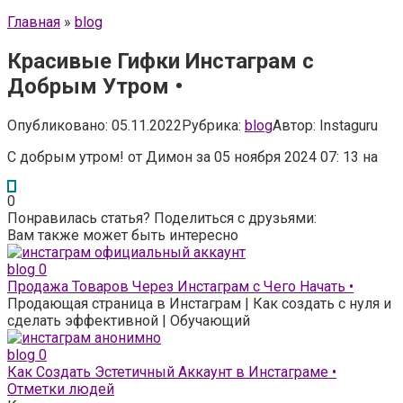
Главная
»
blog
Красивые Гифки Инстаграм с
Добрым Утром •
Опубликовано:
05.11.2022
Рубрика:
blog
Автор:
Instaguru
С добрым утром! от Димон за 05 ноября 2024 07: 13 на
0
Понравилась статья? Поделиться с друзьями:
Вам также может быть интересно
blog
0
Продажа Товаров Через Инстаграм с Чего Начать •
Продающая страница в Инстаграм | Как создать с нуля и
сделать эффективной | Обучающий
blog
0
Как Создать Эстетичный Аккаунт в Инстаграме •
Отметки людей