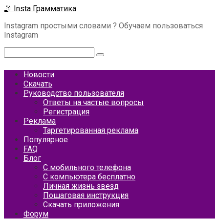
Перейти
🤳 Insta Грамматика
к
Instagram простыми словами ? Обучаем пользоваться
контенту
Instagram
Поиск:
Новости
Скачать
Руководство пользователя
Ответы на частые вопросы
Регистрация
Реклама
Таргетированная реклама
Популярное
FAQ
Блог
С мобильного телефона
С компьютера бесплатно
Личная жизнь звезд
Пошаговая инструкция
Скачать приложения
Форум