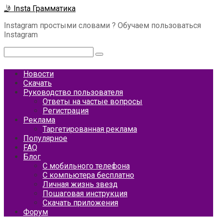
Перейти
🤳 Insta Грамматика
к
Instagram простыми словами ? Обучаем пользоваться
контенту
Instagram
Поиск:
Новости
Скачать
Руководство пользователя
Ответы на частые вопросы
Регистрация
Реклама
Таргетированная реклама
Популярное
FAQ
Блог
С мобильного телефона
С компьютера бесплатно
Личная жизнь звезд
Пошаговая инструкция
Скачать приложения
Форум