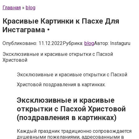
Главная
»
blog
Красивые Картинки к Пасхе Для
Инстаграма •
Опубликовано:
11.12.2022
Рубрика:
blog
Автор:
Instaguru
Эксклюзивные и красивые открытки с Пасхой
Христовой
Эксклюзивные и красивые открытки с Пасхой
Христовой поздравления в картинках.
Эксклюзивные и красивые
открытки с Пасхой Христовой
(поздравления в картинках)
Каждый праздник традиционно сопровождается
душевными пожеланиями, адресованными в