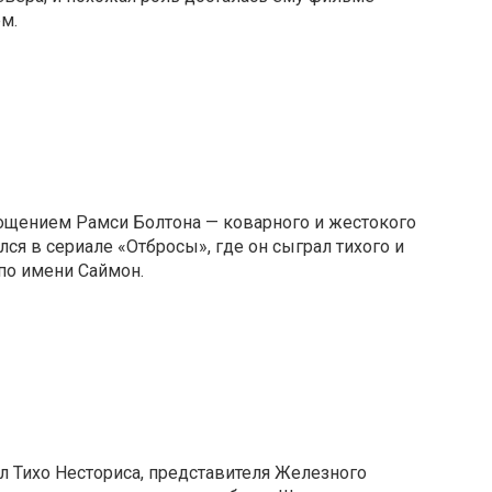
м.
ощением Рамси Болтона — коварного и жестокого
лся в сериале «Отбросы», где он сыграл тихого и
по имени Саймон.
л Тихо Несториса, представителя Железного