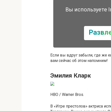
Вы используете I
Развл
Если вы вдруг забыли, где же е
вам сейчас об этом напомним!
Эмилия Кларк
HBO / Warner Bros.
В «Игре престолов» актриса ис