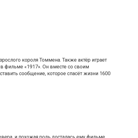
зрослого короля Томмена. Также актёр играет
в фильме «1917». Он вместе со своим
тавить сообщение, которое спасёт жизни 1600
евера, и похожая роль досталась ему фильме