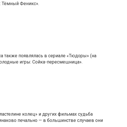
: Тёмный Феникс».
а также появлялась в сериале «Тюдоры» (на
«Голодные игры: Сойка-пересмешница».
Властелине колец» и других фильмах судьба
динаково печально — в большинстве случаев они