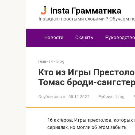
Перейти
Insta Грамматика
к
контенту
Instagram простыми словами ? Обучаем по
Новости
Скачать
Руководство
Главная
»
blog
Кто из Игры Престоло
Томас броди-сангсте
Опубликовано:
05.11.2022
Рубрика:
blog
16 актёров; Игры престолов, которых
сериалах, но могли об этом забыть