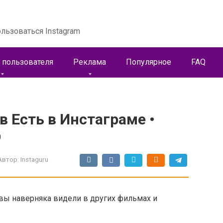
льзоваться Instagram
 пользователя
Реклама
Популярное
FAQ
в Есть в Инстаграме •
р
Автор:
Instaguru
 вы наверняка видели в других фильмах и