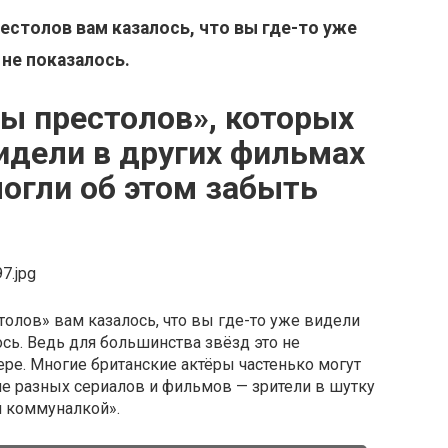
естолов вам казалось, что вы где-то уже
 не показалось.
ры престолов», которых
идели в других фильмах
могли об этом забыть
7.jpg
толов» вам казалось, что вы где-то уже видели
ось. Ведь для большинства звёзд это не
ере. Многие британские актёры частенько могут
че разных сериалов и фильмов — зрители в шутку
й коммуналкой».