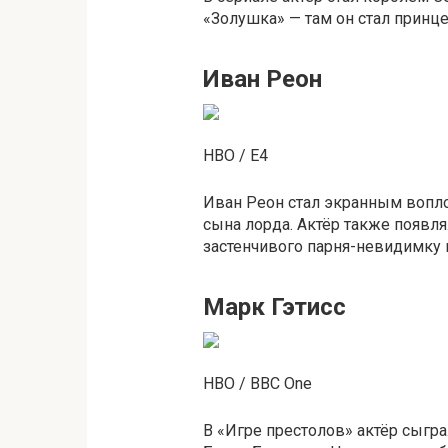
«Золушка» — там он стал принце
Иван Реон
HBO / E4
Иван Реон стал экранным вопл
сына лорда. Актёр также появля
застенчивого парня-невидимку 
Марк Гэтисс
HBO / BBC One
В «Игре престолов» актёр сыгра