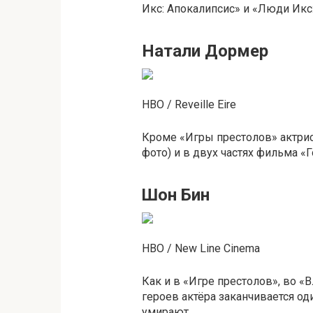
Икс: Апокалипсис» и «Люди Икс
Натали Дормер
HBO / Reveille Eire
Кроме «Игры престолов» актрис
фото) и в двух частях фильма 
Шон Бин
HBO / New Line Cinema
Как и в «Игре престолов», во «
героев актёра заканчивается о
умирают.