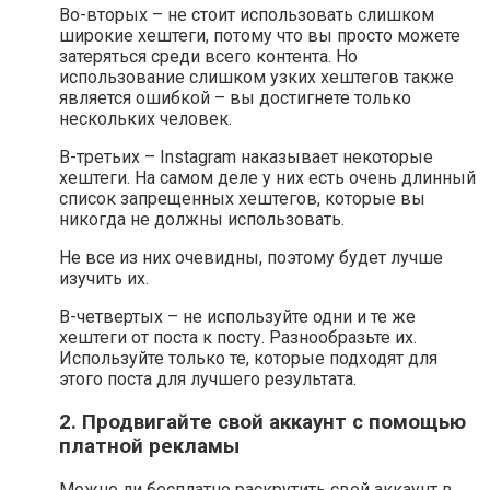
Во-вторых – не стоит использовать слишком
широкие хештеги, потому что вы просто можете
затеряться среди всего контента. Но
использование слишком узких хештегов также
является ошибкой – вы достигнете только
нескольких человек.
В-третьих – Instagram наказывает некоторые
хештеги. На самом деле у них есть очень длинный
список запрещенных хештегов, которые вы
никогда не должны использовать.
Не все из них очевидны, поэтому будет лучше
изучить их.
В-четвертых – не используйте одни и те же
хештеги от поста к посту. Разнообразьте их.
Используйте только те, которые подходят для
этого поста для лучшего результата.
2. Продвигайте свой аккаунт с помощью
платной рекламы
Можно ли бесплатно раскрутить свой аккаунт в