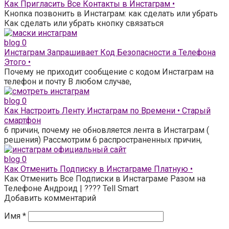
Как Пригласить Все Контакты в Инстаграм •
Кнопка позвонить в Инстаграм: как сделать или убрать
Как сделать или убрать кнопку связаться
blog
0
Инстаграм Запрашивает Код Безопасности а Телефона
Этого •
Почему не приходит сообщение с кодом Инстаграм на
телефон и почту В любом случае,
blog
0
Как Настроить Ленту Инстаграм по Времени • Старый
смартфон
6 причин, почему не обновляется лента в Инстаграм (
решения) Рассмотрим 6 распространенных причин,
blog
0
Как Отменить Подписку в Инстаграме Платную •
Как Отменить Все Подписки в Инстаграме Разом на
Телефоне Андроид | ???? Tell Smart
Добавить комментарий
Имя
*