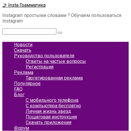
Перейти
🤳 Insta Грамматика
к
Instagram простыми словами ? Обучаем пользоваться
контенту
Instagram
Поиск:
Новости
Скачать
Руководство пользователя
Ответы на частые вопросы
Регистрация
Реклама
Таргетированная реклама
Популярное
FAQ
Блог
С мобильного телефона
С компьютера бесплатно
Личная жизнь звезд
Пошаговая инструкция
Скачать приложения
Форум