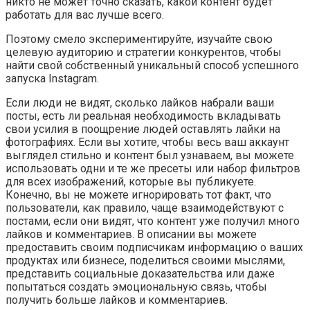
никто не может точно сказать, какой контент будет
работать для вас лучше всего.
Поэтому смело экспериментируйте, изучайте свою
целевую аудиторию и стратегии конкурентов, чтобы
найти свой собственный уникальный способ успешного
запуска Instagram.
Если люди не видят, сколько лайков набрали ваши
посты, есть ли реальная необходимость вкладывать
свои усилия в поощрение людей оставлять лайки на
фотографиях. Если вы хотите, чтобы весь ваш аккаунт
выглядел стильно и контент был узнаваем, вы можете
использовать одни и те же пресеты или набор фильтров
для всех изображений, которые вы публикуете.
Конечно, вы не можете игнорировать тот факт, что
пользователи, как правило, чаще взаимодействуют с
постами, если они видят, что контент уже получил много
лайков и комментариев. В описании вы можете
предоставить своим подписчикам информацию о ваших
продуктах или бизнесе, поделиться своими мыслями,
представить социальные доказательства или даже
попытаться создать эмоциональную связь, чтобы
получить больше лайков и комментариев.