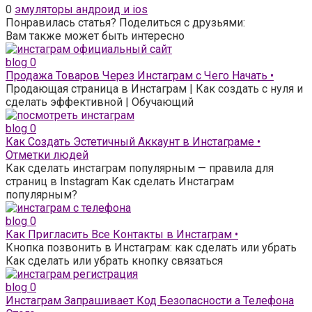
0
эмуляторы андроид и ios
Понравилась статья? Поделиться с друзьями:
Вам также может быть интересно
blog
0
Продажа Товаров Через Инстаграм с Чего Начать •
Продающая страница в Инстаграм | Как создать с нуля и
сделать эффективной | Обучающий
blog
0
Как Создать Эстетичный Аккаунт в Инстаграме •
Отметки людей
Как сделать инстаграм популярным — правила для
страниц в Instagram Как сделать Инстаграм
популярным?
blog
0
Как Пригласить Все Контакты в Инстаграм •
Кнопка позвонить в Инстаграм: как сделать или убрать
Как сделать или убрать кнопку связаться
blog
0
Инстаграм Запрашивает Код Безопасности а Телефона