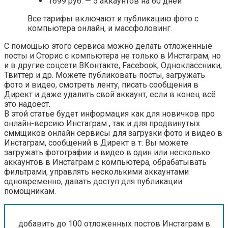
1699 руб. — 5 аккаунтов на 60 дней
Все тарифы включают и публикацию фото с
компьютера онлайн, и массфоловинг.
С помощью этого сервиса можно делать отложенные
посты и Сторис с компьютера не только в Инстаграм, но
и в другие соцсети ВКонтакте, Facebook, Одноклассники,
Твиттер и др. Можете публиковать посты, загружать
фото и видео, смотреть ленту, писать сообщения в
Директ и даже удалить свой аккаунт, если в конец всё
это надоест.
В этой статье будет информация как для новичков про
онлайн-версию Инстаграм , так и для продвинутых
сммщиков онлайн сервисы для загрузки фото и видео в
Инстаграм, сообщений в Директ в т. Вы можете
загружать фотографии и видео в один или несколько
аккаунтов в Инстаграм с компьютера, обрабатывать
фильтрами, управлять несколькими аккаунтами
одновременно, давать доступ для публикации
помощникам.
добавить до 100 отложенных постов Инстаграм в