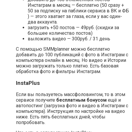
Инстаграм в месяц — бесплатно (50 сразу +
50 за подписку на паблики сервиса в ВК и ФБ
) — этого хватает за глаза, если у вас один-
два аккаунта.
загрузить +50 постов — 49руб. (скидки за
большее количество постов)
выложить видео — 300руб. / 31 день
С помощью SMMplanner можно бесплатно
добавить до 100 публикаций с фото в Инстаграм с
компьютера онлайн в месяц. Но видео и Истории
можно загружать только платно. Есть базовая
обработка фото и фильтры Инстаграм.
InstaPlus
Если вы пользуетесь массфоловингом, то в этом
сервисе получите
бесплатным бонусом
ещё и
автопостинг (загрузка фото и видео в Инстаграм с
компьютера). Инструкция по настройке на видео
ниже. Есть пять бесплатных дней, чтобы
попробовать.