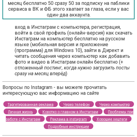
месяц бесплатно 50 сразу 50 за подписку на паблики
сервиса в ВК и ФБ этого хватает за глаза, если у вас
один-два аккаунта.
вход в Инстаграм с компьютера, регистрация,
войти в свой профиль (онлайн-версия) как скачать
Инстаграм на компьютер бесплатно на русском
языке (мобильная версия и приложение
(программа) для Windows 10), зайти в Директ и
читать сообщения через компьютер как добавить
фото и видео в Инстаграм онлайн бесплатно (+
отложенный постинг, когда нужно загрузить посты
сразу на месяц вперёд
)
Вопросы по Instagram - вы можете прочитать
интересующую вас информацию на сайте
Таргетированная реклама
Через телефон
Через компьютер
Личная жизнь
Коротко о главном в Инстаграм
Проблемы при
работе с Инстаграм
Реклама в instagram
Хорошие хештеги
Подробные инструкции