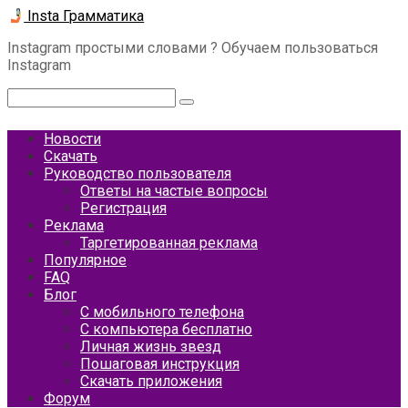
Перейти
Insta Грамматика
к
Instagram простыми словами ? Обучаем пользоваться
контенту
Instagram
Поиск:
Новости
Скачать
Руководство пользователя
Ответы на частые вопросы
Регистрация
Реклама
Таргетированная реклама
Популярное
FAQ
Блог
С мобильного телефона
С компьютера бесплатно
Личная жизнь звезд
Пошаговая инструкция
Скачать приложения
Форум