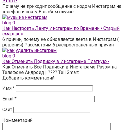
Этого •
Почему не приходит сообщение с кодом Инстаграм на
телефон и почту В любом случае,
blog
0
Как Настроить Ленту Инстаграм по Времени • Старый
смартфон
6 причин, почему не обновляется лента в Инстаграм (
решения) Рассмотрим 6 распространенных причин,
blog
0
Как Отменить Подписку в Инстаграме Платную •
Как Отменить Все Подписки в Инстаграме Разом на
Телефоне Андроид | ???? Tell Smart
Добавить комментарий
Имя
*
Email
*
Сайт
Комментарий