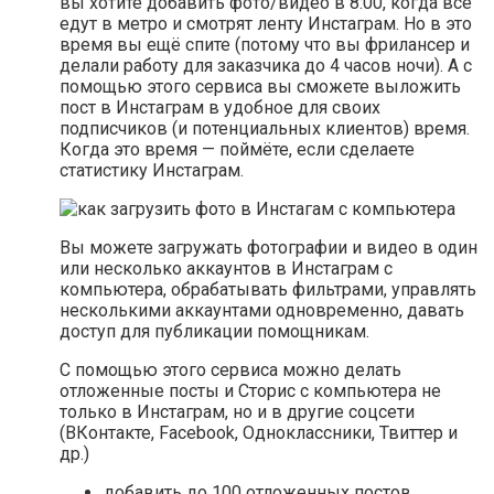
вы хотите добавить фото/видео в 8:00, когда все
едут в метро и смотрят ленту Инстаграм. Но в это
время вы ещё спите (потому что вы фрилансер и
делали работу для заказчика до 4 часов ночи). А с
помощью этого сервиса вы сможете выложить
пост в Инстаграм в удобное для своих
подписчиков (и потенциальных клиентов) время.
Когда это время — поймёте, если сделаете
статистику Инстаграм.
Вы можете загружать фотографии и видео в один
или несколько аккаунтов в Инстаграм с
компьютера, обрабатывать фильтрами, управлять
несколькими аккаунтами одновременно, давать
доступ для публикации помощникам.
С помощью этого сервиса можно делать
отложенные посты и Сторис с компьютера не
только в Инстаграм, но и в другие соцсети
(ВКонтакте, Facebook, Одноклассники, Твиттер и
др.)
добавить до 100 отложенных постов