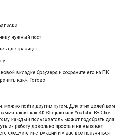
дписки.
аницу нужный пост.
те код страницы.
ку.
новой вкладке браузера и сохраните его на ПК
анить как». Готово!
и, можно пойти другим путем. Для этих целей вам
мма такая, как 4K Stogram или YouTube By Click.
этому каждый пользователь может подобрать для
уть их работу довольно проста и не вызовет
то следуйте инструкции и у вас все получиться.