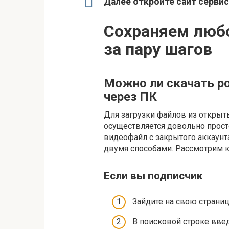
Далее откройте сайт сервиса
Сохраняем любо
за пару шагов
Можно ли скачать р
через ПК
Для загрузки файлов из откры
осуществляется довольно просто
видеофайл с закрытого аккаун
двумя способами. Рассмотрим к
Если вы подписчик
Зайдите на свою страниц
В поисковой строке вве