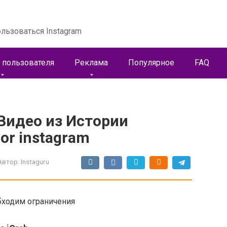
льзоваться Instagram
 пользователя
Реклама
Популярное
FAQ
Видео из Истории
for instagram
Автор:
Instaguru
обходим ограничения