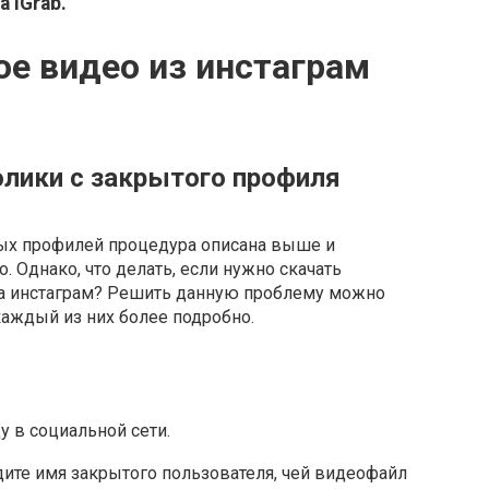
 iGrab.
е видео из инстаграм
олики с закрытого профиля
тых профилей процедура описана выше и
. Однако, что делать, если нужно скачать
та инстаграм? Решить данную проблему можно
аждый из них более подробно.
у в социальной сети.
дите имя закрытого пользователя, чей видеофайл