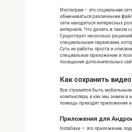
Инстаграм – это социальная сет
обмениваться различными файлам
сети находиться интересных ро
интернете. Что делать в таком 
Существует несколько решений
специальными сервисами, котор
Суть их работы проста и описан
специальное приложение и поль
посещения дополнительных сайт
Как сохранить видео
Все стремятся быть мобильными
компьютера, а как мы знаем в м
помощь приходят приложения и
Приложения для Андрои
InstaSave — это приложение по