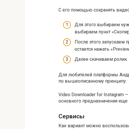
C его помощью сохранять видео
Для этого выбираем нуж
выбираем пункт «Скопир
После этого запускаем п
остается нажать «Preview
Далее скачиваем ролик.
Для любителей платформы Андро
по вышеописанному принципу.
Video Downloader for Instagram
основного предназначения еще 
Cервисы
Как вариант можно воспользоват