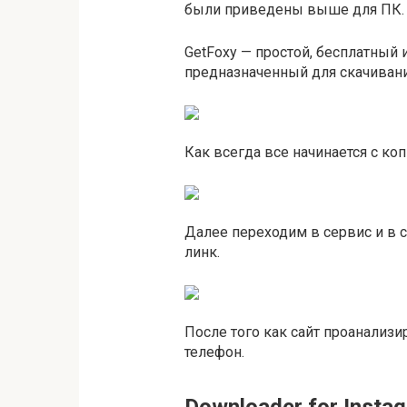
были приведены выше для ПК.
GetFoxy — простой, бесплатный 
предназначенный для скачивания
Как всегда все начинается с ко
Далее переходим в сервис и в
линк.
После того как сайт проанализи
телефон.
Downloader for Insta