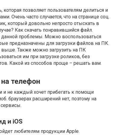
ь, которая позволяет пользователям делиться и
и. Очень часто случается, что на странице соц.
лик, который довольно непросто отыскать в
случае? Как скачать понравившийся файл.
 данной проблемы. Можно воспользоваться
ые предназначены для загрузки файлов на ПК.
а выше. Также можно загрузить на ПК
зоваться им при загрузке роликов, без
ов. Какой из способов проще – решать вам.
 на телефон
 и не каждый хочет прибегать к помощи
об. браузерах расширений нет, поэтому на
 сервисы.
д и iOS
дойдет любителям продукции Apple.