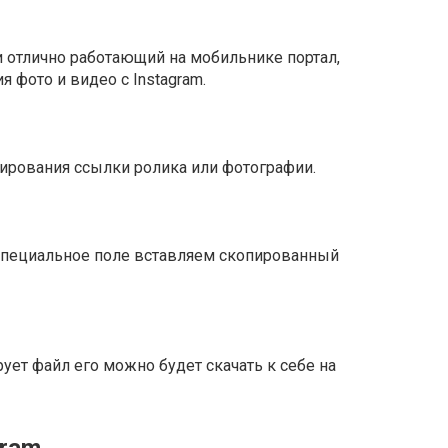
и отлично работающий на мобильнике портал,
 фото и видео с Instagram.
пирования ссылки ролика или фотографии.
 специальное поле вставляем скопированный
рует файл его можно будет скачать к себе на
gram