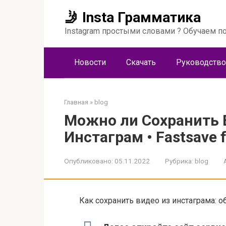
Перейти
🤳 Insta Грамматика
к
контенту
Instagram простыми словами ? Обучаем по
Новости
Скачать
Руководство
Главная
»
blog
Можно ли Сохранить 
Инстаграм • Fastsave 
Опубликовано:
05.11.2022
Рубрика:
blog
Как сохранить видео из инстаграма: 