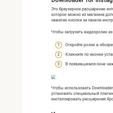
Это браузерное расширение инт
которое можно из магазина доп
нажатие кнопки на панели инст
Чтобы загрузить видеоролик из
Откройте ролик в обозре
Кликните по иконке уст
В появившемся окне наж
Чтобы использовать Downloader
установить специальный плагин 
инсталлировать расширения Хр