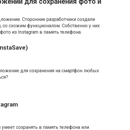
ожений для сохранения фото и
ложение. Сторонние разработчики создали
 со схожим функционалом. Собственно у них
фото из Instagram в память телефона.
InstaSave)
иложение для сохранения на смартфон любых
ься?
stagram
 умеет сохранять в память телефона или