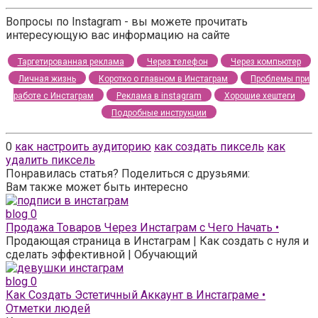
Вопросы по Instagram - вы можете прочитать
интересующую вас информацию на сайте
Таргетированная реклама
Через телефон
Через компьютер
Личная жизнь
Коротко о главном в Инстаграм
Проблемы при
работе с Инстаграм
Реклама в instagram
Хорошие хештеги
Подробные инструкции
0
как настроить аудиторию
как создать пиксель
как
удалить пиксель
Понравилась статья? Поделиться с друзьями:
Вам также может быть интересно
blog
0
Продажа Товаров Через Инстаграм с Чего Начать •
Продающая страница в Инстаграм | Как создать с нуля и
сделать эффективной | Обучающий
blog
0
Как Создать Эстетичный Аккаунт в Инстаграме •
Отметки людей