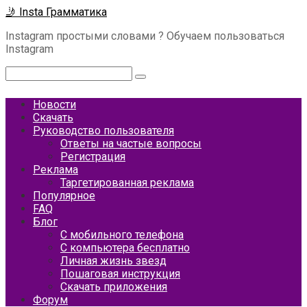
Перейти
🤳 Insta Грамматика
к
Instagram простыми словами ? Обучаем пользоваться
контенту
Instagram
Поиск:
Новости
Скачать
Руководство пользователя
Ответы на частые вопросы
Регистрация
Реклама
Таргетированная реклама
Популярное
FAQ
Блог
С мобильного телефона
С компьютера бесплатно
Личная жизнь звезд
Пошаговая инструкция
Скачать приложения
Форум