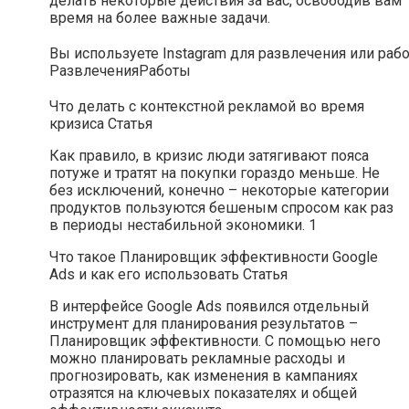
делать некоторые действия за вас, освободив вам
время на более важные задачи.
Вы используете Instagram для развлечения или раб
Развлечения
Работы
Что делать с контекстной рекламой во время
кризиса Статья
Как правило, в кризис люди затягивают пояса
потуже и тратят на покупки гораздо меньше. Не
без исключений, конечно – некоторые категории
продуктов пользуются бешеным спросом как раз
в периоды нестабильной экономики. 1
Что такое Планировщик эффективности Google
Ads и как его использовать Статья
В интерфейсе Google Ads появился отдельный
инструмент для планирования результатов –
Планировщик эффективности. С помощью него
можно планировать рекламные расходы и
прогнозировать, как изменения в кампаниях
отразятся на ключевых показателях и общей