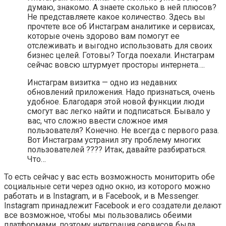
думаю, знакомо. А знаете сколько в ней плюсов?
Не представляете какое количество. Здесь вы
прочтете все об Инстаграм аналитике и сервисах,
которые очень здорово вам помогут ее
отслеживать и выгодно использовать для своих
бизнес целей. Готовы? Тогда поехали. Инстаграм
сейчас вовсю штурмует просторы интернета….
Инстаграм визитка — одно из недавних
обновлений приложения. Надо признаться, очень
удобное. Благодаря этой новой функции люди
смогут вас легко найти и подписаться. Бывало у
вас, что сложно ввести сложное имя
пользователя? Конечно. Не всегда с первого раза.
Вот Инстаграм устранил эту проблему многих
пользователей ???? Итак, давайте разбираться.
Что…
То есть сейчас у вас есть возможность мониторить обе
социальные сети через одно окно, из которого можно
работать и в Instagram, и в Facebook, и в Messenger.
Instagram принадлежит Facebook и его создатели делают
все возможное, чтобы мы пользовались обеими
платформами, поэтому интеграция сервисов была