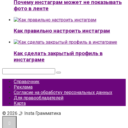
Почему инстаграм может не показывать
фото в ленте
Как правильно настроить инстаграм
Как сделать закрытый профиль в
инстаграме
Поиск:
Справочник
Реклама
Согласие на обработку персональных данных
Для правообладателей
Карта
© 2026 🤳 Insta Грамматика