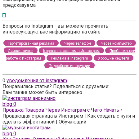
предсказуема.
Вопросы по Instagram - вы можете прочитать
интересующую вас информацию на сайте
Таргетированная реклама
Через телефон
Через компьютер
Личная жизнь
Коротко о главном в Инстаграм
Проблемы при
работе с Инстаграм
Реклама в instagram
Хорошие хештеги
Подробные инструкции
0
уведомления от instagram
Понравилась статья? Поделиться с друзьями:
Вам также может быть интересно
blog
0
Продажа Товаров Через Инстаграм с Чего Начать •
Продающая страница в Инстаграм | Как создать с нуля и
сделать эффективной | Обучающий
blog
0