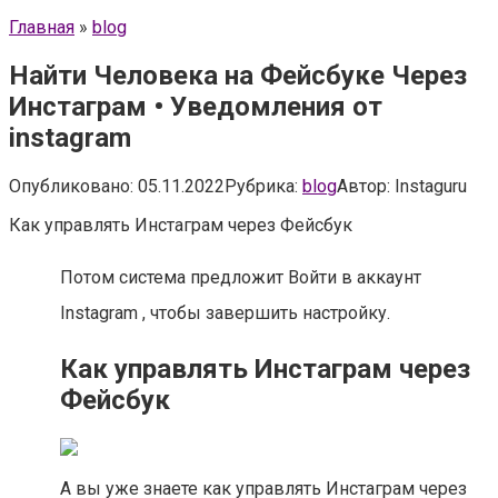
Главная
»
blog
Найти Человека на Фейсбуке Через
Инстаграм • Уведомления от
instagram
Опубликовано:
05.11.2022
Рубрика:
blog
Автор:
Instaguru
Как управлять Инстаграм через Фейсбук
Потом система предложит Войти в аккаунт
Instagram , чтобы завершить настройку.
Как управлять Инстаграм через
Фейсбук
А вы уже знаете как управлять Инстаграм через