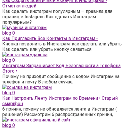
Как Создать Эстетичный Аккаунт в Инстаграме •
Отметки людей
Как сделать инстаграм популярным — правила для
страниц в Instagram Как сделать Инстаграм
популярным?
blog
0
Как Пригласить Все Контакты в Инстаграм •
Кнопка позвонить в Инстаграм: как сделать или убрать
Как сделать или убрать кнопку связаться
blog
0
Инстаграм Запрашивает Код Безопасности а Телефона
Этого •
Почему не приходит сообщение с кодом Инстаграм на
телефон и почту В любом случае,
blog
0
Как Настроить Ленту Инстаграм по Времени • Старый
смартфон
6 причин, почему не обновляется лента в Инстаграм (
решения) Рассмотрим 6 распространенных причин,
blog
0