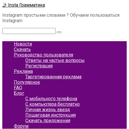
Перейти
🤳 Insta Грамматика
к
Instagram простыми словами ? Обучаем пользоваться
контенту
Instagram
Поиск:
Новости
Скачать
Руководство пользователя
Ответы на частые вопросы
Регистрация
Реклама
Таргетированная реклама
Популярное
FAQ
Блог
С мобильного телефона
С компьютера бесплатно
Личная жизнь звезд
Пошаговая инструкция
Скачать приложения
Форум