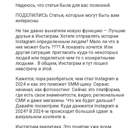
Надеюсь, что статья была для вас полезной.
ПОДЕЛИЛИСЬ Статьи, которые могут быть вам
интересны
Не так давно выкатили новую функцию — Лучшие
друзья в Инстаграм. Хотите отправлять истории
Instagram определенным людям? Мало ли что в
них может быть ???? А показать хочется. Или
другая ситуация: пригласить куда-то некоторых
людей или поделиться чем-то с конкретными
людьми… В общем, Инстаграм и тут пошел
навстречу и этой…
Кажется, пора разобраться, чем стал Instagram в
2024 и как это поможет SMM-щику. Сервис
начинал, как фотохостинг. Сейчас это платформа,
где есть свои знаменитости, видео, региональные
СМИ и даже магазины. Что же будет дальше?
Давайте посмотрим. Куда движется Instagram в
2024? В 2024-м происходит большой сдвиг в
визуальном контенте в…
Инстаграм аналитика. Это понятие уже всем,