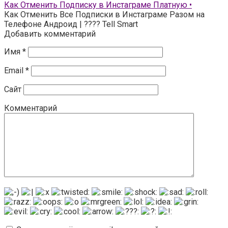
Как Отменить Подписку в Инстаграме Платную •
Как Отменить Все Подписки в Инстаграме Разом на
Телефоне Андроид | ???? Tell Smart
Добавить комментарий
Имя
*
Email
*
Сайт
Комментарий