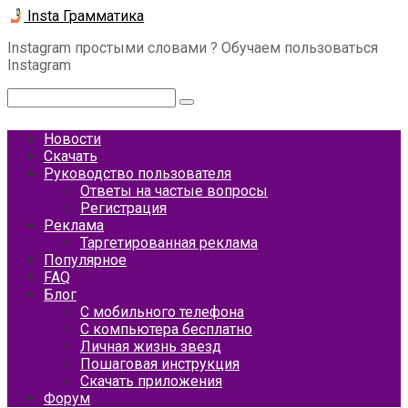
Перейти
Insta Грамматика
к
Instagram простыми словами ? Обучаем пользоваться
контенту
Instagram
Поиск:
Новости
Скачать
Руководство пользователя
Ответы на частые вопросы
Регистрация
Реклама
Таргетированная реклама
Популярное
FAQ
Блог
С мобильного телефона
С компьютера бесплатно
Личная жизнь звезд
Пошаговая инструкция
Скачать приложения
Форум