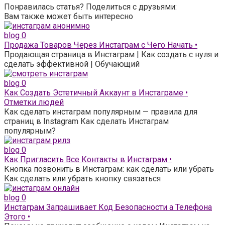
Понравилась статья? Поделиться с друзьями:
Вам также может быть интересно
blog
0
Продажа Товаров Через Инстаграм с Чего Начать •
Продающая страница в Инстаграм | Как создать с нуля и
сделать эффективной | Обучающий
blog
0
Как Создать Эстетичный Аккаунт в Инстаграме •
Отметки людей
Как сделать инстаграм популярным — правила для
страниц в Instagram Как сделать Инстаграм
популярным?
blog
0
Как Пригласить Все Контакты в Инстаграм •
Кнопка позвонить в Инстаграм: как сделать или убрать
Как сделать или убрать кнопку связаться
blog
0
Инстаграм Запрашивает Код Безопасности а Телефона
Этого •