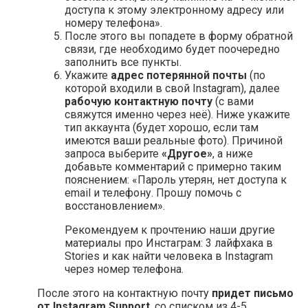
доступа к этому электронному адресу или
номеру телефона».
После этого вы попадете в форму обратной
связи, где необходимо будет поочередно
заполнить все пункты.
Укажите
адрес потерянной почты
(по
которой входили в свой Instagram), далее
рабочую контактную почту
(с вами
свяжутся именно через неё). Ниже укажите
тип аккаунта (будет хорошо, если там
имеются ваши реальные фото). Причиной
запроса выберите
«Другое»
, а ниже
добавьте комментарий с примерно таким
пояснением: «Пароль утерян, нет доступа к
email и телефону. Прошу помочь с
восстановлением».
Рекомендуем к прочтению наши другие
материалы про Инстаграм: 3 лайфхака в
Stories и как найти человека в Instagram
через номер телефона.
После этого на контактную почту
придет письмо
от Instagram Support
, со списком из 4-5