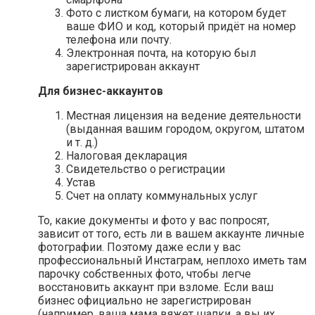
Фото с листком бумаги, на котором будет
ваше ФИО и код, который придёт на номер
телефона или почту.
Электронная почта, на которую был
зарегистрирован аккаунт
Для бизнес-аккаунтов
Местная лицензия на ведение деятельности
(выданная вашим городом, округом, штатом
и т. д.)
Налоговая декларация
Свидетельство о регистрации
Устав
Счет на оплату коммунальных услуг
То, какие документы и фото у вас попросят,
зависит от того, есть ли в вашем аккаунте личные
фотографии. Поэтому даже если у вас
профессиональный Инстаграм, неплохо иметь там
парочку собственных фото, чтобы легче
восстановить аккаунт при взломе. Если ваш
бизнес официально не зарегистрирован
(например, ваша мама вяжет шапки, а вы их