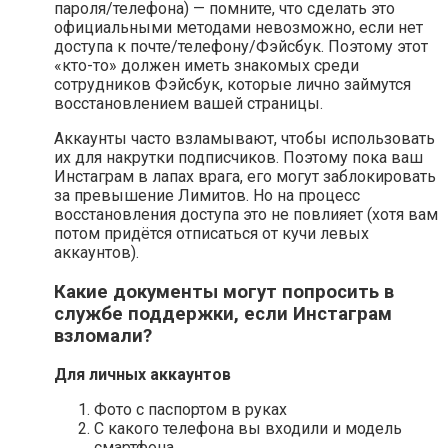
пароля/телефона) — помните, что сделать это
официальными методами невозможно, если нет
доступа к почте/телефону/Фэйсбук. Поэтому этот
«кто-то» должен иметь знакомых среди
сотрудников Фэйсбук, которые лично займутся
восстановлением вашей страницы.
Аккаунты часто взламывают, чтобы использовать
их для накрутки подписчиков. Поэтому пока ваш
Инстаграм в лапах врага, его могут заблокировать
за превышение Лимитов. Но на процесс
восстановления доступа это не повлияет (хотя вам
потом придётся отписаться от кучи левых
аккаунтов).
Какие документы могут попросить в
службе поддержки, если Инстаграм
взломали?
Для личных аккаунтов
Фото с паспортом в руках
С какого телефона вы входили и модель
смартфона