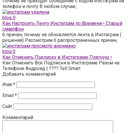
Почему не приходит сообщение с кодом Инстаграм на
телефон и почту В любом случае,
blog
0
Как Настроить Ленту Инстаграм по Времени • Старый
смартфон
6 причин, почему не обновляется лента в Инстаграм (
решения) Рассмотрим 6 распространенных причин,
blog
0
Как Отменить Подписку в Инстаграме Платную •
Как Отменить Все Подписки в Инстаграме Разом на
Телефоне Андроид | ???? Tell Smart
Добавить комментарий
Имя
*
Email
*
Сайт
Комментарий