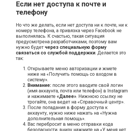
Если нет доступа к почте и
телефону
Но что же делать, если нет доступа ни к почте, ни к
номеру телефона, а привязка через Facebook не
выполнялась. К счастью, такая ситуация
предусмотрена разработчиками, поэтому вам
нужно будет
через специальную форму
связаться со службой поддержки
. Делается это
так:
Открываете меню авторизации и жмете
ниже на «Получить помощь со входом в
систему».
Внимание:
после этого вводите свой логин
(имя аккаунта, почта или телефон) в Instagram
и нажимаете
«Далее»
. Нижнюю ссылку не
трогайте, она ведет на «Справочный центр».
После попадания в форму доступа к
аккаунту, нужно ниже нажать на «Нужна
дополнительная помощь».
Вас перебросит в меню отправки кода
безопасности, внизу нажмите на «У меня нет