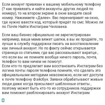
Если аккаунт привязан к вашему мобильному телефону
(? как привязать и найти аккаунты других людей по
номеру), то на втором экране в окне вводите свой
номер. Нажимаете «Далее». Вас перенаправят на окно,
где нужно ввести код, который придёт по смс. Можно ли
по Почте Найти Инстаграм Человека.
Если ваш бизнес официально не зарегистрирован
например, ваша мама вяжет шапки, а вы их продаёте , то
лучше в службу поддержки писать на восстановление
как личный аккаунт. Но по факту сейчас открывается
страница со статьями, где вас рассказывают вкратце ,
что если вы не помните вообще ничего пароль, почта,
телефон то вам ничем не помогут.
Если кто-то предлагает вам восстановить Инстаграм без
логина почты пароля телефона помните, что сделать это
официальными методами невозможно, если нет доступа
к почте телефону Фэйсбук. Заявки обрабатывают живые
люди даже когда присылают шаблонные ответы ,
поэтому может быть кто-то из сотрудников поддержки
вам поможет разблокировать аккаунт Инстаграм.