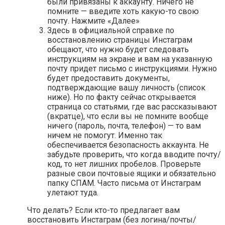
были привязаны к аккаунту. Ничего не
помните — введите хоть какую-то свою
почту. Нажмите «Далее»
Здесь в официальной справке по
восстановлению страницы Инстаграм
обещают, что нужно будет следовать
инструкциям на экране и вам на указанную
почту придет письмо с инструкциями. Нужно
будет предоставить документы,
подтверждающие вашу личность (список
ниже). Но по факту сейчас открывается
страница со статьями, где вас рассказывают
(вкратце), что если вы не помните вообще
ничего (пароль, почта, телефон) — то вам
ничем не помогут. Именно так
обеспечивается безопасность аккаунта. Не
забудьте проверить, что когда вводите почту/
код, то нет лишних пробелов. Проверьте
разные свои почтовые ящики и обязательно
папку СПАМ. Часто письма от Инстаграм
улетают туда.
Что делать? Если кто-то предлагает вам
восстановить Инстаграм (без логина/почты/