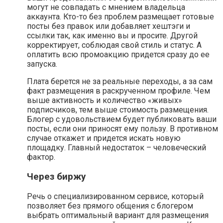
могут не совпадать с мнением владельца
аккаунта. Кто-то без проблем размещает готовые
посты без правок или добавляет хештэги и
ссылки так, как именно вы и просите. Другой
корректирует, соблюдая свой стиль и статус. А
оплатить всю промоакцию придется сразу до ее
запуска.
Плата берется не за реальные переходы, а за сам
факт размещения в раскрученном профиле. Чем
выше активность и количество «живых»
подписчиков, тем выше стоимость размещения.
Блогер с удовольствием будет публиковать ваши
посты, если они приносят ему пользу. В противном
случае откажет и придется искать новую
площадку. Главный недостаток – человеческий
фактор.
Через биржу
Речь о специализированном сервисе, который
позволяет без прямого общения с блогером
выбрать оптимальный вариант для размещения