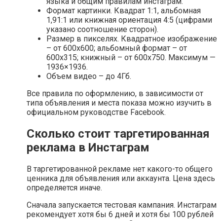
языка и общим правилам инстаграм.
Формат картинки. Квадрат 1:1, альбомная
1,91:1 или книжная ориентация 4:5 (цифрами
указано соотношение сторон).
Размер в пикселях. Квадратное изображение
– от 600х600; альбомный формат – от
600х315; книжный – от 600х750. Максимум —
1936×1936.
Объем видео – до 4Гб.
Все правила по оформлению, в зависимости от
типа объявления и места показа можно изучить в
официальном руководстве Facebook.
Сколько стоит таргетированная
реклама в Инстаграм
В таргетированной рекламе нет какого-то общего
ценника для объявления или аккаунта. Цена здесь
определяется иначе.
Сначала запускается тестовая кампания. Инстаграм
рекомендует хотя бы 6 дней и хотя бы 100 рублей