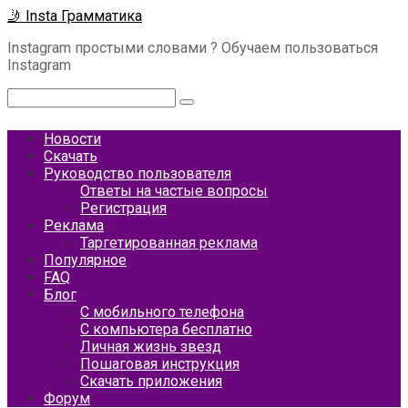
Перейти
🤳 Insta Грамматика
к
Instagram простыми словами ? Обучаем пользоваться
контенту
Instagram
Поиск:
Новости
Скачать
Руководство пользователя
Ответы на частые вопросы
Регистрация
Реклама
Таргетированная реклама
Популярное
FAQ
Блог
С мобильного телефона
С компьютера бесплатно
Личная жизнь звезд
Пошаговая инструкция
Скачать приложения
Форум