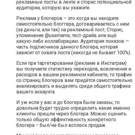
рекламные посты в ленте и сторис потенциальной
аудитории, которую вы укажите.
Реклама у блогеров – это когда вы находите
самостоятельно блоггера, договариваетесь с ним
(за деньги, али так) на рекламный пост, Сторис,
упоминание @username, тест-драйв или ещё
какую-либо коллаборацию. Аудитория показов —
часть подписчиков данного блогера, которая
зависит от охвата поста (никогда не бывает 100%).
Если при таргетировании (рекламе в Инстаграм)
вы получаете статистику переходов, вовлечения и
расходов в вашем рекламном кабинете, то трафик
со страниц блогеров вам придётся самостоятельно
анализировать и выделять среди общего трафика
вашего аккаунта.
И уж если у вас и до блогера были заказы, то
довольна будет трудно определить какие именно
клиенты пришли через блогера. Можно оценить
только общую эффективность конкретного
блогера – был/не был всплеск продаж.