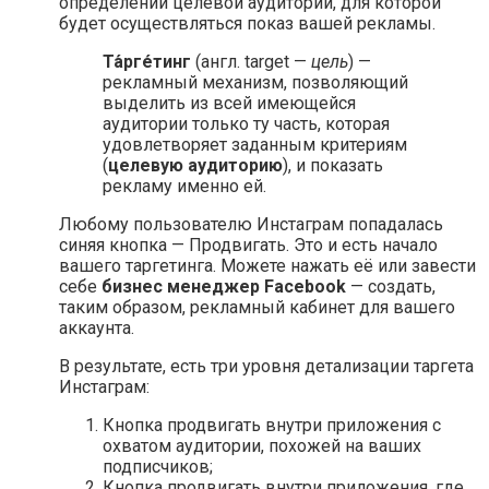
определении целевой аудитории, для которой
будет осуществляться показ вашей рекламы.
Та́рге́тинг
(англ. target —
цель
) —
рекламный механизм, позволяющий
выделить из всей имеющейся
аудитории только ту часть, которая
удовлетворяет заданным критериям
(
целевую аудиторию
), и показать
рекламу именно ей.
Любому пользователю Инстаграм попадалась
синяя кнопка — Продвигать. Это и есть начало
вашего таргетинга. Можете нажать её или завести
себе
бизнес менеджер Facebook
— создать,
таким образом, рекламный кабинет для вашего
аккаунта.
В результате, есть три уровня детализации таргета
Инстаграм:
Кнопка продвигать внутри приложения с
охватом аудитории, похожей на ваших
подписчиков;
Кнопка продвигать внутри приложения, где