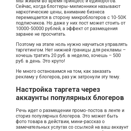
Мы живём во время принцесс и единорогов.
Сейчас, когда блоггеры-милионники называют
наркотические цены, внимание бизнеса
перемещается в сторону микроблогеров с 10-50К
подписчиков. Но даже у них пост может стоить от
10000-50000 рублей, а эффект от размещения
заранее не просчитать.
Поэтому на этапе ноль нужно научиться управлять
таргетингом. Нет нижней границы для рекламы –
хочешь тратить 20 руб. в неделю, хочешь – 500
руб. в день. Это круто!
Не много остановимся на том, как заказать
рекламу у блогеров, раз уж затронули эту тему.
Настройка таргета через
аккаунты популярных блогеров
Речь идет о размещении промо-постов в ленте и
сториз популярных блогеров. Это может быть
фото товара в действии, мини-рассказ о
замечательных услугах со ссылкой на ваш аккаунт