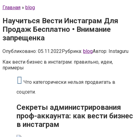
Главная
»
blog
Научиться Вести Инстаграм Для
Продаж Бесплатно • Внимание
запрещенка
Опубликовано:
05.11.2022
Рубрика:
blog
Автор:
Instaguru
Как вести бизнес в инстаграм: правильно, идеи,
примеры
Что категорически нельзя продвигать в
соцсети.
Секреты администрирования
проф-аккаунта: как вести бизнес
в инстаграм