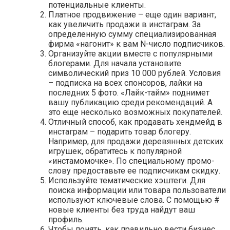
потенциальные клиенты.
Платное продвижение – еще один вариант,
как увеличить продажи в инстаграм. За
определенную сумму специализированная
фирма «нагонит» к вам N-число подписчиков.
Организуйте акции вместе с популярными
блогерами. Для начала установите
символический приз 10 000 рублей. Условия
– подписка на всех спонсоров, лайки на
последних 5 фото. «Лайк-тайм» поднимет
вашу публикацию среди рекомендаций. А
это еще несколько возможных покупателей.
Отличный способ, как продавать хендмейд в
инстаграм – подарить товар блогеру.
Например, для продажи деревянных детских
игрушек, обратитесь к популярной
«инстамомочке». По специальному промо-
слову предоставьте ее подписчикам скидку.
Используйте тематические хэштеги. Для
поиска информации или товара пользователи
используют ключевые слова. С помощью #
новые клиенты без труда найдут ваш
профиль.
Чтобы понять, как правильно вести бизнес