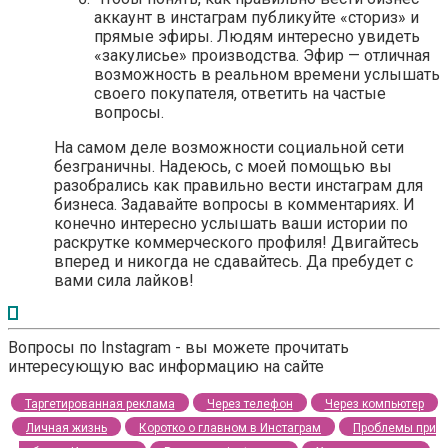
аккаунт в инстаграм публикуйте «сториз» и
прямые эфиры. Людям интересно увидеть
«закулисье» производства. Эфир — отличная
возможность в реальном времени услышать
своего покупателя, ответить на частые
вопросы.
На самом деле возможности социальной сети
безграничны. Надеюсь, с моей помощью вы
разобрались как правильно вести инстаграм для
бизнеса. Задавайте вопросы в комментариях. И
конечно интересно услышать ваши истории по
раскрутке коммерческого профиля! Двигайтесь
вперед и никогда не сдавайтесь. Да пребудет с
вами сила лайков!
Вопросы по Instagram - вы можете прочитать
интересующую вас информацию на сайте
Таргетированная реклама
Через телефон
Через компьютер
Личная жизнь
Коротко о главном в Инстаграм
Проблемы при