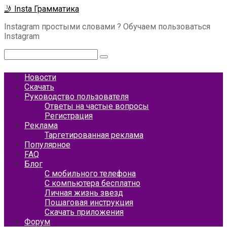
Перейти
🤳 Insta Грамматика
к
Instagram простыми словами ? Обучаем пользоваться
контенту
Instagram
Поиск:
Новости
Скачать
Руководство пользователя
Ответы на частые вопросы
Регистрация
Реклама
Таргетированная реклама
Популярное
FAQ
Блог
С мобильного телефона
С компьютера бесплатно
Личная жизнь звезд
Пошаговая инструкция
Скачать приложения
Форум