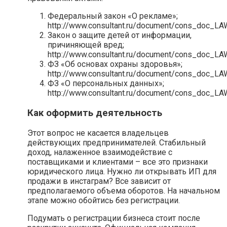
Федеральный закон «О рекламе»;
http://www.consultant.ru/document/cons_doc_L
Закон о защите детей от информации,
причиняющей вред;
http://www.consultant.ru/document/cons_doc_L
ФЗ «Об основах охраны здоровья»;
http://www.consultant.ru/document/cons_doc_L
ФЗ «О персональных данных»;
http://www.consultant.ru/document/cons_doc_L
Как оформить деятельность
Этот вопрос не касается владельцев
действующих предпринимателей. Стабильный
доход, налаженное взаимодействие с
поставщиками и клиентами – все это признаки
юридического лица. Нужно ли открывать ИП для
продажи в инстаграм? Все зависит от
предполагаемого объема оборотов. На начальном
этапе можно обойтись без регистрации.
Подумать о регистрации бизнеса стоит после