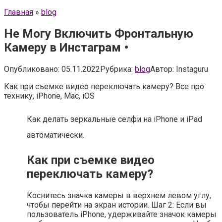
Главная
»
blog
Не Могу Включить Фронтальную
Камеру в Инстаграм •
Опубликовано:
05.11.2022
Рубрика:
blog
Автор:
Instaguru
Как при съемке видео переключать камеру? Все про
технику, iPhone, Mac, iOS
Как делать зеркальные селфи на iPhone и iPad
автоматически.
Как при съемке видео
переключать камеру?
Коснитесь значка камеры в верхнем левом углу,
чтобы перейти на экран истории. Шаг 2: Если вы
пользователь iPhone, удерживайте значок камеры