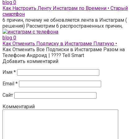
blog
0
Как Настроить Ленту Инстаграм по Времени • Старый
смартфон
6 причин, почему не обновляется лента в Инстаграм (
решения) Рассмотрим 6 распространенных причин,
blog
0
Как Отменить Подписку в Инстаграме Платную •
Как Отменить Все Подписки в Инстаграме Разом на
Телефоне Андроид | ???? Tell Smart
Добавить комментарий
Имя
*
Email
*
Сайт
Комментарий