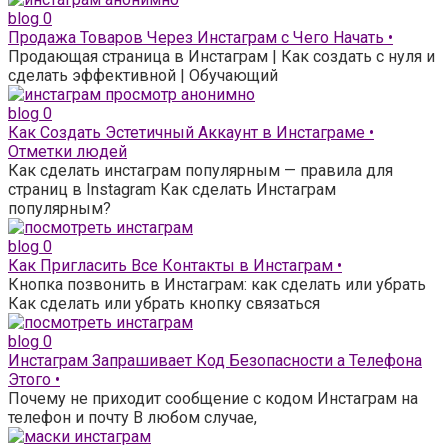
blog
0
Продажа Товаров Через Инстаграм с Чего Начать •
Продающая страница в Инстаграм | Как создать с нуля и
сделать эффективной | Обучающий
blog
0
Как Создать Эстетичный Аккаунт в Инстаграме •
Отметки людей
Как сделать инстаграм популярным — правила для
страниц в Instagram Как сделать Инстаграм
популярным?
blog
0
Как Пригласить Все Контакты в Инстаграм •
Кнопка позвонить в Инстаграм: как сделать или убрать
Как сделать или убрать кнопку связаться
blog
0
Инстаграм Запрашивает Код Безопасности а Телефона
Этого •
Почему не приходит сообщение с кодом Инстаграм на
телефон и почту В любом случае,