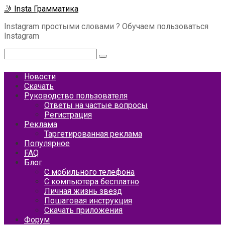
Перейти
🤳 Insta Грамматика
к
Instagram простыми словами ? Обучаем пользоваться
контенту
Instagram
Поиск:
Новости
Скачать
Руководство пользователя
Ответы на частые вопросы
Регистрация
Реклама
Таргетированная реклама
Популярное
FAQ
Блог
С мобильного телефона
С компьютера бесплатно
Личная жизнь звезд
Пошаговая инструкция
Скачать приложения
Форум