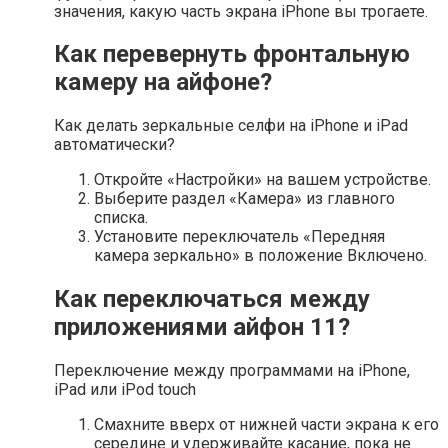
значения, какую часть экрана iPhone вы трогаете.
Как перевернуть фронтальную
камеру на айфоне?
Как делать зеркальные селфи на iPhone и iPad
автоматически?
Откройте «Настройки» на вашем устройстве.
Выберите раздел «Камера» из главного
списка.
Установите переключатель «Передняя
камера зеркально» в положение Включено.
Как переключаться между
приложениями айфон 11?
Переключение между программами на iPhone,
iPad или iPod touch
Смахните вверх от нижней части экрана к его
середине и удерживайте касание, пока не