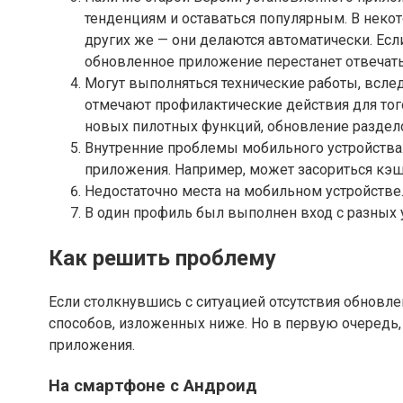
тенденциям и оставаться популярным. В неко
других же — они делаются автоматически. Есл
обновленное приложение перестанет отвечать
Могут выполняться технические работы, вслед
отмечают профилактические действия для тог
новых пилотных функций, обновление раздело
Внутренние проблемы мобильного устройства
приложения. Например, может засориться кэш,
Недостаточно места на мобильном устройстве.
В один профиль был выполнен вход с разных 
Как решить проблему
Если столкнувшись с ситуацией отсутствия обновлен
способов, изложенных ниже. Но в первую очередь, с
приложения.
На смартфоне с Андроид