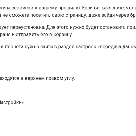
ступа сервисов к вашему профилю. Если вы выясните, что
ы не сможете посетить свою страницу, даже зайдя через б
ет переустановка. Для этого нужно будет остановить при
ане и отправить его в корзину.
нтернета нужно зайти в раздел настроек «передача данных
аходятся в верхнем правом углу.
астройки».