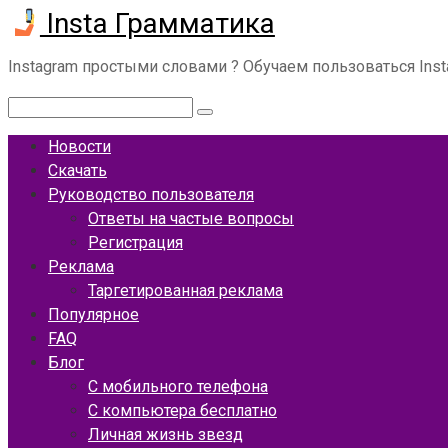
Insta Грамматика
Перейти
к
контенту
Instagram простыми словами ? Обучаем пользоваться Ins
Поиск:
Новости
Скачать
Руководство пользователя
Ответы на частые вопросы
Регистрация
Реклама
Таргетированная реклама
Популярное
FAQ
Блог
С мобильного телефона
С компьютера бесплатно
Личная жизнь звезд