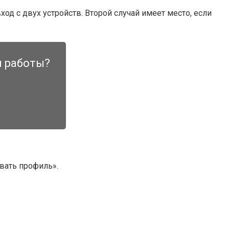
д с двух устройств. Второй случай имеет место, если
и работы?
вать профиль».