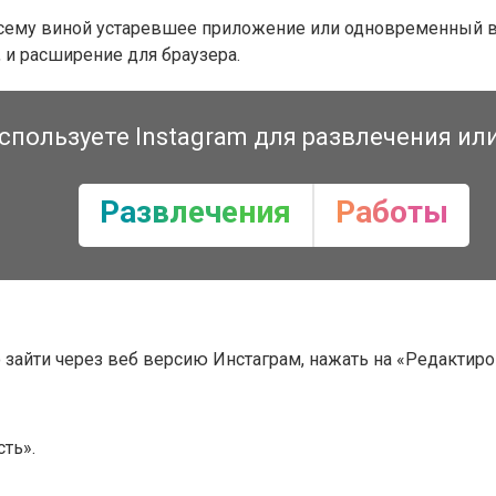
всему виной устаревшее приложение или одновременный вхо
 и расширение для браузера.
спользуете Instagram для развлечения ил
Развлечения
Работы
 зайти через веб версию Инстаграм, нажать на «Редактиро
ть».