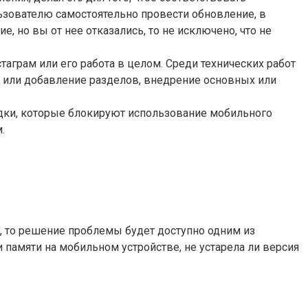
ьзователю самостоятельно провести обновление, в
 но вы от нее отказались, то не исключено, что не
аграм или его работа в целом. Среди технических работ
е или добавление разделов, внедрение основных или
дки, которые блокируют использование мобильного
.
ть, то решение проблемы будет доступно одним из
и памяти на мобильном устройстве, не устарела ли версия