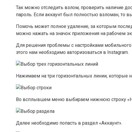
Так можно отследить взлом, проверить наличие до
пароль. Если аккаунт был полностью взломан, то в
Помочь может полное удаление, за которым последу
можно нажать на значок приложения на рабочем экр
Для решения проблемы с настройками мобильного и
этого нам необходимо авторизоваться в Instagram.
Нажимаем на три горизонтальных линии, которые н
Во всплывшем меню выбираем нижнюю строку «Н
Далее необходимо попасть в раздел «Аккаунт».