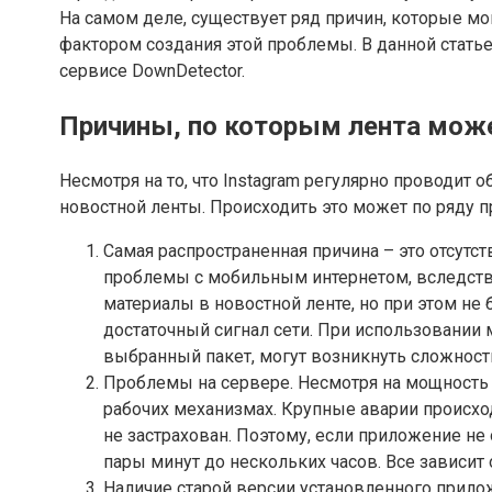
На самом деле, существует ряд причин, которые м
фактором создания этой проблемы. В данной стать
сервисе DownDetector.
Причины, по которым лента може
Несмотря на то, что Instagram регулярно проводит 
новостной ленты. Происходить это может по ряду п
Самая распространенная причина – это отсутс
проблемы с мобильным интернетом, вследствие
материалы в новостной ленте, но при этом не 
достаточный сигнал сети. При использовании 
выбранный пакет, могут возникнуть сложности
Проблемы на сервере. Несмотря на мощность т
рабочих механизмах. Крупные аварии происход
не застрахован. Поэтому, если приложение не 
пары минут до нескольких часов. Все зависит 
Наличие старой версии установленного приложе