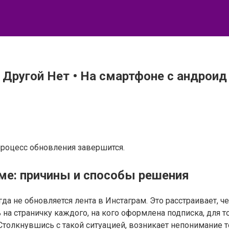
 Другой Нет • На смартфоне с андроид
процесс обновления завершится.
аме: причины и способы решения
гда не обновляется лента в Инстаграм. Это расстраивает, 
 на страничку каждого, на кого оформлена подписка, для 
Столкнувшись с такой ситуацией, возникает непонимание тог