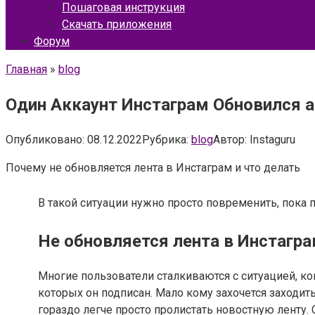
Пошаговая инструкция
Скачать приложения
Форум
Главная
»
blog
Один Аккаунт Инстаграм Обновился а
Опубликовано:
08.12.2022
Рубрика:
blog
Автор:
Instaguru
Почему не обновляется лента в Инстаграм и что делать
В такой ситуации нужно просто повременить, пока 
Не обновляется лента в Инстагр
Многие пользователи сталкиваются с ситуацией, ко
которых он подписан. Мало кому захочется заходить
гораздо легче просто пролистать новостную ленту. 