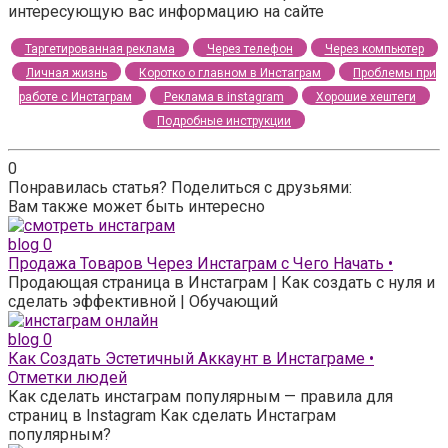
интересующую вас информацию на сайте
Таргетированная реклама
Через телефон
Через компьютер
Личная жизнь
Коротко о главном в Инстаграм
Проблемы при
работе с Инстаграм
Реклама в instagram
Хорошие хештеги
Подробные инструкции
0
Понравилась статья? Поделиться с друзьями:
Вам также может быть интересно
blog
0
Продажа Товаров Через Инстаграм с Чего Начать •
Продающая страница в Инстаграм | Как создать с нуля и
сделать эффективной | Обучающий
blog
0
Как Создать Эстетичный Аккаунт в Инстаграме •
Отметки людей
Как сделать инстаграм популярным — правила для
страниц в Instagram Как сделать Инстаграм
популярным?