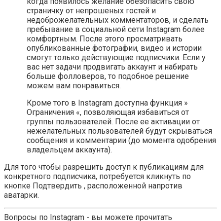
когда появилось желание обезопасить свою
страничку от непрошеных гостей и
недоброжелательных комментаторов, и сделать
пребывание в социальной сети Instagram более
комфортным. После этого просматривать
опубликованные фотографии, видео и истории
смогут только действующие подписчики. Если у
вас нет задачи продвигать аккаунт и набирать
больше фолловеров, то подобное решение
можем вам понравиться.
Кроме того в Instagram доступна функция »
Ограничения «, позволяющая избавиться от
группы пользователей. После ее активации от
нежелательных пользователей будут скрываться
сообщения и комментарии (до момента одобрения
владельцем аккаунта).
Для того чтобы разрешить доступ к публикациям для
конкретного подписчика, потребуется кликнуть по
кнопке Подтвердить , расположенной напротив
аватарки.
Вопросы по Instagram - вы можете прочитать