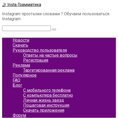
Перейти
🤳 Insta Грамматика
к
Instagram простыми словами ? Обучаем пользоваться
контенту
Instagram
Поиск:
Новости
Скачать
Руководство пользователя
Ответы на частые вопросы
Регистрация
Реклама
Таргетированная реклама
Популярное
FAQ
Блог
С мобильного телефона
С компьютера бесплатно
Личная жизнь звезд
Пошаговая инструкция
Скачать приложения
Форум