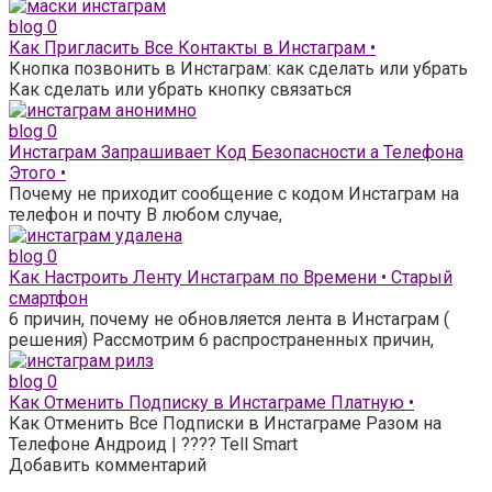
blog
0
Как Пригласить Все Контакты в Инстаграм •
Кнопка позвонить в Инстаграм: как сделать или убрать
Как сделать или убрать кнопку связаться
blog
0
Инстаграм Запрашивает Код Безопасности а Телефона
Этого •
Почему не приходит сообщение с кодом Инстаграм на
телефон и почту В любом случае,
blog
0
Как Настроить Ленту Инстаграм по Времени • Старый
смартфон
6 причин, почему не обновляется лента в Инстаграм (
решения) Рассмотрим 6 распространенных причин,
blog
0
Как Отменить Подписку в Инстаграме Платную •
Как Отменить Все Подписки в Инстаграме Разом на
Телефоне Андроид | ???? Tell Smart
Добавить комментарий