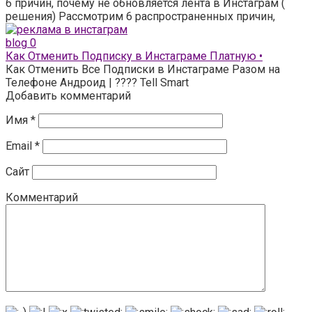
6 причин, почему не обновляется лента в Инстаграм (
решения) Рассмотрим 6 распространенных причин,
blog
0
Как Отменить Подписку в Инстаграме Платную •
Как Отменить Все Подписки в Инстаграме Разом на
Телефоне Андроид | ???? Tell Smart
Добавить комментарий
Имя
*
Email
*
Сайт
Комментарий