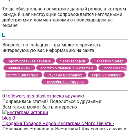
Тогда обязательно посмотрите данный ролик, в котором
каждый шаг инструкции сопровождается наглядными
действиями и комментариями о происходящем на
экране.
Вопросы по Instagram - вы можете прочитать
интересующую вас информацию на сайте
Таргетированная реклама
Через телефон
Через компьютер
Личная жизнь
Коротко о главном в Инстаграм
Проблемы при
работе с Инстаграм
Реклама в instagram
Хорошие хештеги
Подробные инструкции
0
followers assistant
отписка вручную
Понравилась статья? Поделиться с друзьями:
Вам также может быть интересно
blog
0
Продажа Товаров Через Инстаграм с Чего Начать •
Продающая страница в Инстаграм | Как создать с нуля и