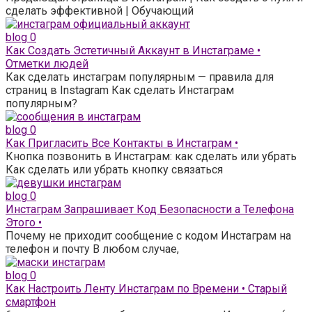
сделать эффективной | Обучающий
blog
0
Как Создать Эстетичный Аккаунт в Инстаграме •
Отметки людей
Как сделать инстаграм популярным — правила для
страниц в Instagram Как сделать Инстаграм
популярным?
blog
0
Как Пригласить Все Контакты в Инстаграм •
Кнопка позвонить в Инстаграм: как сделать или убрать
Как сделать или убрать кнопку связаться
blog
0
Инстаграм Запрашивает Код Безопасности а Телефона
Этого •
Почему не приходит сообщение с кодом Инстаграм на
телефон и почту В любом случае,
blog
0
Как Настроить Ленту Инстаграм по Времени • Старый
смартфон