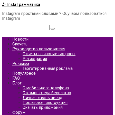
Перейти
🤳 Insta Грамматика
к
Instagram простыми словами ? Обучаем пользоваться
контенту
Instagram
Поиск:
Новости
Скачать
Руководство пользователя
Ответы на частые вопросы
Регистрация
Реклама
Таргетированная реклама
Популярное
FAQ
Блог
С мобильного телефона
С компьютера бесплатно
Личная жизнь звезд
Пошаговая инструкция
Скачать приложения
Форум