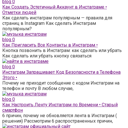
blog
0
Как Создать Эстетичный Аккаунт в Инстаграме •
Отметки людей
Как сделать инстаграм популярным — правила для
страниц в Instagram Как сделать Инстаграм
популярным?
blog
0
Как Пригласить Все Контакты в Инстаграм •
Кнопка позвонить в Инстаграм: как сделать или убрать
Как сделать или убрать кнопку связаться
blog
0
Инстаграм Запрашивает Код Безопасности а Телефона
Этого •
Почему не приходит сообщение с кодом Инстаграм на
телефон и почту В любом случае,
blog
0
Как Настроить Ленту Инстаграм по Времени • Старый
смартфон
6 причин, почему не обновляется лента в Инстаграм (
решения) Рассмотрим 6 распространенных причин,