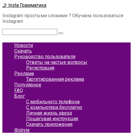
Перейти
🤳 Insta Грамматика
к
Instagram простыми словами ? Обучаем пользоваться
контенту
Instagram
Поиск:
Новости
Скачать
Руководство пользователя
Ответы на частые вопросы
Регистрация
Реклама
Таргетированная реклама
Популярное
FAQ
Блог
С мобильного телефона
С компьютера бесплатно
Личная жизнь звезд
Пошаговая инструкция
Скачать приложения
Форум