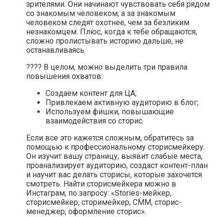
зрителями. Они начинают чувствовать себя рядом
со знакомым человеком, а за знакомым
человеком следят охотнее, чем за безликим
незнакомцем. Плюс, когда к тебе обращаются,
сложно пролистывать историю дальше, не
останавливаясь.
???? В целом, можно выделить три правила
повышения охватов:
Создаем контент для ЦА;
Привлекаем активную аудиторию в блог;
Используем фишки, повышающие
взаимодействия со сторис.
Если все это кажется сложным, обратитесь за
помощью к профессиональному сторисмейкеру.
Он изучит вашу страницу, выявит слабые места,
проанализирует аудиторию, создаст контент-план
и научит вас делать сторисы, которые захочется
смотреть. Найти сторисмейкера можно в
Инстаграм, по запросу: «Stories-мейкер,
сторисмейкер, сторимейкер, СММ, сторис-
менеджер, оформление сторис».