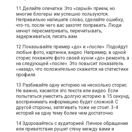
11 Делайте опечатки. Это «серый» прием, но
многие блогеры им успешно пользуются.
Неправильно напишите слово, сделайте ошибку,
что-то, после чего вас захотят поправить. Люди
начнут пересматривать, перечитывать,
задерживаться, писать вам.
12 Показывайте пример «до» и «после». Подойдут
любые фото, картинки, видео. Например, в одной
сторис покажите фото своей кухни «до» ремонта, а
на следующей «после». Это повысит показатель
«назад», что положительно скажется на статистике
профиля.
13 Разбивайте одну историю на несколько сторис.
Не важно, касается это текста или видео. Если
попытаться уместить долгую историю в 15 секунд,
воспринимать информацию будет сложной. С
другой стороны, затягивать тоже не стоит. 3-4
историй на одну тему более чем достаточно.
14 Здоровайтесь с аудиторией. Личное обращение
или приветствие рушит стену между вами и