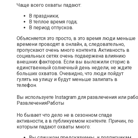
Чаще всего охваты падают:
В праздники;
В теплое время года;
В период отпусков.
Объясняется это просто, в это время люди меньше
времени проводят в онлайн, а, следовательно,
пропускают очень много контента. Активность в
социальных сетях очень подвержена влиянию
внешних факторов. Если вы выложили сторис в
единственный солнечный день недели, не ждите
больших охватов. Очевидно, что люди пойдут
гулять на улицу и будут меньше залипать в
телефон.
Вы используете Instagram для развлечения или раб
Развлечения
Работы
Но бывает что дело не в сезонном спаде
активности, а в публикуемом контенте. Причин, по
которым падают охваты много:
Вы слишком предсказуемы, и подписчикам