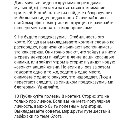
Динамичные видео с крутыми переходами,
музыкой, эффектами захватывают внимание
зрителей. В этой статье вы найдете обзор лучших
мобильных видеоредакторов. Скачивайте их на
свой смартфон, смотрите инструкцию и начинайте
экспериментировать с видеороликами.
9 Не будьте предсказуемы. Стабильность это
круто. Когда вы выкладываете контент словно по
распорядку, подписчики начинают воспринимать
это как сериал. Они точно знают, что зайдут в инсту
в среду вечером и найдут в ленте ваши красивые
снимки, или зайдут утром в сторис и увидят новую
«серию» вашей жизни. Но если вы раз за разом
говорите одно и то же, ходите в одно место,
снимаете с одного ракурса, это надоедает. Люди
перестают следить за слишком предсказуемыми
блогерами. Удивляйте.
10 Публикуйте полезный контент. Сторис это не
только про личное. Если вы не мега-популярная
личность, важно быть полезным аудитории.
Выкладывайте советы, маршруты путешествий,
лайфхаки по теме блога.