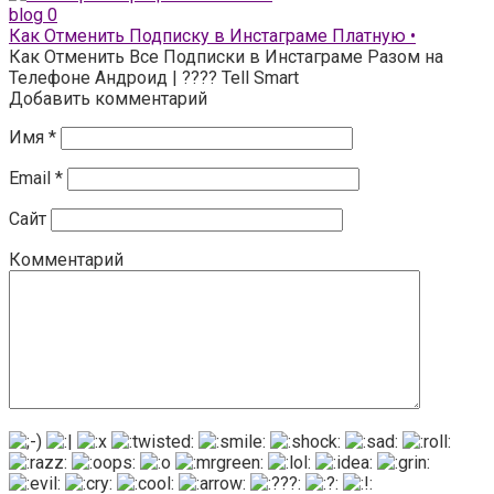
blog
0
Как Отменить Подписку в Инстаграме Платную •
Как Отменить Все Подписки в Инстаграме Разом на
Телефоне Андроид | ???? Tell Smart
Добавить комментарий
Имя
*
Email
*
Сайт
Комментарий