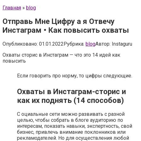
Главная
»
blog
Отправь Мне Цифру а я Отвечу
Инстаграм • Как повысить охваты
Опубликовано:
01.01.2022
Рубрика:
blog
Автор:
Instaguru
Охваты сторис в Инстаграм — что это 14 идей как
повысить
Если говорить про норму, то цифры следующие.
Охваты в Инстаграм-сторис и
как их поднять (14 способов)
С оциальные сети можно развивать с разной
целью, чтобы собрать в блоге аудиторию по
интересам, показать навыки, экспертность, свой
бизнес, привлечь внимание поклонников или
рекламодателей. Но для осуществления любой