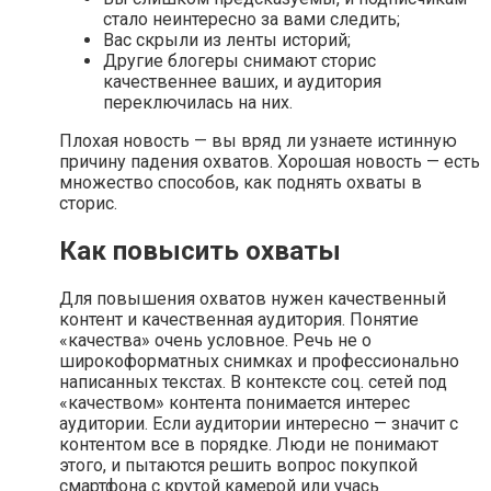
стало неинтересно за вами следить;
Вас скрыли из ленты историй;
Другие блогеры снимают сторис
качественнее ваших, и аудитория
переключилась на них.
Плохая новость — вы вряд ли узнаете истинную
причину падения охватов. Хорошая новость — есть
множество способов, как поднять охваты в
сторис.
Как повысить охваты
Для повышения охватов нужен качественный
контент и качественная аудитория. Понятие
«качества» очень условное. Речь не о
широкоформатных снимках и профессионально
написанных текстах. В контексте соц. сетей под
«качеством» контента понимается интерес
аудитории. Если аудитории интересно — значит с
контентом все в порядке. Люди не понимают
этого, и пытаются решить вопрос покупкой
смартфона с крутой камерой или учась