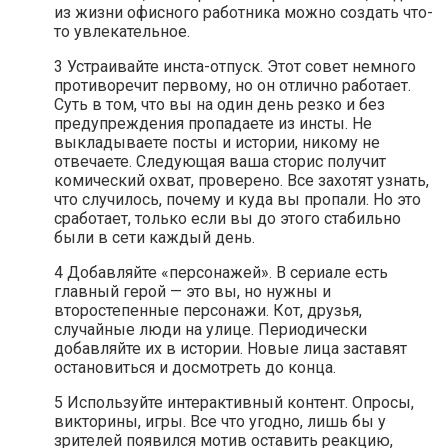
из жизни офисного работника можно создать что-
то увлекательное.
3 Устраивайте инста-отпуск. Этот совет немного
противоречит первому, но он отлично работает.
Суть в том, что вы на один день резко и без
предупреждения пропадаете из инсты. Не
выкладываете посты и истории, никому не
отвечаете. Следующая ваша сторис получит
комический охват, проверено. Все захотят узнать,
что случилось, почему и куда вы пропали. Но это
сработает, только если вы до этого стабильно
были в сети каждый день.
4 Добавляйте «персонажей». В сериале есть
главный герой — это вы, но нужны и
второстепенные персонажи. Кот, друзья,
случайные люди на улице. Периодически
добавляйте их в истории. Новые лица заставят
остановиться и досмотреть до конца.
5 Используйте интерактивный контент. Опросы,
викторины, игры. Все что угодно, лишь бы у
зрителей появился мотив оставить реакцию,