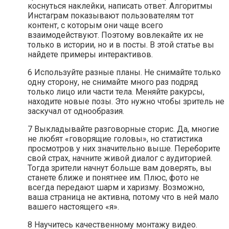
коснуться наклейки, написать ответ. Алгоритмы
Инстаграм показывают пользователям тот
контент, с которым они чаще всего
взаимодействуют. Поэтому вовлекайте их не
только в истории, но и в посты. В этой статье вы
найдете примеры интерактивов.
6 Используйте разные планы. Не снимайте только
одну сторону, не снимайте много раз подряд
только лицо или части тела. Меняйте ракурсы,
находите новые позы. Это нужно чтобы зритель не
заскучал от однообразия.
7 Выкладывайте разговорные сторис. Да, многие
не любят «говорящие головы», но статистика
просмотров у них значительно выше. Переборите
свой страх, начните живой диалог с аудиторией.
Тогда зрители начнут больше вам доверять, вы
станете ближе и понятнее им. Плюс, фото не
всегда передают шарм и харизму. Возможно,
ваша страница не активна, потому что в ней мало
вашего настоящего «я».
8 Научитесь качественному монтажу видео.