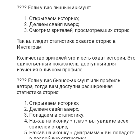
???? Если у вас личный аккаунт:
Открываем историю;
Делаем свайп вверх;
Смотрим зрителей, просмотревших сторис.
Так выглядит статистика охватов сторис в
Инстаграм
Количество зрителей это и есть охват истории. Это
единственный показатель, доступный для
изучения в личном профиле.
???? Если у вас бизнес-аккаунт или профиль
автора, тогда вам доступна расширенная
статистика сторис:
Открываем историю;
Делаем свайп вверх;
Попадаем в статистику;
Нажав на иконку » глаз » вы увидите всех
зрителей сторис;
Нажав на иконку » диаграмма » вы попадете
в подробную статистику.