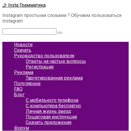
Перейти
🤳 Insta Грамматика
к
Instagram простыми словами ? Обучаем пользоваться
контенту
Instagram
Поиск:
Новости
Скачать
Руководство пользователя
Ответы на частые вопросы
Регистрация
Реклама
Таргетированная реклама
Популярное
FAQ
Блог
С мобильного телефона
С компьютера бесплатно
Личная жизнь звезд
Пошаговая инструкция
Скачать приложения
Форум