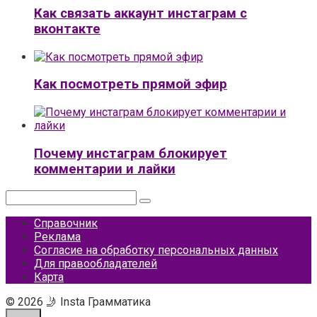
Как связать аккаунт инстаграм с
вконтакте
Как посмотреть прямой эфир
Почему инстаграм блокирует
комментарии и лайки
Поиск:
Справочник
Реклама
Согласие на обработку персональных данных
Для правообладателей
Карта
© 2026 🤳 Insta Грамматика