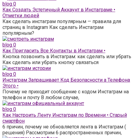
blog
0
Как Создать Эстетичный Аккаунт в Инстаграме •
Отметки людей
Как сделать инстаграм популярным — правила для
страниц в Instagram Как сделать Инстаграм
популярным?
blog
0
Как Пригласить Все Контакты в Инстаграм •
Кнопка позвонить в Инстаграм: как сделать или убрать
Как сделать или убрать кнопку связаться
blog
0
Инстаграм Запрашивает Код Безопасности а Телефона
Этого •
Почему не приходит сообщение с кодом Инстаграм на
телефон и почту В любом случае,
blog
0
Как Настроить Ленту Инстаграм по Времени • Старый
смартфон
6 причин, почему не обновляется лента в Инстаграм (
решения) Рассмотрим 6 распространенных причин,