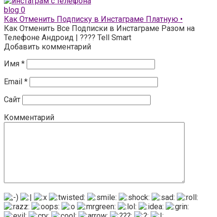
blog
0
Как Отменить Подписку в Инстаграме Платную •
Как Отменить Все Подписки в Инстаграме Разом на
Телефоне Андроид | ???? Tell Smart
Добавить комментарий
Имя
*
Email
*
Сайт
Комментарий