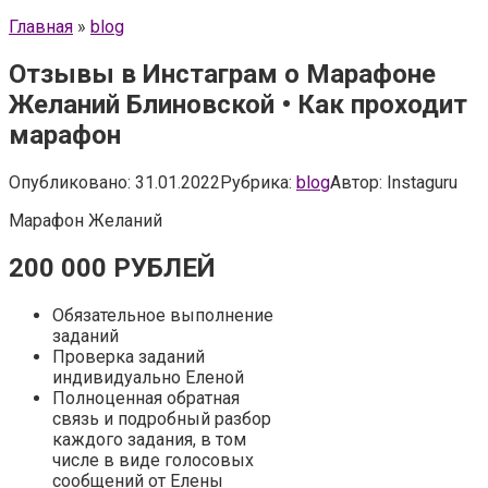
Главная
»
blog
Отзывы в Инстаграм о Марафоне
Желаний Блиновской • Как проходит
марафон
Опубликовано:
31.01.2022
Рубрика:
blog
Автор:
Instaguru
Марафон Желаний
200 000 РУБЛЕЙ
Обязательное выполнение
заданий
Проверка заданий
индивидуально Еленой
Полноценная обратная
связь и подробный разбор
каждого задания, в том
числе в виде голосовых
сообщений от Елены