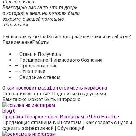
только начало.
Благодарю вас за то, что та дверь
о которой я знал, но которая была
закрыта, с вашей помощью
открылась»
Вы используете Instagram для развлечения или работы?
Развлечения
Работы
— Стань и Получишь
— Расширение Финансового Сознания
— Предназначение
— Отношения
— Свидание с телом
0
как проходит марафон
стоимость марафона
Понравилась статья? Поделиться с друзьями:
Вам также может быть интересно
blog
0
Продажа Товаров Через Инстаграм с Чего Начать •
Продающая страница в Инстаграм | Как создать с нуля и
сделать эффективной | Обучающий