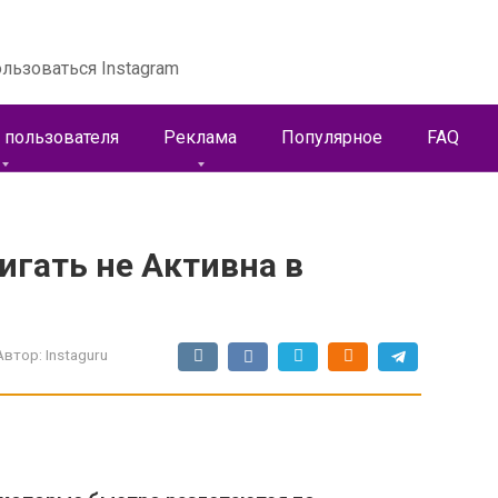
льзоваться Instagram
 пользователя
Реклама
Популярное
FAQ
игать не Активна в
Автор:
Instaguru