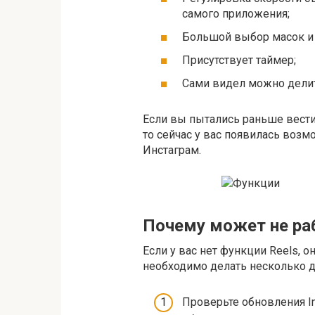
самого приложения;
Большой выбор масок и
Присутствует таймер;
Сами видел можно делит
Если вы пытались раньше вести
то сейчас у вас появилась воз
Инстаграм.
Почему может не раб
Если у вас нет функции Reels, о
необходимо делать несколько д
Проверьте обновления I