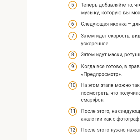
Теперь добавляйте то, ч
музыку, которую вы мож
Следующая иконка – дли
Затем идет скорость, ви
ускоренное.
Затем идут маски, ретуш
Когда все готово, в прав
«Предпросмотр».
На этом этапе можно так
посмотреть, что получил
смартфон.
После этого, на следую
аналогии как с фотограф
После этого нужно нажат