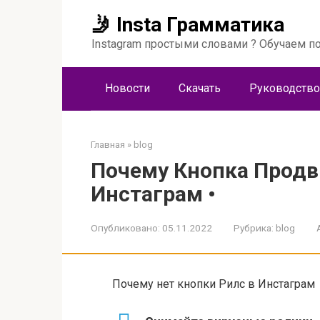
Перейти
🤳 Insta Грамматика
к
контенту
Instagram простыми словами ? Обучаем по
Новости
Скачать
Руководство
Главная
»
blog
Почему Кнопка Продв
Инстаграм •
Опубликовано:
05.11.2022
Рубрика:
blog
Почему нет кнопки Рилс в Инстаграм