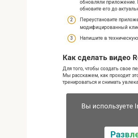
обновляли приложение. П
обновите его до актуаль
Переустановите приложен
модифицированный клиен
Напишите в техническую
Как сделать видео R
Для того, чтобы создать свое п
Мы расскажем, как проходит это
тренироваться и снимать увлек
Вы используете I
Развл