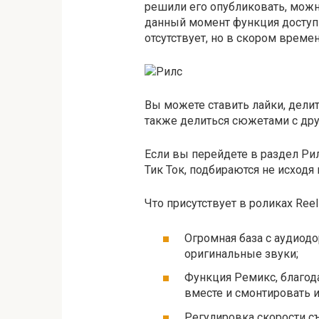
решили его опубликовать, можн
данный момент функция доступ
отсутствует, но в скором времен
Вы можете ставить лайки, дели
также делиться сюжетами с друзь
Если вы перейдете в раздел Рил
Тик Ток, подбираются не исходя
Что присутствует в роликах Ree
Огромная база с аудиод
оригинальные звуки;
Функция Ремикс, благод
вместе и смонтировать и
Регулировка скорости съ