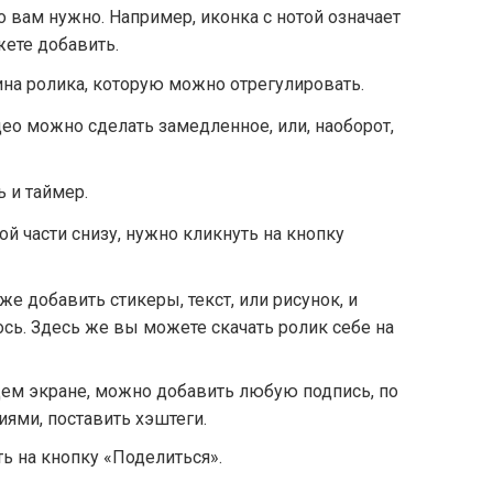
то вам нужно. Например, иконка с нотой означает
ете добавить.
на ролика, которую можно отрегулировать.
део можно сделать замедленное, или, наоборот,
ь и таймер.
ой части снизу, нужно кликнуть на кнопку
же добавить стикеры, текст, или рисунок, и
ось. Здесь же вы можете скачать ролик себе на
щем экране, можно добавить любую подпись, по
иями, поставить хэштеги.
ь на кнопку «Поделиться».