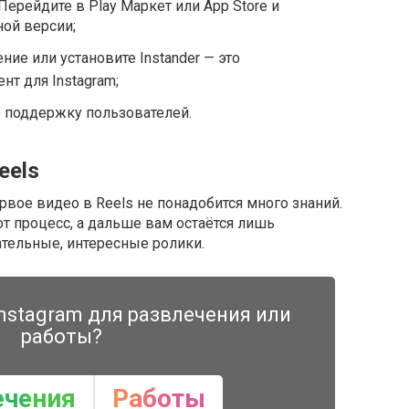
ерейдите в Play Маркет или App Store и
ной версии;
ие или установите Instander — это
т для Instagram;
 поддержку пользователей.
eels
ервое видео в Reels не понадобится много знаний.
т процесс, а дальше вам остаётся лишь
ательные, интересные ролики.
nstagram для развлечения или
работы?
ечения
Работы