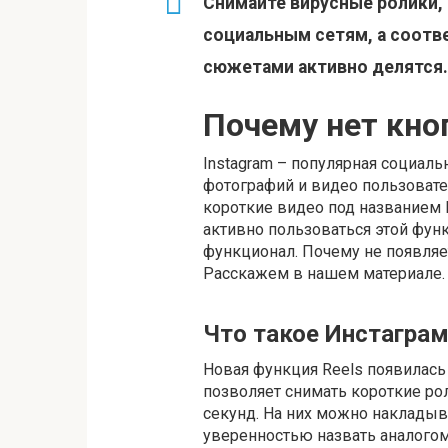
Снимайте вирусные ролики,
социальным сетям, а соотв
сюжетами активно делятся.
Почему нет кно
Instagram – популярная социаль
фотографий и видео пользовате
короткие видео под названием R
активно пользоваться этой функ
функционал. Почему не появляет
Расскажем в нашем материале.
Что такое Инстаграм
Новая функция Reels появилась 
позволяет снимать короткие рол
секунд. На них можно накладыв
уверенностью назвать аналогом 