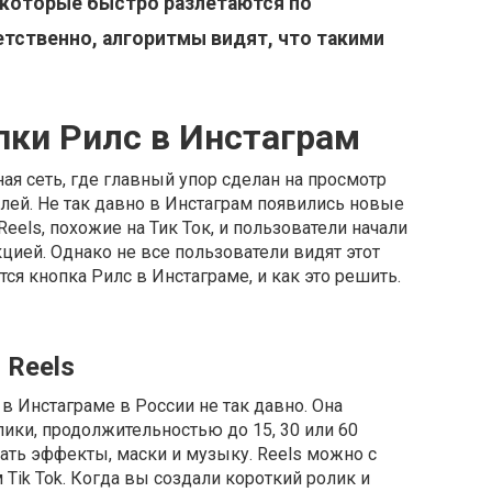
 которые быстро разлетаются по
етственно, алгоритмы видят, что такими
пки Рилс в Инстаграм
ная сеть, где главный упор сделан на просмотр
лей. Не так давно в Инстаграм появились новые
eels, похожие на Тик Ток, и пользователи начали
цией. Однако не все пользователи видят этот
ся кнопка Рилс в Инстаграме, и как это решить.
 Reels
в Инстаграме в России не так давно. Она
ики, продолжительностью до 15, 30 или 60
ать эффекты, маски и музыку. Reels можно с
Tik Tok. Когда вы создали короткий ролик и