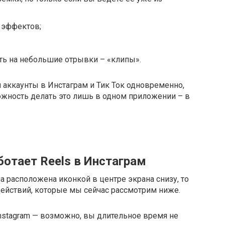
 эффектов;
ь на небольшие отрывки – «клипы».
 аккаунты в Инстаграм и Тик Ток одновременно,
можность делать это лишь в одном приложении – в
отает Reels в Инстаграм
на расположена иконкой в центре экрана снизу, то
ействий, которые мы сейчас рассмотрим ниже.
nstagram — возможно, вы длительное время не