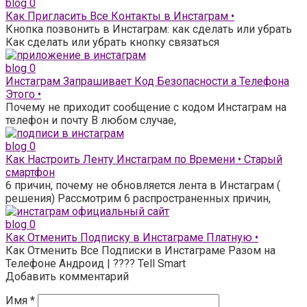
blog
0
Как Пригласить Все Контакты в Инстаграм •
Кнопка позвонить в Инстаграм: как сделать или убрать
Как сделать или убрать кнопку связаться
blog
0
Инстаграм Запрашивает Код Безопасности а Телефона
Этого •
Почему не приходит сообщение с кодом Инстаграм на
телефон и почту В любом случае,
blog
0
Как Настроить Ленту Инстаграм по Времени • Старый
смартфон
6 причин, почему не обновляется лента в Инстаграм (
решения) Рассмотрим 6 распространенных причин,
blog
0
Как Отменить Подписку в Инстаграме Платную •
Как Отменить Все Подписки в Инстаграме Разом на
Телефоне Андроид | ???? Tell Smart
Добавить комментарий
Имя
*