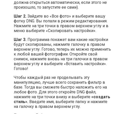
должна открыться автоматически, если этого не
произошло, то запустите ее сами).
Шаг 2.
Зайдите во «Все фото» и выберите вашу
фотку DNG. Вы попали в режим редактирования.
Нажмите на три точки в правом верхнем углу и в
меню выберите «Скопировать настройки».
Шаг 3.
Программа покажет вам какие настройки
будут скопированы, нажмите галочку в правом
верхнем углу. Готово, теперь их можно применить
к любой вашей фотографии. Откройте свой
снимок, нажмите вновь на три галочки в правом
верхнем углу и выберите «Вставить настройки».
Готово!
Чтобы каждый раз не проделывать эту
манипуляцию, лучше всего сохранить фильтр в
базе. Тогда вы сможете быстро наложить его на
любое фото. Для этого откройте DNG файл,
нажмите на три точки внизу и выберите
«создать
стиль».
Введите имя, выберите папку и нажмите
на галочку в правом верхнем углу.