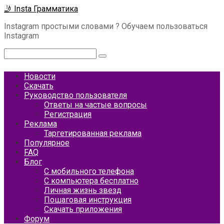
Перейти
🤳 Insta Грамматика
к
Instagram простыми словами ? Обучаем пользоваться
контенту
Instagram
Поиск:
Новости
Скачать
Руководство пользователя
Ответы на частые вопросы
Регистрация
Реклама
Таргетированная реклама
Популярное
FAQ
Блог
С мобильного телефона
С компьютера бесплатно
Личная жизнь звезд
Пошаговая инструкция
Скачать приложения
Форум