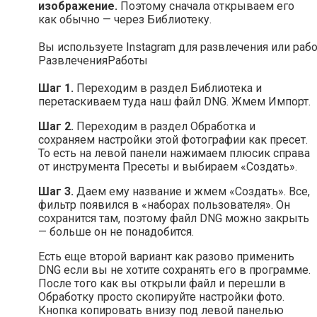
изображение.
Поэтому сначала открываем его
как обычно — через Библиотеку.
Вы используете Instagram для развлечения или раб
Развлечения
Работы
Шаг 1.
Переходим в раздел Библиотека и
перетаскиваем туда наш файл DNG. Жмем Импорт.
Шаг 2.
Переходим в раздел Обработка и
сохраняем настройки этой фотографии как пресет.
То есть на левой панели нажимаем плюсик справа
от инструмента Пресеты и выбираем «Создать».
Шаг 3.
Даем ему название и жмем «Создать». Все,
фильтр появился в «наборах пользователя». Он
сохранится там, поэтому файл DNG можно закрыть
— больше он не понадобится.
Есть еще второй вариант как разово применить
DNG если вы не хотите сохранять его в программе.
После того как вы открыли файл и перешли в
Обработку просто скопируйте настройки фото.
Кнопка копировать внизу под левой панелью