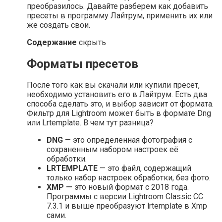
преобразилось. Давайте разберем как добавить
пресеты в программу Лайтрум, применить их или
же создать свои.
Содержание
скрыть
Форматы пресетов
После того как вы скачали или купили пресет,
необходимо установить его в Лайтрум. Есть два
способа сделать это, и выбор зависит от формата.
Фильтр для Lightroom может быть в формате Dng
или Lrtemplate. В чем тут разница?
DNG
— это определенная фотография с
сохраненным набором настроек её
обработки.
LRTEMPLATE
— это файл, содержащий
только набор настроек обработки, без фото.
XMP —
это новый формат с 2018 года.
Программы с версии Lightroom Classic CC
7.3.1 и выше преобразуют lrtemplate в Xmp
сами.