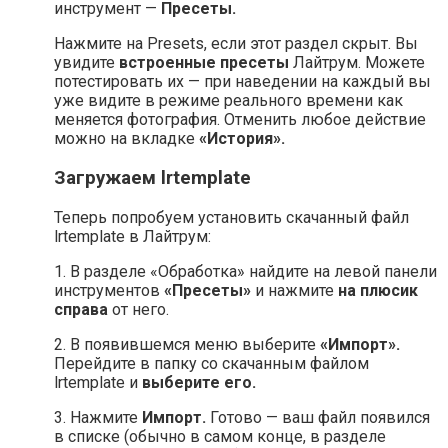
инструмент —
Пресеты.
Нажмите на Presets, если этот раздел скрыт. Вы
увидите
встроенные пресеты
Лайтрум. Можете
потестировать их — при наведении на каждый вы
уже видите в режиме реального времени как
меняется фотография. Отменить любое действие
можно на вкладке
«История».
Загружаем lrtemplate
Теперь попробуем установить скачанный файл
lrtemplate в Лайтрум:
1. В разделе «Обработка» найдите на левой панели
инструментов
«Пресеты»
и нажмите
на плюсик
справа
от него.
2. В появившемся меню выберите
«Импорт».
Перейдите в папку со скачанным файлом
lrtemplate и
выберите его.
3. Нажмите
Импорт.
Готово — ваш файл появился
в списке (обычно в самом конце, в разделе