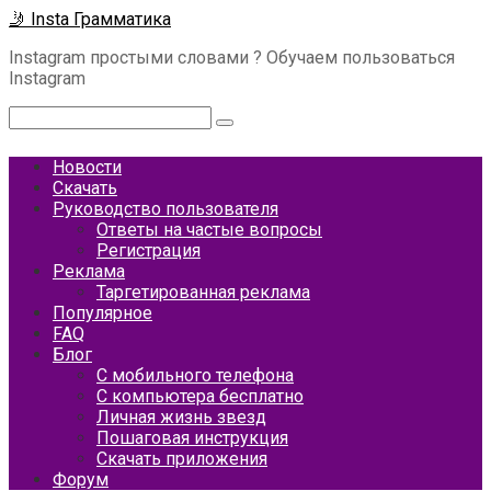
Перейти
🤳 Insta Грамматика
к
Instagram простыми словами ? Обучаем пользоваться
контенту
Instagram
Поиск:
Новости
Скачать
Руководство пользователя
Ответы на частые вопросы
Регистрация
Реклама
Таргетированная реклама
Популярное
FAQ
Блог
С мобильного телефона
С компьютера бесплатно
Личная жизнь звезд
Пошаговая инструкция
Скачать приложения
Форум