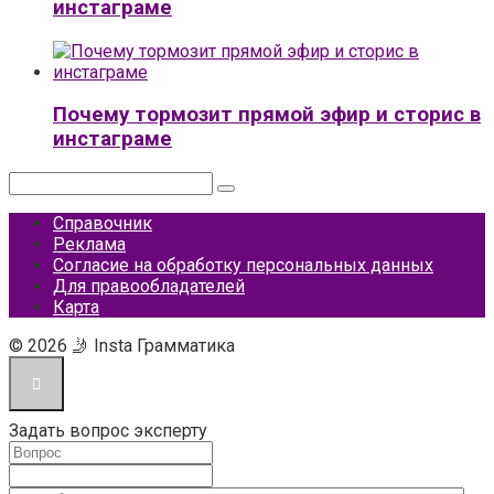
инстаграме
Почему тормозит прямой эфир и сторис в
инстаграме
Поиск:
Справочник
Реклама
Согласие на обработку персональных данных
Для правообладателей
Карта
© 2026 🤳 Insta Грамматика
Задать вопрос эксперту