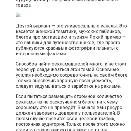
товара.
Другой вариант — это универсальные каналы. Это
касается женской тематики, мужских пабликов,
блогов про мотивацию и туризм. Яркий пример —
это паблики для путешественников, где просто
публикуются красивые фотографии планеты с
интересными фактами.
Способов найти рекламодателей много, и не стоит
чересчур озадачиваться этой темой. Основные
усилия необходимо сосредоточить на своём блоге.
Только обеспечив хорошую посещаемость,
следует задумываться о заработке на рекламе.
Если пытаться размещать огромное количество
рекламы на не раскрученном блоге, ни к чему
хорошему это не приведёт. Вначале ваш ресурс
должен завоевать доверие у пользователей. В
таком случае появится свой целевой трафик,
постоянная аудитория. Только после этого можно
ставить ненавязчивую рекламу, не то вы