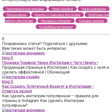
Таргетированная реклама
Через телефон
Через компьютер
Личная жизнь
Коротко о главном в Инстаграм
Проблемы при
работе с Инстаграм
Реклама в instagram
Хорошие хештеги
Подробные инструкции
0
Понравилась статья? Поделиться с друзьями:
Вам также может быть интересно
blog
0
Продажа Товаров Через Инстаграм с Чего Начать •
Продающая страница в Инстаграм | Как создать с нуля и
сделать эффективной | Обучающий
blog
0
Как Создать Эстетичный Аккаунт в Инстаграме •
Отметки людей
Как сделать инстаграм популярным — правила для
страниц в Instagram Как сделать Инстаграм
популярным?