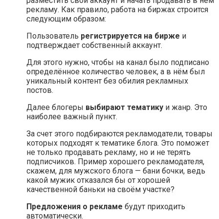
разместить свой аккаунт и начать продавать в нём
рекламу. Как правило, работа на биржах строится
следующим образом:
Пользователь
регистрируется на бирже
и
подтверждает собственный аккаунт.
Для этого нужно, чтобы на канал было подписано
определённое количество человек, а в нём был
уникальный контент без обилия рекламных
постов.
Далее блогеры
выбирают тематику
и жанр. Это
наиболее важный пункт.
За счет этого подбираются рекламодатели, товары
которых подходят к тематике блога. Это поможет
не только продавать рекламу, но и не терять
подписчиков. Пример хорошего рекламодателя,
скажем, для мужского блога — бани бочки, ведь
какой мужик отказался бы от хорошей
качественной баньки на своём участке?
Предложения о рекламе
будут приходить
автоматически.